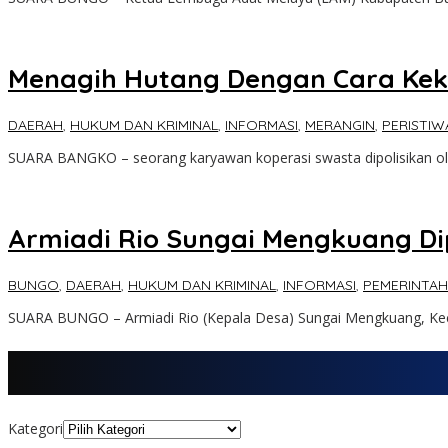
Menagih Hutang Dengan Cara Keke
DAERAH
,
HUKUM DAN KRIMINAL
,
INFORMASI
,
MERANGIN
,
PERISTIW
SUARA BANGKO – seorang karyawan koperasi swasta dipolisikan 
Armiadi Rio Sungai Mengkuang Di
BUNGO
,
DAERAH
,
HUKUM DAN KRIMINAL
,
INFORMASI
,
PEMERINTA
SUARA BUNGO – Armiadi Rio (Kepala Desa) Sungai Mengkuang, K
Kategori