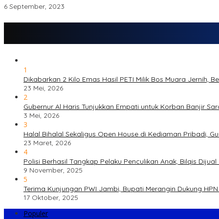
6 September, 2023
1
Dikabarkan 2 Kilo Emas Hasil PETI Milik Bos Muara Jernih, 
23 Mei, 2026
2
Gubernur Al Haris Tunjukkan Empati untuk Korban Banjir Sa
3 Mei, 2026
3
Halal Bihalal Sekaligus Open House di Kediaman Pribadi, G
23 Maret, 2026
4
Polisi Berhasil Tangkap Pelaku Penculikan Anak, Bilqis Di
9 November, 2025
5
Terima Kunjungan PWI Jambi, Bupati Merangin Dukung HPN 
17 Oktober, 2025
Populer