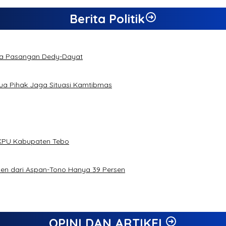
Berita Politik
da Pasangan Dedy-Dayat
a Pihak Jaga Situasi Kamtibmas
h KPU Kabupaten Tebo
rsen dari Aspan-Tono Hanya 39 Persen
OPINI DAN ARTIKEL