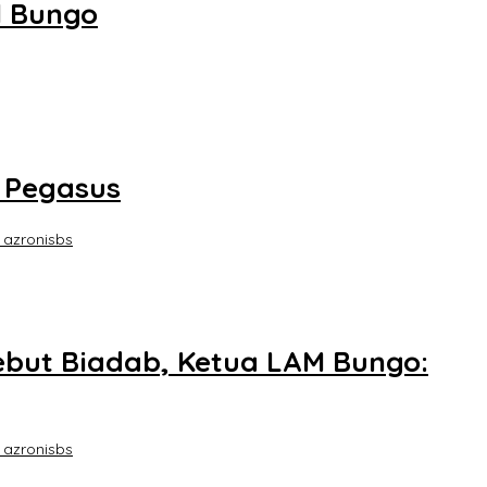
l Bungo
 Pegasus
 azronisbs
but Biadab, Ketua LAM Bungo:
 azronisbs