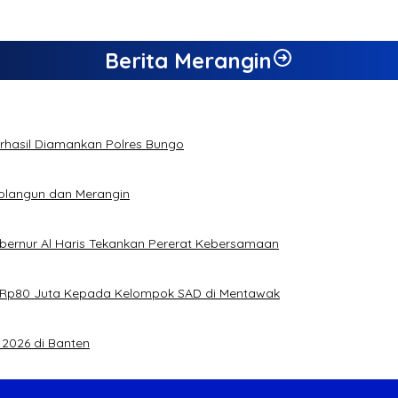
Berita Merangin
Berhasil Diamankan Polres Bungo
rolangun dan Merangin
ubernur Al Haris Tekankan Pererat Kebersamaan
jual Rp80 Juta Kepada Kelompok SAD di Mentawak
2026 di Banten