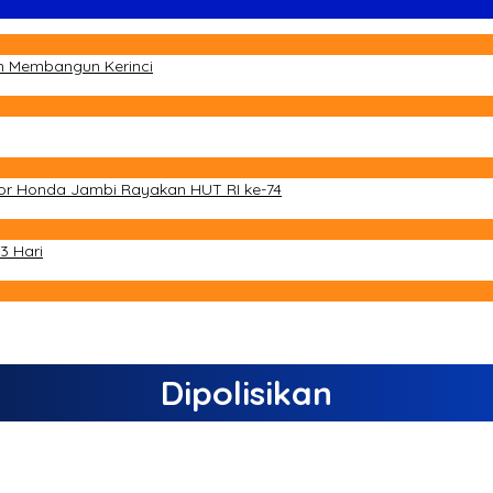
m Membangun Kerinci
tor Honda Jambi Rayakan HUT RI ke-74
3 Hari
Dipolisikan