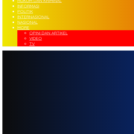
HUKUM DAN KRIMINAL
INFORMASI
POLITIK
INTERNASIONAL
NASIONAL
MORE
OPINI DAN ARTIKEL
VIDEO
TV