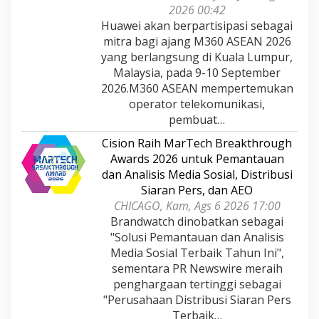
2026 00:42
Huawei akan berpartisipasi sebagai
mitra bagi ajang M360 ASEAN 2026
yang berlangsung di Kuala Lumpur,
Malaysia, pada 9-10 September
2026.M360 ASEAN mempertemukan
operator telekomunikasi,
pembuat…
Cision Raih MarTech Breakthrough
Awards 2026 untuk Pemantauan
dan Analisis Media Sosial, Distribusi
Siaran Pers, dan AEO
CHICAGO, Kam, Ags 6 2026 17:00
Brandwatch dinobatkan sebagai
"Solusi Pemantauan dan Analisis
Media Sosial Terbaik Tahun Ini",
sementara PR Newswire meraih
penghargaan tertinggi sebagai
"Perusahaan Distribusi Siaran Pers
Terbaik…