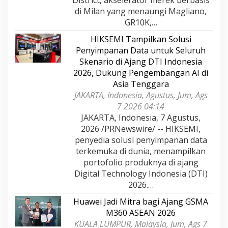
di Milan yang menaungi Magliano,
GR10K,…
HIKSEMI Tampilkan Solusi
Penyimpanan Data untuk Seluruh
Skenario di Ajang DTI Indonesia
2026, Dukung Pengembangan AI di
Asia Tenggara
JAKARTA, Indonesia, Agustus, Jum, Ags
7 2026 04:14
JAKARTA, Indonesia, 7 Agustus,
2026 /PRNewswire/ -- HIKSEMI,
penyedia solusi penyimpanan data
terkemuka di dunia, menampilkan
portofolio produknya di ajang
Digital Technology Indonesia (DTI)
2026.…
Huawei Jadi Mitra bagi Ajang GSMA
M360 ASEAN 2026
KUALA LUMPUR, Malaysia, Jum, Ags 7