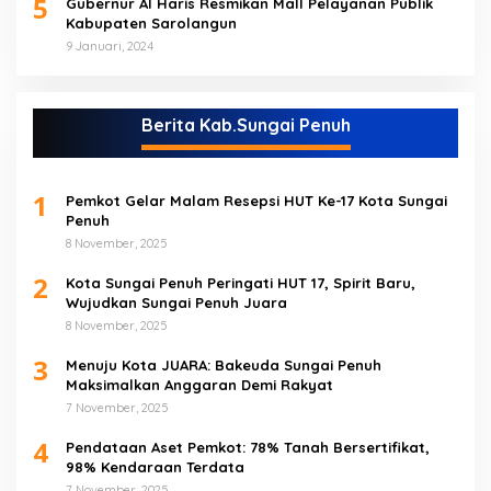
5
Gubernur Al Haris Resmikan Mall Pelayanan Publik
Kabupaten Sarolangun
9 Januari, 2024
Berita Kab.Sungai Penuh
1
Pemkot Gelar Malam Resepsi HUT Ke-17 Kota Sungai
Penuh
8 November, 2025
2
Kota Sungai Penuh Peringati HUT 17, Spirit Baru,
Wujudkan Sungai Penuh Juara
8 November, 2025
3
Menuju Kota JUARA: Bakeuda Sungai Penuh
Maksimalkan Anggaran Demi Rakyat
7 November, 2025
4
Pendataan Aset Pemkot: 78% Tanah Bersertifikat,
98% Kendaraan Terdata
7 November, 2025