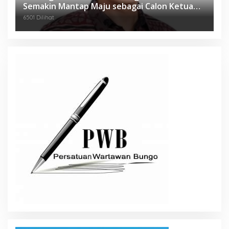
Semakin Mantap Maju sebagai Calon Ketua
KONI
6501 Dilihat