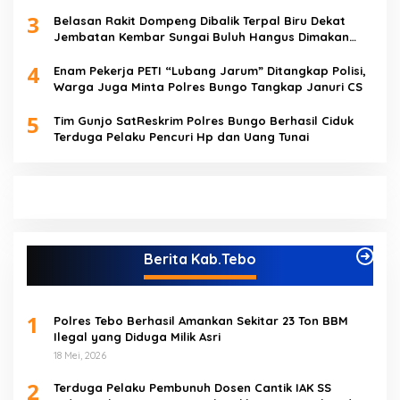
3
Belasan Rakit Dompeng Dibalik Terpal Biru Dekat
Jembatan Kembar Sungai Buluh Hangus Dimakan
Sijago Merah
4
Enam Pekerja PETI “Lubang Jarum” Ditangkap Polisi,
Warga Juga Minta Polres Bungo Tangkap Januri CS
5
Tim Gunjo SatReskrim Polres Bungo Berhasil Ciduk
Terduga Pelaku Pencuri Hp dan Uang Tunai
Berita Kab.Tebo
1
Polres Tebo Berhasil Amankan Sekitar 23 Ton BBM
Ilegal yang Diduga Milik Asri
18 Mei, 2026
2
Terduga Pelaku Pembunuh Dosen Cantik IAK SS