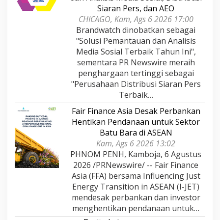
Siaran Pers, dan AEO
CHICAGO, Kam, Ags 6 2026 17:00
Brandwatch dinobatkan sebagai
"Solusi Pemantauan dan Analisis
Media Sosial Terbaik Tahun Ini",
sementara PR Newswire meraih
penghargaan tertinggi sebagai
"Perusahaan Distribusi Siaran Pers
Terbaik…
Fair Finance Asia Desak Perbankan
Hentikan Pendanaan untuk Sektor
Batu Bara di ASEAN
Kam, Ags 6 2026 13:02
PHNOM PENH, Kamboja, 6 Agustus
2026 /PRNewswire/ -- Fair Finance
Asia (FFA) bersama Influencing Just
Energy Transition in ASEAN (I-JET)
mendesak perbankan dan investor
menghentikan pendanaan untuk…