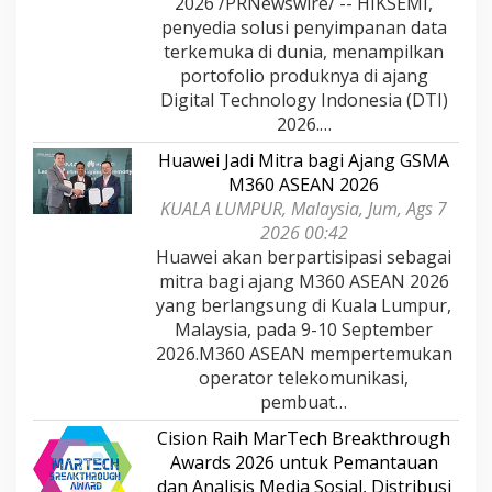
2026 /PRNewswire/ -- HIKSEMI,
penyedia solusi penyimpanan data
terkemuka di dunia, menampilkan
portofolio produknya di ajang
Digital Technology Indonesia (DTI)
2026.…
Huawei Jadi Mitra bagi Ajang GSMA
M360 ASEAN 2026
KUALA LUMPUR, Malaysia, Jum, Ags 7
2026 00:42
Huawei akan berpartisipasi sebagai
mitra bagi ajang M360 ASEAN 2026
yang berlangsung di Kuala Lumpur,
Malaysia, pada 9-10 September
2026.M360 ASEAN mempertemukan
operator telekomunikasi,
pembuat…
Cision Raih MarTech Breakthrough
Awards 2026 untuk Pemantauan
dan Analisis Media Sosial, Distribusi