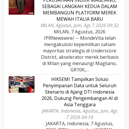
PERUSAHAAN INDUK MAGLIANO,
SEBAGAI LANGKAH KEDUA DALAM
MEMBANGUN PLATFORM MEREK
MEWAH ITALIA BARU
MILAN, Agustus, Jum, Ags 7 2026 09:32
MILAN, 7 Agustus, 2026
/PRNewswire/ -- MondeVita telah
mengakuisisi kepemilikan saham
mayoritas strategis di Underscore
District, akselerator merek berbasis
di Milan yang menaungi Magliano,
GR10K,…
HIKSEMI Tampilkan Solusi
Penyimpanan Data untuk Seluruh
Skenario di Ajang DTI Indonesia
2026, Dukung Pengembangan AI di
Asia Tenggara
JAKARTA, Indonesia, Agustus, Jum, Ags
7 2026 04:14
JAKARTA, Indonesia, 7 Agustus,