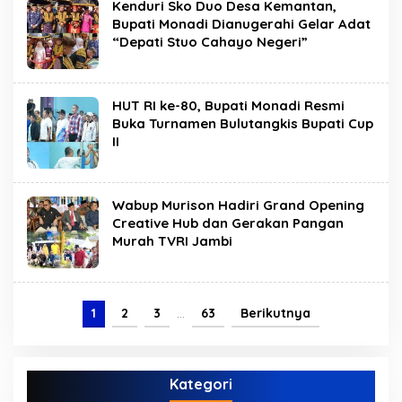
Kenduri Sko Duo Desa Kemantan,
Bupati Monadi Dianugerahi Gelar Adat
“Depati Stuo Cahayo Negeri”
HUT RI ke-80, Bupati Monadi Resmi
Buka Turnamen Bulutangkis Bupati Cup
II
Wabup Murison Hadiri Grand Opening
Creative Hub dan Gerakan Pangan
Murah TVRI Jambi
1
2
3
…
63
Berikutnya
Kategori