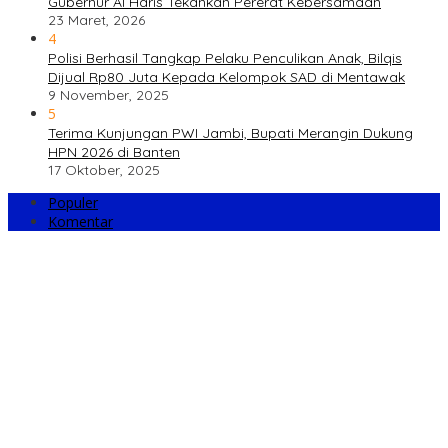
Gubernur Al Haris Tekankan Pererat Kebersamaan
23 Maret, 2026
4
Polisi Berhasil Tangkap Pelaku Penculikan Anak, Bilqis
Dijual Rp80 Juta Kepada Kelompok SAD di Mentawak
9 November, 2025
5
Terima Kunjungan PWI Jambi, Bupati Merangin Dukung
HPN 2026 di Banten
17 Oktober, 2025
Populer
Komentar