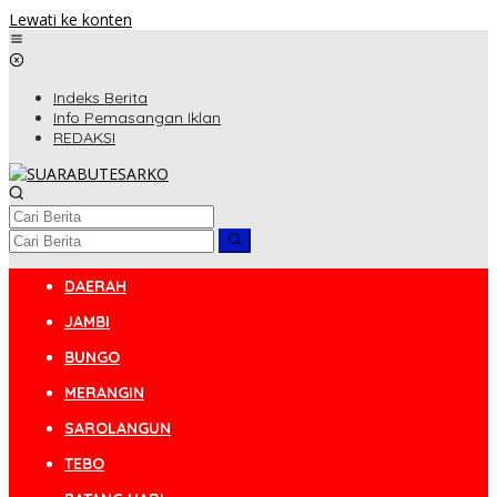
Lewati ke konten
Indeks Berita
Info Pemasangan Iklan
REDAKSI
DAERAH
JAMBI
BUNGO
MERANGIN
SAROLANGUN
TEBO