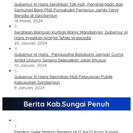
Gubernur Al Haris Serahkan Tali Asih, Penghargaan dan
Santunan Bagi PNS Purnabakti Pemprov Jambi Yang
Berada di Sarolangun
18 Maret, 2024
3
Serahkan Bantuan Korban Banjir Mandiangin, Gubernur Al
Haris Ingatkan Warga Tetap Waspada
20 Januari, 2024
4
Gubernur Al Haris : Pengusaha Batubara Jangan Cuma
Ambil Untung, Segera Selesaikan Jalan Khusus
10 Januari, 2024
5
Gubernur Al Haris Resmikan Mall Pelayanan Publik
Kabupaten Sarolangun
9 Januari, 2024
Berita Kab.Sungai Penuh
1
Pemkot Gelar Malam Resepsi HUT Ke-17 Kota Sungai