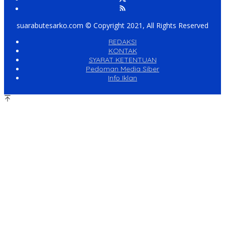
suarabutesarko.com © Copyright 2021, All Rights Reserved
REDAKSI
KONTAK
SYARAT KETENTUAN
Pedoman Media Siber
Info Iklan