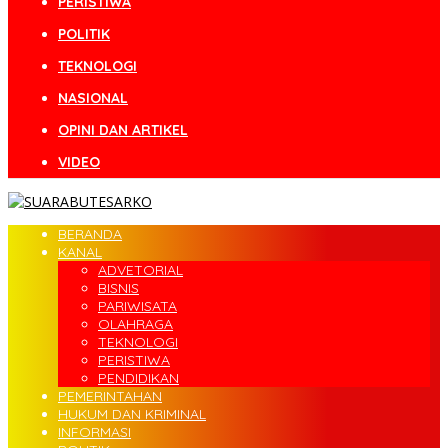
PERISTIWA
POLITIK
TEKNOLOGI
NASIONAL
OPINI DAN ARTIKEL
VIDEO
BERANDA
KANAL
ADVETORIAL
BISNIS
PARIWISATA
OLAHRAGA
TEKNOLOGI
PERISTIWA
PENDIDIKAN
PEMERINTAHAN
HUKUM DAN KRIMINAL
INFORMASI