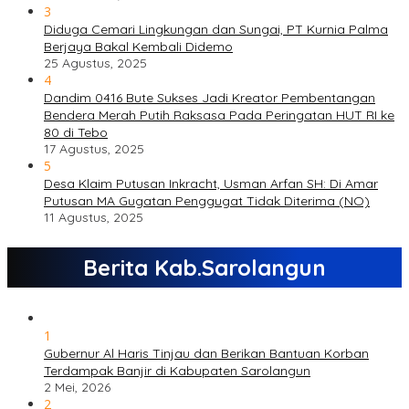
3
Diduga Cemari Lingkungan dan Sungai, PT Kurnia Palma
Berjaya Bakal Kembali Didemo
25 Agustus, 2025
4
Dandim 0416 Bute Sukses Jadi Kreator Pembentangan
Bendera Merah Putih Raksasa Pada Peringatan HUT RI ke
80 di Tebo
17 Agustus, 2025
5
Desa Klaim Putusan Inkracht, Usman Arfan SH: Di Amar
Putusan MA Gugatan Penggugat Tidak Diterima (NO)
11 Agustus, 2025
Berita Kab.Sarolangun
1
Gubernur Al Haris Tinjau dan Berikan Bantuan Korban
Terdampak Banjir di Kabupaten Sarolangun
2 Mei, 2026
2