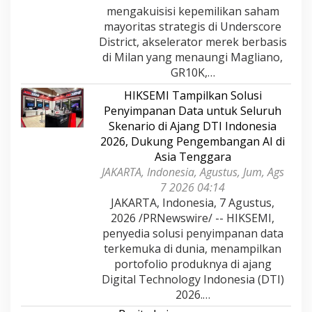
mengakuisisi kepemilikan saham
mayoritas strategis di Underscore
District, akselerator merek berbasis
di Milan yang menaungi Magliano,
GR10K,…
HIKSEMI Tampilkan Solusi
Penyimpanan Data untuk Seluruh
Skenario di Ajang DTI Indonesia
2026, Dukung Pengembangan AI di
Asia Tenggara
JAKARTA, Indonesia, Agustus, Jum, Ags
7 2026 04:14
JAKARTA, Indonesia, 7 Agustus,
2026 /PRNewswire/ -- HIKSEMI,
penyedia solusi penyimpanan data
terkemuka di dunia, menampilkan
portofolio produknya di ajang
Digital Technology Indonesia (DTI)
2026.…