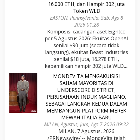
16.000 ETH, dan Hampir 302 Juta
Token WLD
EASTON, Pennsylvania, Sab, Ags 8
2026 01:28
Komposisi cadangan aset Eightco
per 5 Agustus 2026: Ekuitas OpenAI
senilai $90 juta (secara tidak
langsung), ekuitas Beast Industries
senilai $18 juta, 16.278 ETH,
kepemilikan hampir 302 juta WLD,…
MONDEVITA MENGAKUISISI
SAHAM MAYORITAS DI
UNDERSCORE DISTRICT,
PERUSAHAAN INDUK MAGLIANO,
SEBAGAI LANGKAH KEDUA DALAM
MEMBANGUN PLATFORM MEREK
MEWAH ITALIA BARU
MILAN, Agustus, Jum, Ags 7 2026 09:32
MILAN, 7 Agustus, 2026
/PRNewswire/ -- MondeVita telah