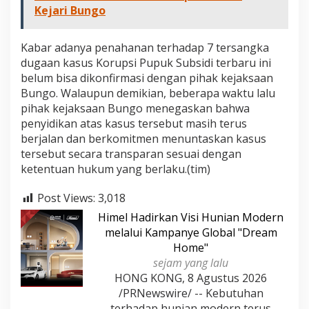
Kejari Bungo
Kabar adanya penahanan terhadap 7 tersangka
dugaan kasus Korupsi Pupuk Subsidi terbaru ini
belum bisa dikonfirmasi dengan pihak kejaksaan
Bungo. Walaupun demikian, beberapa waktu lalu
pihak kejaksaan Bungo menegaskan bahwa
penyidikan atas kasus tersebut masih terus
berjalan dan berkomitmen menuntaskan kasus
tersebut secara transparan sesuai dengan
ketentuan hukum yang berlaku.(tim)
Post Views:
3,018
Himel Hadirkan Visi Hunian Modern
melalui Kampanye Global "Dream
Home"
sejam yang lalu
HONG KONG, 8 Agustus 2026
/PRNewswire/ -- Kebutuhan
terhadap hunian modern terus