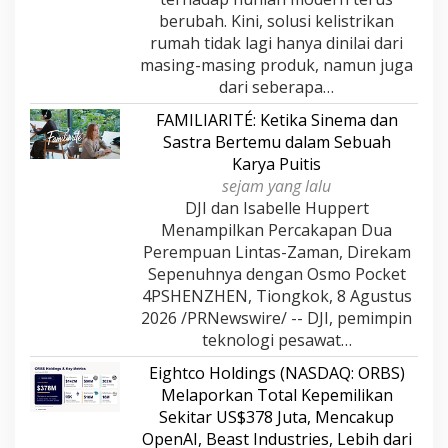
berubah. Kini, solusi kelistrikan
rumah tidak lagi hanya dinilai dari
masing-masing produk, namun juga
dari seberapa…
FAMILIARITÉ: Ketika Sinema dan
Sastra Bertemu dalam Sebuah
Karya Puitis
sejam yang lalu
DJI dan Isabelle Huppert
Menampilkan Percakapan Dua
Perempuan Lintas-Zaman, Direkam
Sepenuhnya dengan Osmo Pocket
4PSHENZHEN, Tiongkok, 8 Agustus
2026 /PRNewswire/ -- DJI, pemimpin
teknologi pesawat…
Eightco Holdings (NASDAQ: ORBS)
Melaporkan Total Kepemilikan
Sekitar US$378 Juta, Mencakup
OpenAI, Beast Industries, Lebih dari