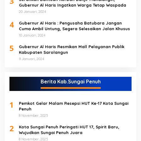
3
Gubernur Al Haris Ingatkan Warga Tetap Waspada
20 Januari, 2024
4
Gubernur Al Haris : Pengusaha Batubara Jangan
Cuma Ambil Untung, Segera Selesaikan Jalan Khusus
10 Januari, 2024
5
Gubernur Al Haris Resmikan Mall Pelayanan Publik
Kabupaten Sarolangun
9 Januari, 2024
Berita Kab.Sungai Penuh
1
Pemkot Gelar Malam Resepsi HUT Ke-17 Kota Sungai
Penuh
8 November, 2025
2
Kota Sungai Penuh Peringati HUT 17, Spirit Baru,
Wujudkan Sungai Penuh Juara
8 November, 2025