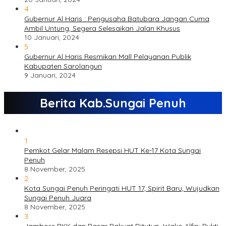
4
Gubernur Al Haris : Pengusaha Batubara Jangan Cuma
Ambil Untung, Segera Selesaikan Jalan Khusus
10 Januari, 2024
5
Gubernur Al Haris Resmikan Mall Pelayanan Publik
Kabupaten Sarolangun
9 Januari, 2024
Berita Kab.Sungai Penuh
1
Pemkot Gelar Malam Resepsi HUT Ke-17 Kota Sungai
Penuh
8 November, 2025
2
Kota Sungai Penuh Peringati HUT 17, Spirit Baru, Wujudkan
Sungai Penuh Juara
8 November, 2025
3
Jambore PKK dan Pasar Rakyat Ditutup, Wako Alfin: Bukti