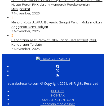
Nyata Peran PKK dalam Mengerak Perekonomian
Masyarakat
7 November, 2025
4
Menuju Kota JUARA: Bakeuda Sungai Penuh Maksimalkan
Anggaran Demi Rakyat
7 November, 2025
5
Pendataan Aset Pemkot: 78% Tanah Bersertifikat, 98%
Kendaraan Terdata
7 November, 2025
suarabutesarko.com © Copyright 2021, All Rights Reserved
REDAKSI
KONTAK
SYARAT KETENTUAN
Pedoman Media Siber