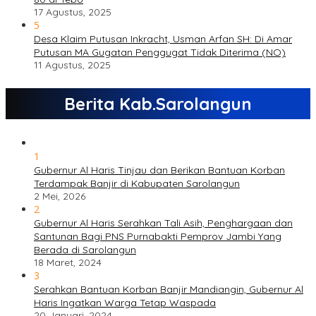
17 Agustus, 2025
5
Desa Klaim Putusan Inkracht, Usman Arfan SH: Di Amar
Putusan MA Gugatan Penggugat Tidak Diterima (NO)
11 Agustus, 2025
Berita Kab.Sarolangun
1
Gubernur Al Haris Tinjau dan Berikan Bantuan Korban
Terdampak Banjir di Kabupaten Sarolangun
2 Mei, 2026
2
Gubernur Al Haris Serahkan Tali Asih, Penghargaan dan
Santunan Bagi PNS Purnabakti Pemprov Jambi Yang
Berada di Sarolangun
18 Maret, 2024
3
Serahkan Bantuan Korban Banjir Mandiangin, Gubernur Al
Haris Ingatkan Warga Tetap Waspada
20 Januari, 2024