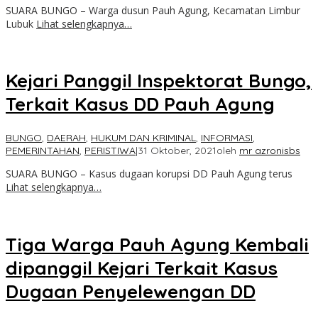
SUARA BUNGO – Warga dusun Pauh Agung, Kecamatan Limbur
Lubuk
Lihat selengkapnya…
Kejari Panggil Inspektorat Bungo,
Terkait Kasus DD Pauh Agung
BUNGO
,
DAERAH
,
HUKUM DAN KRIMINAL
,
INFORMASI
,
PEMERINTAHAN
,
PERISTIWA
|
31 Oktober, 2021
oleh
mr azronisbs
SUARA BUNGO – Kasus dugaan korupsi DD Pauh Agung terus
Lihat selengkapnya…
Tiga Warga Pauh Agung Kembali
dipanggil Kejari Terkait Kasus
Dugaan Penyelewengan DD