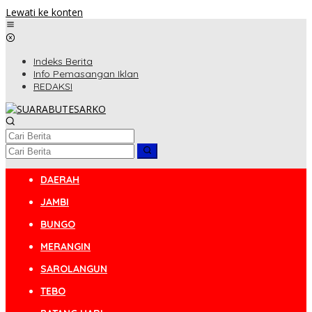
Lewati ke konten
Indeks Berita
Info Pemasangan Iklan
REDAKSI
DAERAH
JAMBI
BUNGO
MERANGIN
SAROLANGUN
TEBO