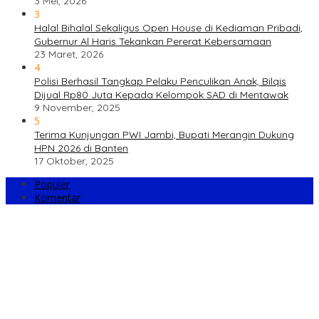
3 Mei, 2026
3
Halal Bihalal Sekaligus Open House di Kediaman Pribadi,
Gubernur Al Haris Tekankan Pererat Kebersamaan
23 Maret, 2026
4
Polisi Berhasil Tangkap Pelaku Penculikan Anak, Bilqis
Dijual Rp80 Juta Kepada Kelompok SAD di Mentawak
9 November, 2025
5
Terima Kunjungan PWI Jambi, Bupati Merangin Dukung
HPN 2026 di Banten
17 Oktober, 2025
Populer
Komentar