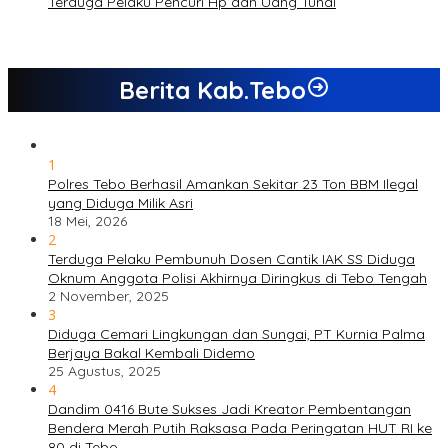
Terduga Pelaku Pencuri Hp dan Uang Tunai
Berita Kab.Tebo
1
Polres Tebo Berhasil Amankan Sekitar 23 Ton BBM Ilegal
yang Diduga Milik Asri
18 Mei, 2026
2
Terduga Pelaku Pembunuh Dosen Cantik IAK SS Diduga
Oknum Anggota Polisi Akhirnya Diringkus di Tebo Tengah
2 November, 2025
3
Diduga Cemari Lingkungan dan Sungai, PT Kurnia Palma
Berjaya Bakal Kembali Didemo
25 Agustus, 2025
4
Dandim 0416 Bute Sukses Jadi Kreator Pembentangan
Bendera Merah Putih Raksasa Pada Peringatan HUT RI ke
80 di Tebo