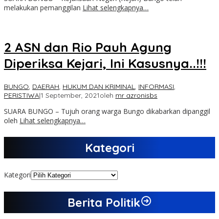
melakukan pemanggilan
Lihat selengkapnya…
2 ASN dan Rio Pauh Agung
Diperiksa Kejari, Ini Kasusnya..!!!
BUNGO
,
DAERAH
,
HUKUM DAN KRIMINAL
,
INFORMASI
,
PERISTIWA
|
1 September, 2021
oleh
mr azronisbs
SUARA BUNGO – Tujuh orang warga Bungo dikabarkan dipanggil
oleh
Lihat selengkapnya…
Kategori
Kategori
Berita Politik