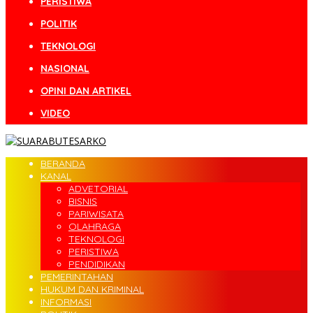
PERISTIWA
POLITIK
TEKNOLOGI
NASIONAL
OPINI DAN ARTIKEL
VIDEO
BERANDA
KANAL
ADVETORIAL
BISNIS
PARIWISATA
OLAHRAGA
TEKNOLOGI
PERISTIWA
PENDIDIKAN
PEMERINTAHAN
HUKUM DAN KRIMINAL
INFORMASI