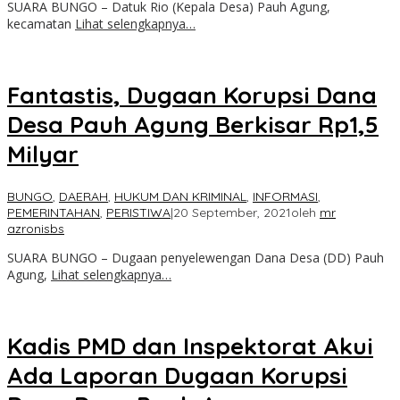
SUARA BUNGO – Datuk Rio (Kepala Desa) Pauh Agung,
kecamatan
Lihat selengkapnya…
Fantastis, Dugaan Korupsi Dana
Desa Pauh Agung Berkisar Rp1,5
Milyar
BUNGO
,
DAERAH
,
HUKUM DAN KRIMINAL
,
INFORMASI
,
PEMERINTAHAN
,
PERISTIWA
|
20 September, 2021
oleh
mr
azronisbs
SUARA BUNGO – Dugaan penyelewengan Dana Desa (DD) Pauh
Agung,
Lihat selengkapnya…
Kadis PMD dan Inspektorat Akui
Ada Laporan Dugaan Korupsi