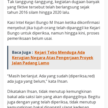
Tak tanggung-tanggung, kegiatan dugaan banyak
yang fiktive tersebut telah berlangsung sejak
tahun 2016 silam hingga 2020 lalu.
Kasi Intel Kejari Bungo M Ihsan ketika dikonfirmasi
menyebut jika tujuh orang telah dipanggil ke Kejari
Bungo untuk diperiksa, namun hingga kini, proses
pemeriksaan belum usai.
Baca Juga :
Kejari Tebo Menduga Ada
Kerugian Negara Atas Pengerjaan Proyek
Jalan Padang Lamo
“Masih berlanjut. Ada yang sudah (diperiksa,red)
ada juga yang belum,” kata Ihsan.
Dikatakan Ihsan, tidak menutup kemungkinan
bakal ada saksi lain yang akan dipanggilnya. Begitu
juga dengan yang telah diperiksa, tidak menutup
kemungkinan bakal dipanggil ulang kedepan.