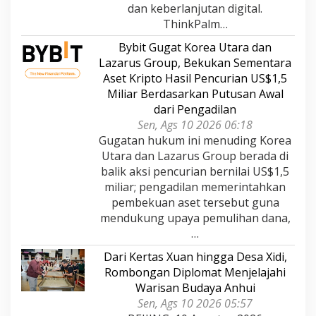
dan keberlanjutan digital.
ThinkPalm…
Bybit Gugat Korea Utara dan
Lazarus Group, Bekukan Sementara
Aset Kripto Hasil Pencurian US$1,5
Miliar Berdasarkan Putusan Awal
dari Pengadilan
Sen, Ags 10 2026 06:18
Gugatan hukum ini menuding Korea
Utara dan Lazarus Group berada di
balik aksi pencurian bernilai US$1,5
miliar; pengadilan memerintahkan
pembekuan aset tersebut guna
mendukung upaya pemulihan dana,
…
Dari Kertas Xuan hingga Desa Xidi,
Rombongan Diplomat Menjelajahi
Warisan Budaya Anhui
Sen, Ags 10 2026 05:57