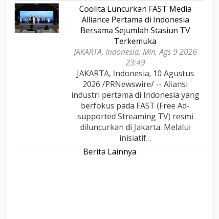
Coolita Luncurkan FAST Media
Alliance Pertama di Indonesia
Bersama Sejumlah Stasiun TV
Terkemuka
JAKARTA, Indonesia, Min, Ags 9 2026
23:49
JAKARTA, Indonesia, 10 Agustus
2026 /PRNewswire/ -- Aliansi
industri pertama di Indonesia yang
berfokus pada FAST (Free Ad-
supported Streaming TV) resmi
diluncurkan di Jakarta. Melalui
inisiatif…
Berita Lainnya