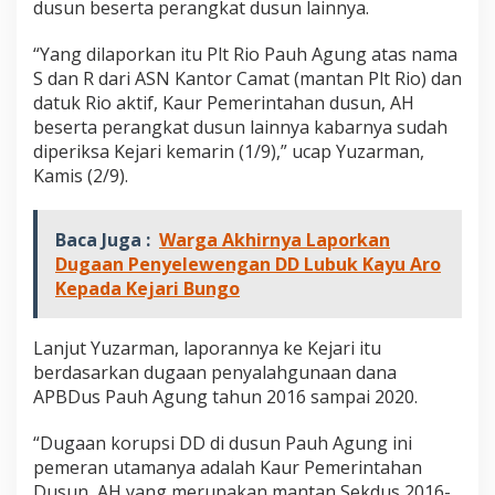
dusun beserta perangkat dusun lainnya.
“Yang dilaporkan itu Plt Rio Pauh Agung atas nama
S dan R dari ASN Kantor Camat (mantan Plt Rio) dan
datuk Rio aktif, Kaur Pemerintahan dusun, AH
beserta perangkat dusun lainnya kabarnya sudah
diperiksa Kejari kemarin (1/9),” ucap Yuzarman,
Kamis (2/9).
Baca Juga :
Warga Akhirnya Laporkan
Dugaan Penyelewengan DD Lubuk Kayu Aro
Kepada Kejari Bungo
Lanjut Yuzarman, laporannya ke Kejari itu
berdasarkan dugaan penyalahgunaan dana
APBDus Pauh Agung tahun 2016 sampai 2020.
“Dugaan korupsi DD di dusun Pauh Agung ini
pemeran utamanya adalah Kaur Pemerintahan
Dusun, AH yang merupakan mantan Sekdus 2016-