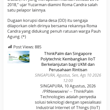
2018,” ujar Yuzarman diamini Roma Candra salah
satu pelapor lainnya.
Dugaan korupsi dana desa (DD) itu sengaja
dilaporkan oleh dirinya bersama rekannya Roma
Candra yang didukung penuh ratusan warga Pauh
Agung. (*)
Post Views:
885
ThinkPalm dan Singapore
Polytechnic Kembangkan IIoT
Berkelanjutan bagi UKM dan
Perusahaan Rintisan
SINGAPURA, Agustus, Sen, Ags 10 2026
12:00
SINGAPURA, 10 Agustus, 2026
/PRNewswire/ -- ThinkPalm
Technologies adalah penyedia
solusi teknologi dengan spesialisasi
Industrial Internet of Things (IIoT)