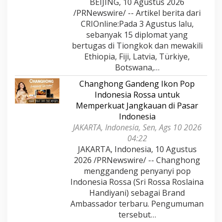
BEIJING, 10 Agustus 2026
/PRNewswire/ -- Artikel berita dari
CRIOnline:Pada 3 Agustus lalu,
sebanyak 15 diplomat yang
bertugas di Tiongkok dan mewakili
Ethiopia, Fiji, Latvia, Türkiye,
Botswana,…
Changhong Gandeng Ikon Pop
Indonesia Rossa untuk
Memperkuat Jangkauan di Pasar
Indonesia
JAKARTA, Indonesia, Sen, Ags 10 2026
04:22
JAKARTA, Indonesia, 10 Agustus
2026 /PRNewswire/ -- Changhong
menggandeng penyanyi pop
Indonesia Rossa (Sri Rossa Roslaina
Handiyani) sebagai Brand
Ambassador terbaru. Pengumuman
tersebut…