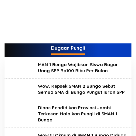
Dugaan Pungli
MAN 1 Bungo Wajibkan Siswa Bayar
Uang SPP Rp100 Ribu Per Bulan
Wow, Kepsek SMAN 2 Bungo Sebut
Semua SMA di Bungo Pungut Iuran SPP
Dinas Pendidikan Provinsi Jambi
Terkesan Halalkan Pungli di SMAN 1
Bungo
Wow !!! Oknum di SMAN 1 Bungo Diduga