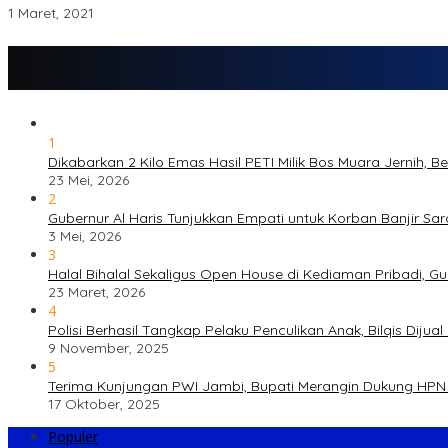
1 Maret, 2021
1
Dikabarkan 2 Kilo Emas Hasil PETI Milik Bos Muara Jernih, 
23 Mei, 2026
2
Gubernur Al Haris Tunjukkan Empati untuk Korban Banjir Sa
3 Mei, 2026
3
Halal Bihalal Sekaligus Open House di Kediaman Pribadi, G
23 Maret, 2026
4
Polisi Berhasil Tangkap Pelaku Penculikan Anak, Bilqis Di
9 November, 2025
5
Terima Kunjungan PWI Jambi, Bupati Merangin Dukung HPN 
17 Oktober, 2025
Populer