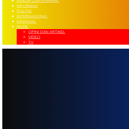
HUKUM DAN KRIMINAL
INFORMASI
POLITIK
INTERNASIONAL
NASIONAL
MORE
OPINI DAN ARTIKEL
VIDEO
TV