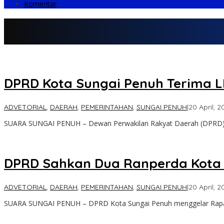
Komentar
DPRD Kota Sungai Penuh Terima 
ADVETORIAL
,
DAERAH
,
PEMERINTAHAN
,
SUNGAI PENUH
|
20 April, 2
SUARA SUNGAI PENUH – Dewan Perwakilan Rakyat Daerah (DPRD
DPRD Sahkan Dua Ranperda Kota 
ADVETORIAL
,
DAERAH
,
PEMERINTAHAN
,
SUNGAI PENUH
|
20 April, 2
SUARA SUNGAI PENUH – DPRD Kota Sungai Penuh menggelar Rap