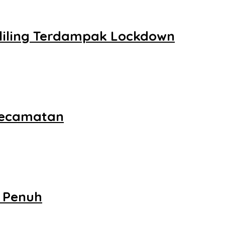
liling Terdampak Lockdown
 Kecamatan
 Penuh