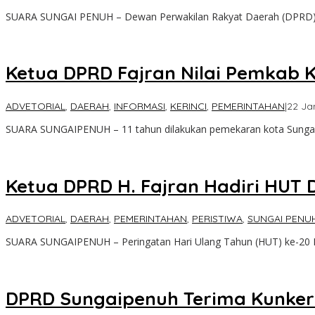
SUARA SUNGAI PENUH – Dewan Perwakilan Rakyat Daerah (DPRD
Ketua DPRD Fajran Nilai Pemkab K
ADVETORIAL
,
DAERAH
,
INFORMASI
,
KERINCI
,
PEMERINTAHAN
|
22 Ja
SUARA SUNGAIPENUH – 11 tahun dilakukan pemekaran kota Sunga
Ketua DPRD H. Fajran Hadiri HUT
ADVETORIAL
,
DAERAH
,
PEMERINTAHAN
,
PERISTIWA
,
SUNGAI PENU
SUARA SUNGAIPENUH – Peringatan Hari Ulang Tahun (HUT) ke-2
DPRD Sungaipenuh Terima Kunke