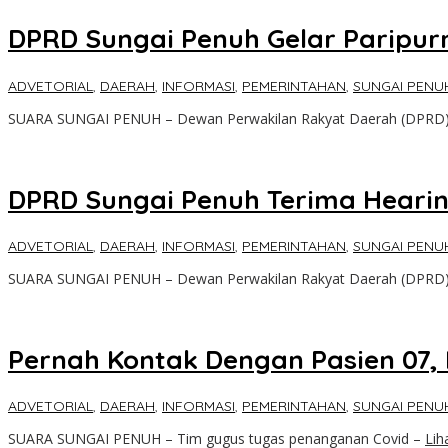
DPRD Sungai Penuh Gelar Paripur
ADVETORIAL
,
DAERAH
,
INFORMASI
,
PEMERINTAHAN
,
SUNGAI PENU
SUARA SUNGAI PENUH – Dewan Perwakilan Rakyat Daerah (DPRD
DPRD Sungai Penuh Terima Hearing
ADVETORIAL
,
DAERAH
,
INFORMASI
,
PEMERINTAHAN
,
SUNGAI PENU
SUARA SUNGAI PENUH – Dewan Perwakilan Rakyat Daerah (DPRD
Pernah Kontak Dengan Pasien 07, 
ADVETORIAL
,
DAERAH
,
INFORMASI
,
PEMERINTAHAN
,
SUNGAI PENU
SUARA SUNGAI PENUH – Tim gugus tugas penanganan Covid –
Lih