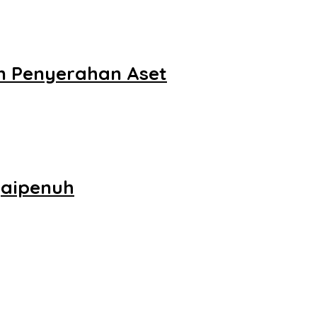
an Penyerahan Aset
gaipenuh