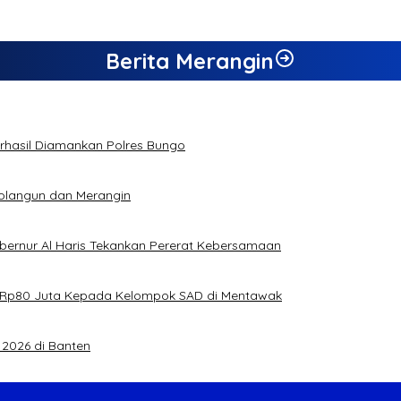
Berita Merangin
Berhasil Diamankan Polres Bungo
rolangun dan Merangin
ubernur Al Haris Tekankan Pererat Kebersamaan
jual Rp80 Juta Kepada Kelompok SAD di Mentawak
2026 di Banten