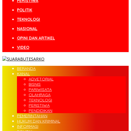
PERISTIWA
POLITIK
TEKNOLOGI
NASIONAL
OPINI DAN ARTIKEL
VIDEO
BERANDA
KANAL
ADVETORIAL
BISNIS
PARIWISATA
OLAHRAGA
TEKNOLOGI
PERISTIWA
PENDIDIKAN
PEMERINTAHAN
HUKUM DAN KRIMINAL
INFORMASI