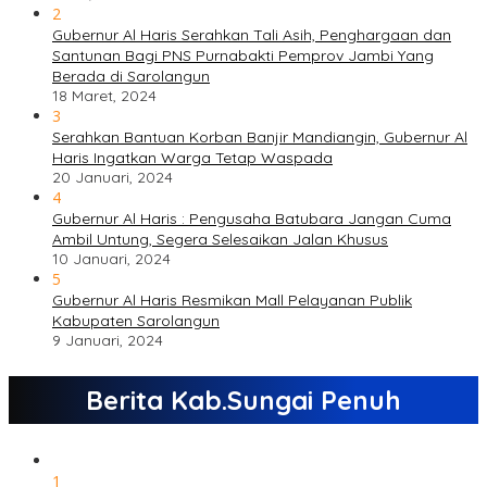
2
Gubernur Al Haris Serahkan Tali Asih, Penghargaan dan
Santunan Bagi PNS Purnabakti Pemprov Jambi Yang
Berada di Sarolangun
18 Maret, 2024
3
Serahkan Bantuan Korban Banjir Mandiangin, Gubernur Al
Haris Ingatkan Warga Tetap Waspada
20 Januari, 2024
4
Gubernur Al Haris : Pengusaha Batubara Jangan Cuma
Ambil Untung, Segera Selesaikan Jalan Khusus
10 Januari, 2024
5
Gubernur Al Haris Resmikan Mall Pelayanan Publik
Kabupaten Sarolangun
9 Januari, 2024
Berita Kab.Sungai Penuh
1