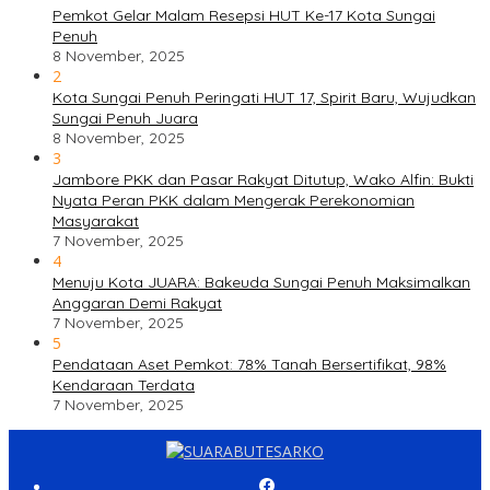
Pemkot Gelar Malam Resepsi HUT Ke-17 Kota Sungai
Penuh
8 November, 2025
2
Kota Sungai Penuh Peringati HUT 17, Spirit Baru, Wujudkan
Sungai Penuh Juara
8 November, 2025
3
Jambore PKK dan Pasar Rakyat Ditutup, Wako Alfin: Bukti
Nyata Peran PKK dalam Mengerak Perekonomian
Masyarakat
7 November, 2025
4
Menuju Kota JUARA: Bakeuda Sungai Penuh Maksimalkan
Anggaran Demi Rakyat
7 November, 2025
5
Pendataan Aset Pemkot: 78% Tanah Bersertifikat, 98%
Kendaraan Terdata
7 November, 2025