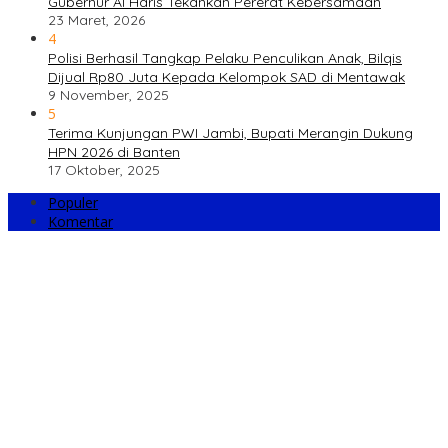
Gubernur Al Haris Tekankan Pererat Kebersamaan
23 Maret, 2026
4
Polisi Berhasil Tangkap Pelaku Penculikan Anak, Bilqis
Dijual Rp80 Juta Kepada Kelompok SAD di Mentawak
9 November, 2025
5
Terima Kunjungan PWI Jambi, Bupati Merangin Dukung
HPN 2026 di Banten
17 Oktober, 2025
Populer
Komentar