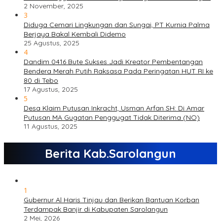
2 November, 2025
3
Diduga Cemari Lingkungan dan Sungai, PT Kurnia Palma
Berjaya Bakal Kembali Didemo
25 Agustus, 2025
4
Dandim 0416 Bute Sukses Jadi Kreator Pembentangan
Bendera Merah Putih Raksasa Pada Peringatan HUT RI ke
80 di Tebo
17 Agustus, 2025
5
Desa Klaim Putusan Inkracht, Usman Arfan SH: Di Amar
Putusan MA Gugatan Penggugat Tidak Diterima (NO)
11 Agustus, 2025
Berita Kab.Sarolangun
1
Gubernur Al Haris Tinjau dan Berikan Bantuan Korban
Terdampak Banjir di Kabupaten Sarolangun
2 Mei, 2026