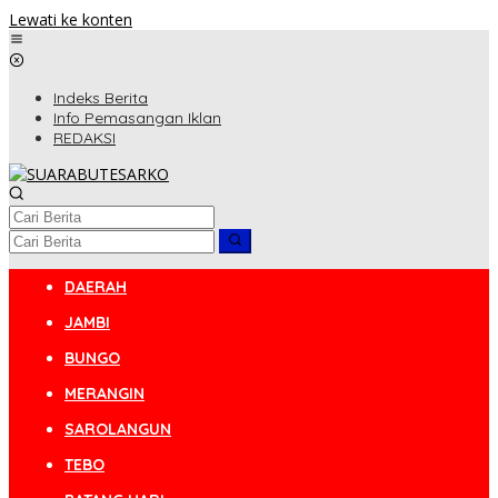
Lewati ke konten
Indeks Berita
Info Pemasangan Iklan
REDAKSI
DAERAH
JAMBI
BUNGO
MERANGIN
SAROLANGUN
TEBO