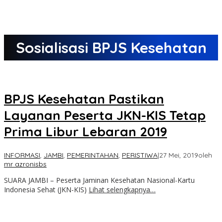
Sosialisasi BPJS Kesehatan
BPJS Kesehatan Pastikan
Layanan Peserta JKN-KIS Tetap
Prima Libur Lebaran 2019
INFORMASI
,
JAMBI
,
PEMERINTAHAN
,
PERISTIWA
|
27 Mei, 2019
oleh
mr azronisbs
SUARA JAMBI – Peserta Jaminan Kesehatan Nasional-Kartu
Indonesia Sehat (JKN-KIS)
Lihat selengkapnya…