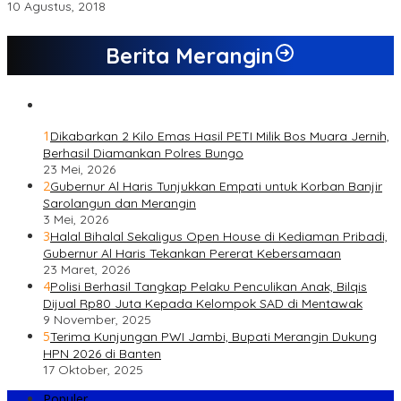
10 Agustus, 2018
Berita Merangin
1
Dikabarkan 2 Kilo Emas Hasil PETI Milik Bos Muara Jernih,
Berhasil Diamankan Polres Bungo
23 Mei, 2026
2
Gubernur Al Haris Tunjukkan Empati untuk Korban Banjir
Sarolangun dan Merangin
3 Mei, 2026
3
Halal Bihalal Sekaligus Open House di Kediaman Pribadi,
Gubernur Al Haris Tekankan Pererat Kebersamaan
23 Maret, 2026
4
Polisi Berhasil Tangkap Pelaku Penculikan Anak, Bilqis
Dijual Rp80 Juta Kepada Kelompok SAD di Mentawak
9 November, 2025
5
Terima Kunjungan PWI Jambi, Bupati Merangin Dukung
HPN 2026 di Banten
17 Oktober, 2025
Populer