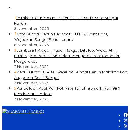
1
Pemkot Gelar Malam Resepsi HUT Ke-17 Kota Sungai
Penuh
8 November, 2025
2
Kota Sungai Penuh Peringati HUT 17, Spirit Baru,
Wujudkan Sungai Penuh Juara
8 November, 2025
3
Jambore PKK dan Pasar Rakyat Ditutup, Wako Alfin:
Bukti Nyata Peran PKK dalam Mengerak Perekonomian
Masyarakat
7 November, 2025
4
Menuju Kota JUARA: Bakeuda Sungai Penuh Maksimalkan
Anggaran Demi Rakyat
7 November, 2025
5
Pendataan Aset Pemkot: 78% Tanah Bersertifikat, 98%
Kendaraan Terdata
7 November, 2025