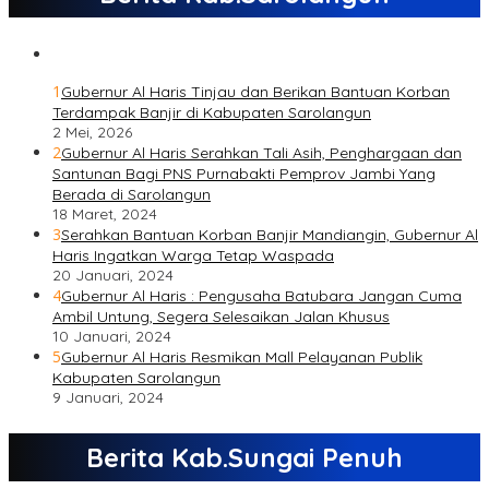
1
Gubernur Al Haris Tinjau dan Berikan Bantuan Korban
Terdampak Banjir di Kabupaten Sarolangun
2 Mei, 2026
2
Gubernur Al Haris Serahkan Tali Asih, Penghargaan dan
Santunan Bagi PNS Purnabakti Pemprov Jambi Yang
Berada di Sarolangun
18 Maret, 2024
3
Serahkan Bantuan Korban Banjir Mandiangin, Gubernur Al
Haris Ingatkan Warga Tetap Waspada
20 Januari, 2024
4
Gubernur Al Haris : Pengusaha Batubara Jangan Cuma
Ambil Untung, Segera Selesaikan Jalan Khusus
10 Januari, 2024
5
Gubernur Al Haris Resmikan Mall Pelayanan Publik
Kabupaten Sarolangun
9 Januari, 2024
Berita Kab.Sungai Penuh