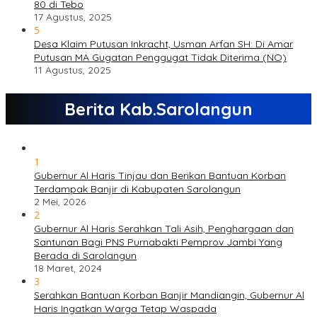
80 di Tebo
17 Agustus, 2025
5
Desa Klaim Putusan Inkracht, Usman Arfan SH: Di Amar
Putusan MA Gugatan Penggugat Tidak Diterima (NO)
11 Agustus, 2025
Berita Kab.Sarolangun
1
Gubernur Al Haris Tinjau dan Berikan Bantuan Korban
Terdampak Banjir di Kabupaten Sarolangun
2 Mei, 2026
2
Gubernur Al Haris Serahkan Tali Asih, Penghargaan dan
Santunan Bagi PNS Purnabakti Pemprov Jambi Yang
Berada di Sarolangun
18 Maret, 2024
3
Serahkan Bantuan Korban Banjir Mandiangin, Gubernur Al
Haris Ingatkan Warga Tetap Waspada