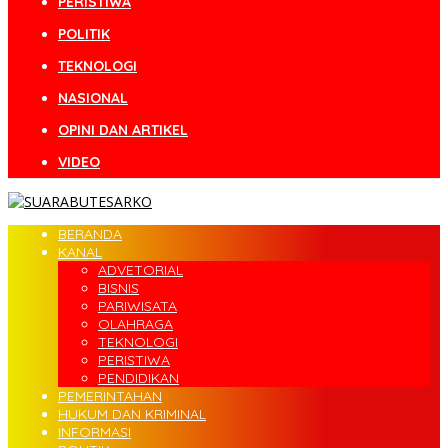
PERISTIWA
POLITIK
TEKNOLOGI
NASIONAL
OPINI DAN ARTIKEL
VIDEO
BERANDA
KANAL
ADVETORIAL
BISNIS
PARIWISATA
OLAHRAGA
TEKNOLOGI
PERISTIWA
PENDIDIKAN
PEMERINTAHAN
HUKUM DAN KRIMINAL
INFORMASI