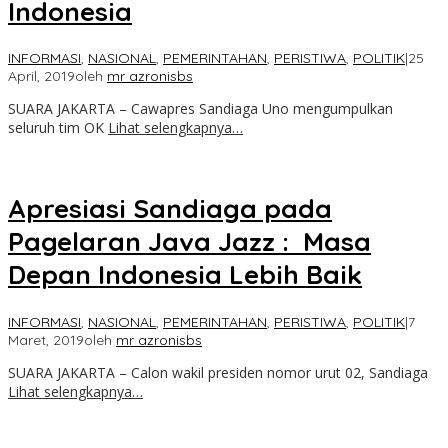
Indonesia
INFORMASI
,
NASIONAL
,
PEMERINTAHAN
,
PERISTIWA
,
POLITIK
|
25
April, 2019
oleh
mr azronisbs
SUARA JAKARTA – Cawapres Sandiaga Uno mengumpulkan
seluruh tim OK
Lihat selengkapnya…
Apresiasi Sandiaga pada
Pagelaran Java Jazz : Masa
Depan Indonesia Lebih Baik
INFORMASI
,
NASIONAL
,
PEMERINTAHAN
,
PERISTIWA
,
POLITIK
|
7
Maret, 2019
oleh
mr azronisbs
SUARA JAKARTA – Calon wakil presiden nomor urut 02, Sandiaga
Lihat selengkapnya…