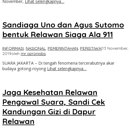
November,
Lihat selengkapnya…
Sandiaga Uno dan Agus Sutomo
bentuk Relawan Siaga Ala 911
INFORMASI
,
NASIONAL
,
PEMERINTAHAN
,
PERISTIWA
|
13 November,
2019
oleh
mr azronisbs
SUARA JAKARTA – Di tengah fenomena tercerabutnya akar
budaya gotong-royong
Lihat selengkapnya…
Jaga Kesehatan Relawan
Pengawal Suara, Sandi Cek
Kandungan Gizi di Dapur
Relawan