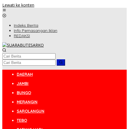
Lewati ke konten
Indeks Berita
Info Pemasangan Iklan
REDAKSI
DAERAH
JAMBI
BUNGO
MERANGIN
SAROLANGUN
TEBO