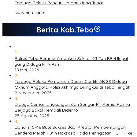
Terduga Pelaku Pencuri Hp dan Uang Tunai
suarabutesarko
Berita Kab.Tebo
1
Polres Tebo Berhasil Amankan Sekitar 23 Ton BBM Ilegal
yang Diduga Milik Asri
18 Mei, 2026
2
Terduga Pelaku Pembunuh Dosen Cantik IAK SS Diduga
Oknum Anggota Polisi Akhirnya Diringkus di Tebo Tengah
2 November, 2025
3
Diduga Cemari Lingkungan dan Sungai, PT Kurnia Palma
Berjaya Bakal Kembali Didemo
25 Agustus, 2025
4
Dandim 0416 Bute Sukses Jadi Kreator Pembentangan
Bendera Merah Putih Raksasa Pada Peringatan HUT RI ke