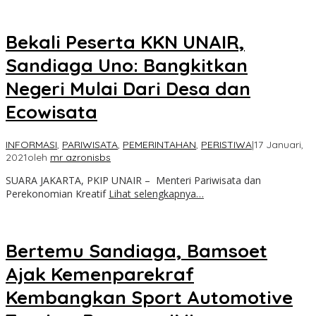
Bekali Peserta KKN UNAIR,
Sandiaga Uno: Bangkitkan
Negeri Mulai Dari Desa dan
Ecowisata
INFORMASI
,
PARIWISATA
,
PEMERINTAHAN
,
PERISTIWA
|
17 Januari,
2021
oleh
mr azronisbs
SUARA JAKARTA, PKIP UNAIR – Menteri Pariwisata dan
Perekonomian Kreatif
Lihat selengkapnya…
Bertemu Sandiaga, Bamsoet
Ajak Kemenparekraf
Kembangkan Sport Automotive