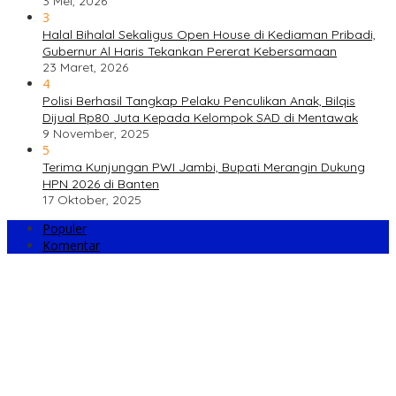
3 Mei, 2026
3
Halal Bihalal Sekaligus Open House di Kediaman Pribadi,
Gubernur Al Haris Tekankan Pererat Kebersamaan
23 Maret, 2026
4
Polisi Berhasil Tangkap Pelaku Penculikan Anak, Bilqis
Dijual Rp80 Juta Kepada Kelompok SAD di Mentawak
9 November, 2025
5
Terima Kunjungan PWI Jambi, Bupati Merangin Dukung
HPN 2026 di Banten
17 Oktober, 2025
Populer
Komentar