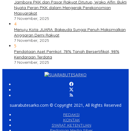
Jambore PKK dan Pasar Rakyat Ditutup, Wako Alfin: Bukti
Nyata Peran PKK dalam Mengerak Perekonomian
Masyarakat
7 November, 2025
4
Menuju Kota JUARA: Bakeuda Sungai Penuh Maksimalkan
Anggaran Demi Rakyat
7 November, 2025
5
Pendataan Aset Pemkot: 78% Tanah Bersertifikat, 98%
Kendaraan Terdata
7 November, 2025
suarabutesarko.com © Copyright 2021, All Rights Reserved
REDAKSI
KONTAK
SYARAT KETENTUAN
Pedoman Media Siber