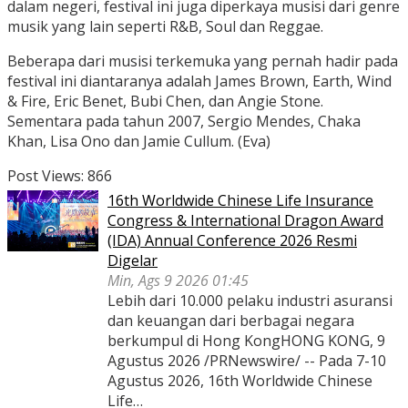
dalam negeri, festival ini juga diperkaya musisi dari genre
musik yang lain seperti R&B, Soul dan Reggae.
Beberapa dari musisi terkemuka yang pernah hadir pada
festival ini diantaranya adalah James Brown, Earth, Wind
& Fire, Eric Benet, Bubi Chen, dan Angie Stone.
Sementara pada tahun 2007, Sergio Mendes, Chaka
Khan, Lisa Ono dan Jamie Cullum. (Eva)
Post Views:
866
16th Worldwide Chinese Life Insurance
Congress & International Dragon Award
(IDA) Annual Conference 2026 Resmi
Digelar
Min, Ags 9 2026 01:45
Lebih dari 10.000 pelaku industri asuransi
dan keuangan dari berbagai negara
berkumpul di Hong KongHONG KONG, 9
Agustus 2026 /PRNewswire/ -- Pada 7-10
Agustus 2026, 16th Worldwide Chinese
Life…