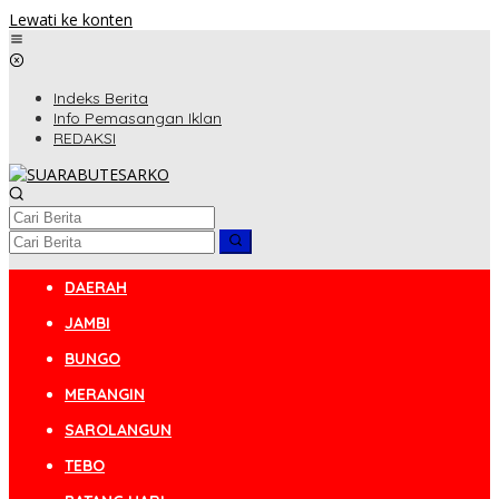
Lewati ke konten
Indeks Berita
Info Pemasangan Iklan
REDAKSI
DAERAH
JAMBI
BUNGO
MERANGIN
SAROLANGUN
TEBO