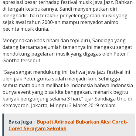
apresiasi besar terhadap festival musik Java Jazz. Bahkan
di tengah kesibukannya, Sandi menyempatkan diri
menghadiri hari terakhir penyelenggaraan musik yang
sejak awal tahun 2000-an mampu menyedot animo
pecinta musik dunia.
Mengenakan kaos hitam dan topi biru, Sandiaga yang
datang bersama sejumlah temannya ini mengaku sangat
mendukung pagelaran musik yang digagas oleh Peter F.
Gontha tersebut.
“Saya sangat mendukung ini, bahwa Java jazz festival ini
oleh pak Peter gonta sudah menjadi ikon. Sehingga
semua mata dunia melihat ke Indonesia bahwa Indonesia
punya event yang bisa kita banggakan, menarik begitu
banyak pengunjung selama 3 hari,” ujar Sandiaga Uno di
Kemayoran, Jakarta, Minggu 3 Maret 2019 malam.
Baca Juga :
Bupati Adirozal Bubarkan Aksi Coret-
Coret Seragam Sekolah