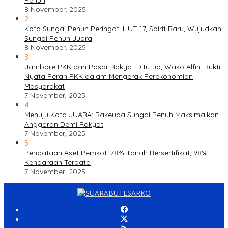
Penuh
8 November, 2025
2
Kota Sungai Penuh Peringati HUT 17, Spirit Baru, Wujudkan
Sungai Penuh Juara
8 November, 2025
3
Jambore PKK dan Pasar Rakyat Ditutup, Wako Alfin: Bukti
Nyata Peran PKK dalam Mengerak Perekonomian
Masyarakat
7 November, 2025
4
Menuju Kota JUARA: Bakeuda Sungai Penuh Maksimalkan
Anggaran Demi Rakyat
7 November, 2025
5
Pendataan Aset Pemkot: 78% Tanah Bersertifikat, 98%
Kendaraan Terdata
7 November, 2025