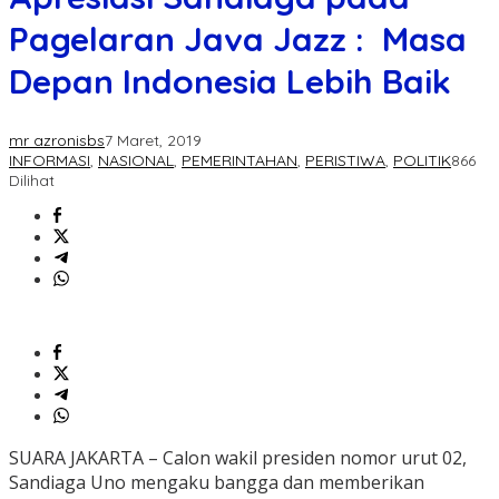
Pagelaran Java Jazz : Masa
Depan Indonesia Lebih Baik
mr azronisbs
7 Maret, 2019
INFORMASI
,
NASIONAL
,
PEMERINTAHAN
,
PERISTIWA
,
POLITIK
866
Dilihat
SUARA JAKARTA – Calon wakil presiden nomor urut 02,
Sandiaga Uno mengaku bangga dan memberikan