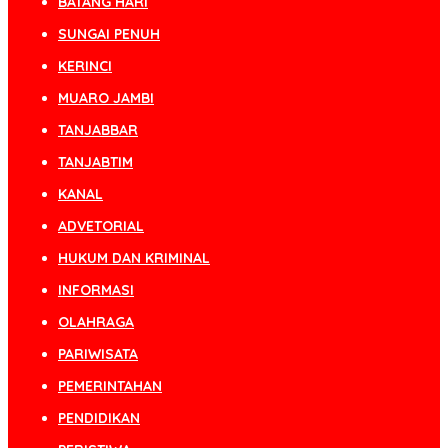
BATANG HARI
SUNGAI PENUH
KERINCI
MUARO JAMBI
TANJABBAR
TANJABTIM
KANAL
ADVETORIAL
HUKUM DAN KRIMINAL
INFORMASI
OLAHRAGA
PARIWISATA
PEMERINTAHAN
PENDIDIKAN