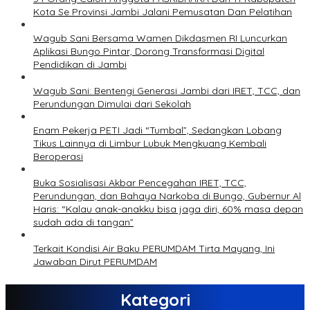
Kota Se Provinsi Jambi Jalani Pemusatan Dan Pelatihan
Wagub Sani Bersama Wamen Dikdasmen RI Luncurkan
Aplikasi Bungo Pintar, Dorong Transformasi Digital
Pendidikan di Jambi
Wagub Sani: Bentengi Generasi Jambi dari IRET, TCC, dan
Perundungan Dimulai dari Sekolah
Enam Pekerja PETI Jadi “Tumbal”, Sedangkan Lobang
Tikus Lainnya di Limbur Lubuk Mengkuang Kembali
Beroperasi
Buka Sosialisasi Akbar Pencegahan IRET, TCC,
Perundungan, dan Bahaya Narkoba di Bungo, Gubernur Al
Haris: “Kalau anak-anakku bisa jaga diri, 60% masa depan
sudah ada di tangan”
Terkait Kondisi Air Baku PERUMDAM Tirta Mayang, Ini
Jawaban Dirut PERUMDAM
Kategori