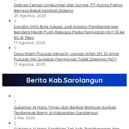
Diduga Cemari Lingkungan dan Sungai, PT Kurnia Palma
Berjaya Bakal Kembali Didemo
25 Agustus, 2025
4
Dandim 0416 Bute Sukses Jadi Kreator Pembentangan
Bendera Merah Putih Raksasa Pada Peringatan HUT RI ke
80 di Tebo
17 Agustus, 2025
5
Desa Klaim Putusan Inkracht, Usman Arfan SH: Di Amar
Putusan MA Gugatan Penggugat Tidak Diterima (NO)
11 Agustus, 2025
Berita Kab.Sarolangun
1
Gubernur Al Haris Tinjau dan Berikan Bantuan Korban
Terdampak Banjir di Kabupaten Sarolangun
2 Mei, 2026
2
Gubernur Al Haris Serahkan Tali Asih, Penghargaan dan