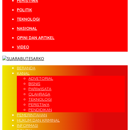
PERISTIWA
POLITIK
TEKNOLOGI
NASIONAL
OPINI DAN ARTIKEL
VIDEO
BERANDA
KANAL
ADVETORIAL
BISNIS
PARIWISATA
OLAHRAGA
TEKNOLOGI
PERISTIWA
PENDIDIKAN
PEMERINTAHAN
HUKUM DAN KRIMINAL
INFORMASI