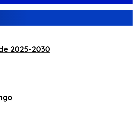
ode 2025-2030
ungo