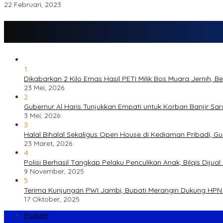
22 Februari, 2023
1
Dikabarkan 2 Kilo Emas Hasil PETI Milik Bos Muara Jernih, 
23 Mei, 2026
2
Gubernur Al Haris Tunjukkan Empati untuk Korban Banjir Sa
3 Mei, 2026
3
Halal Bihalal Sekaligus Open House di Kediaman Pribadi, G
23 Maret, 2026
4
Polisi Berhasil Tangkap Pelaku Penculikan Anak, Bilqis Di
9 November, 2025
5
Terima Kunjungan PWI Jambi, Bupati Merangin Dukung HPN 
17 Oktober, 2025
Populer