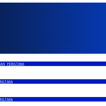
HAN
,
PERISTIWA
riode 2025-2030
RISTIWA
n Bungo
RISTIWA