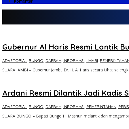
Komentar
Gubernur Al Haris Resmi Lantik B
ADVETORIAL
,
BUNGO
,
DAERAH
,
INFORMASI
,
JAMBI
,
PEMERINTAHA
SUARA JAMBI – Gubernur Jambi, Dr. H. Al Haris secara
Lihat seleng
Ardani Resmi Dilantik Jadi Kadis
ADVETORIAL
,
BUNGO
,
DAERAH
,
INFORMASI
,
PEMERINTAHAN
,
PERI
SUARA BUNGO – Bupati Bungo H. Mashuri melantik dan mengambi