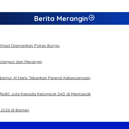
Berita Merangin
Berhasil Diamankan Polres Bungo
rolangun dan Merangin
ubernur Al Haris Tekankan Pererat Kebersamaan
jual Rp80 Juta Kepada Kelompok SAD di Mentawak
2026 di Banten