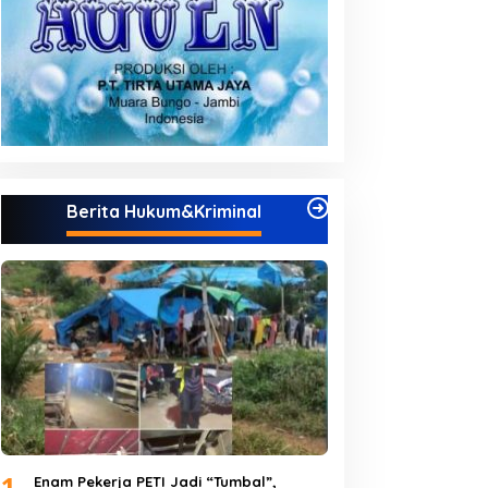
Berita Hukum&Kriminal
1
Enam Pekerja PETI Jadi “Tumbal”,