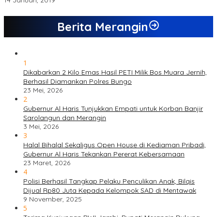
14 Januari, 2019
Berita Merangin
1
Dikabarkan 2 Kilo Emas Hasil PETI Milik Bos Muara Jernih,
Berhasil Diamankan Polres Bungo
23 Mei, 2026
2
Gubernur Al Haris Tunjukkan Empati untuk Korban Banjir
Sarolangun dan Merangin
3 Mei, 2026
3
Halal Bihalal Sekaligus Open House di Kediaman Pribadi,
Gubernur Al Haris Tekankan Pererat Kebersamaan
23 Maret, 2026
4
Polisi Berhasil Tangkap Pelaku Penculikan Anak, Bilqis
Dijual Rp80 Juta Kepada Kelompok SAD di Mentawak
9 November, 2025
5