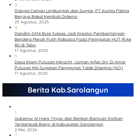
3
Diduga Cemari Lingkungan dan Sungai, PT Kurnia Palma
Berjaya Bakal Kembali Didemo
25 Agustus, 2025
4
Dandim 0416 Bute Sukses Jadi Kreator Pembentangan
Bendera Merah Putih Raksasa Pada Peringatan HUT RI ke
80 di Tebo
17 Agustus, 2025
5
Desa Klaim Putusan Inkracht, Usman Arfan SH: Di Amar
Putusan MA Gugatan Penggugat Tidak Diterima (NO)
11 Agustus, 2025
Berita Kab.Sarolangun
1
Gubernur Al Haris Tinjau dan Berikan Bantuan Korban
Terdampak Banjir di Kabupaten Sarolangun
2 Mei, 2026
2