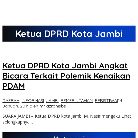
Ketua DPRD Kota Jambi
Ketua DPRD Kota Jambi Angkat
Bicara Terkait Polemik Kenaikan
PDAM
DAERAH
,
INFORMASI
,
JAMBI
,
PEMERINTAHAN
,
PERISTIWA
|
14
Januari, 2019
oleh
mr azronisbs
SUARA JAMBI – Ketua DPRD kota Jambi M. Nasir mengaku
Lihat
selengkapnya…