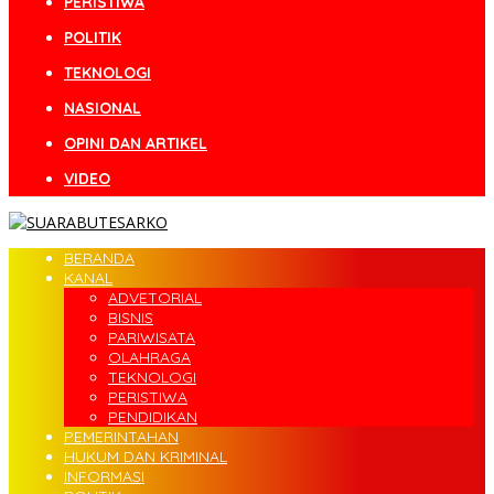
PERISTIWA
POLITIK
TEKNOLOGI
NASIONAL
OPINI DAN ARTIKEL
VIDEO
BERANDA
KANAL
ADVETORIAL
BISNIS
PARIWISATA
OLAHRAGA
TEKNOLOGI
PERISTIWA
PENDIDIKAN
PEMERINTAHAN
HUKUM DAN KRIMINAL
INFORMASI