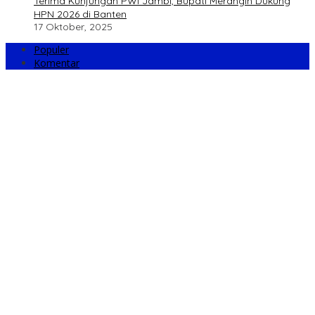
Terima Kunjungan PWI Jambi, Bupati Merangin Dukung
HPN 2026 di Banten
17 Oktober, 2025
Populer
Komentar