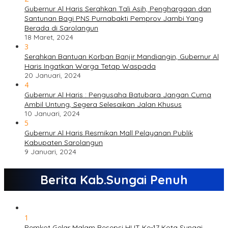
Gubernur Al Haris Serahkan Tali Asih, Penghargaan dan
Santunan Bagi PNS Purnabakti Pemprov Jambi Yang
Berada di Sarolangun
18 Maret, 2024
3
Serahkan Bantuan Korban Banjir Mandiangin, Gubernur Al
Haris Ingatkan Warga Tetap Waspada
20 Januari, 2024
4
Gubernur Al Haris : Pengusaha Batubara Jangan Cuma
Ambil Untung, Segera Selesaikan Jalan Khusus
10 Januari, 2024
5
Gubernur Al Haris Resmikan Mall Pelayanan Publik
Kabupaten Sarolangun
9 Januari, 2024
Berita Kab.Sungai Penuh
1
Pemkot Gelar Malam Resepsi HUT Ke-17 Kota Sungai