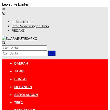
Lewati ke konten
Indeks Berita
Info Pemasangan Iklan
REDAKSI
DAERAH
JAMBI
BUNGO
MERANGIN
SAROLANGUN
TEBO