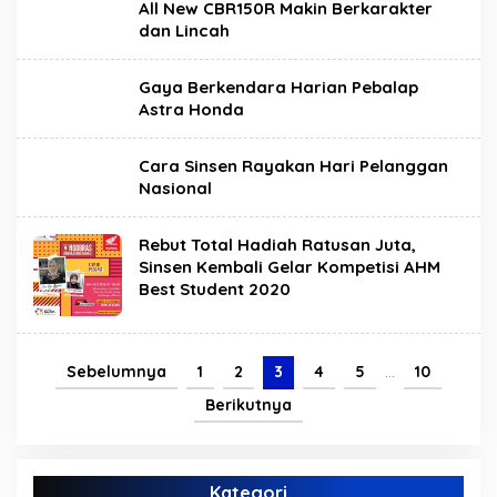
All New CBR150R Makin Berkarakter
dan Lincah
Gaya Berkendara Harian Pebalap
Astra Honda
Cara Sinsen Rayakan Hari Pelanggan
Nasional
Rebut Total Hadiah Ratusan Juta,
Sinsen Kembali Gelar Kompetisi AHM
Best Student 2020
Sebelumnya
1
2
3
4
5
…
10
Berikutnya
Kategori