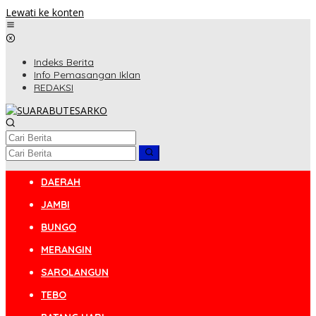
Lewati ke konten
Indeks Berita
Info Pemasangan Iklan
REDAKSI
DAERAH
JAMBI
BUNGO
MERANGIN
SAROLANGUN
TEBO