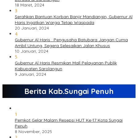
18 Maret, 2024
3
Serahkan Bantuan Korban Banjir Mandiangin, Gubernur Al
Haris Ingatkan Warga Tetap Waspada
20 Januari, 2024
4
Gubernur Al Haris : Pengusaha Batubara Jangan Cuma
Ambil Untung, Segera Selesaikan Jalan Khusus
10 Januari, 2024
5
Gubernur Al Haris Resmikan Mall Pelayanan Publik
Kabupaten Sarolangun
9 Januari, 2024
Berita Kab.Sungai Penuh
1
Pemkot Gelar Malam Resepsi HUT Ke-17 Kota Sungai
Penuh
8 November, 2025
2