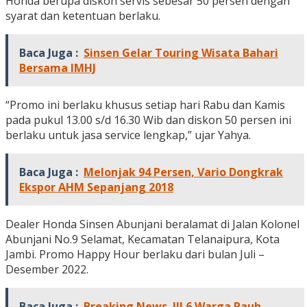
Honda berupa diskon servis sebesar 50 persen dengan
syarat dan ketentuan berlaku.
Baca Juga :
Sinsen Gelar Touring Wisata Bahari
Bersama IMHJ
“Promo ini berlaku khusus setiap hari Rabu dan Kamis
pada pukul 13.00 s/d 16.30 Wib dan diskon 50 persen ini
berlaku untuk jasa service lengkap,” ujar Yahya.
Baca Juga :
Melonjak 94 Persen, Vario Dongkrak
Ekspor AHM Sepanjang 2018
Dealer Honda Sinsen Abunjani beralamat di Jalan Kolonel
Abunjani No.9 Selamat, Kecamatan Telanaipura, Kota
Jambi. Promo Happy Hour berlaku dari bulan Juli –
Desember 2022.
Baca Juga :
Breaking News..!!! 6 Warga Pauh