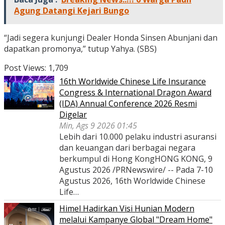
Agung Datangi Kejari Bungo
“Jadi segera kunjungi Dealer Honda Sinsen Abunjani dan
dapatkan promonya,” tutup Yahya. (SBS)
Post Views:
1,709
16th Worldwide Chinese Life Insurance
Congress & International Dragon Award
(IDA) Annual Conference 2026 Resmi
Digelar
Min, Ags 9 2026 01:45
Lebih dari 10.000 pelaku industri asuransi
dan keuangan dari berbagai negara
berkumpul di Hong KongHONG KONG, 9
Agustus 2026 /PRNewswire/ -- Pada 7-10
Agustus 2026, 16th Worldwide Chinese
Life…
Himel Hadirkan Visi Hunian Modern
melalui Kampanye Global "Dream Home"