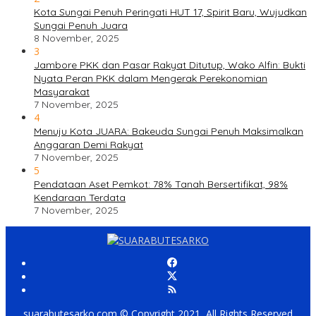
Kota Sungai Penuh Peringati HUT 17, Spirit Baru, Wujudkan
Sungai Penuh Juara
8 November, 2025
3
Jambore PKK dan Pasar Rakyat Ditutup, Wako Alfin: Bukti
Nyata Peran PKK dalam Mengerak Perekonomian
Masyarakat
7 November, 2025
4
Menuju Kota JUARA: Bakeuda Sungai Penuh Maksimalkan
Anggaran Demi Rakyat
7 November, 2025
5
Pendataan Aset Pemkot: 78% Tanah Bersertifikat, 98%
Kendaraan Terdata
7 November, 2025
suarabutesarko.com © Copyright 2021, All Rights Reserved