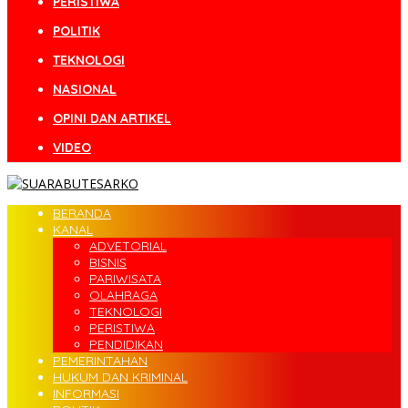
PERISTIWA
POLITIK
TEKNOLOGI
NASIONAL
OPINI DAN ARTIKEL
VIDEO
BERANDA
KANAL
ADVETORIAL
BISNIS
PARIWISATA
OLAHRAGA
TEKNOLOGI
PERISTIWA
PENDIDIKAN
PEMERINTAHAN
HUKUM DAN KRIMINAL
INFORMASI