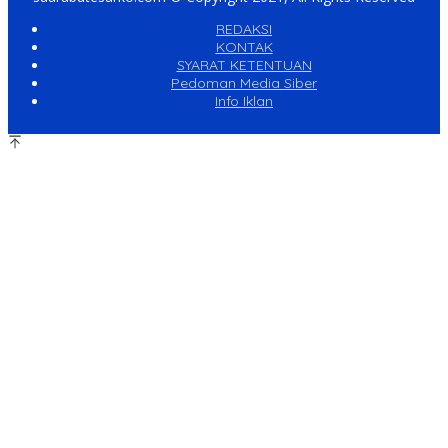
REDAKSI
KONTAK
SYARAT KETENTUAN
Pedoman Media Siber
Info Iklan