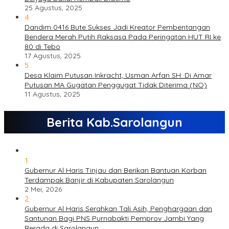
25 Agustus, 2025
4
Dandim 0416 Bute Sukses Jadi Kreator Pembentangan
Bendera Merah Putih Raksasa Pada Peringatan HUT RI ke
80 di Tebo
17 Agustus, 2025
5
Desa Klaim Putusan Inkracht, Usman Arfan SH: Di Amar
Putusan MA Gugatan Penggugat Tidak Diterima (NO)
11 Agustus, 2025
Berita Kab.Sarolangun
1
Gubernur Al Haris Tinjau dan Berikan Bantuan Korban
Terdampak Banjir di Kabupaten Sarolangun
2 Mei, 2026
2
Gubernur Al Haris Serahkan Tali Asih, Penghargaan dan
Santunan Bagi PNS Purnabakti Pemprov Jambi Yang
Berada di Sarolangun