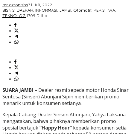
mr azronisbs
31 Juli, 2022
BISNIS
,
DAERAH
,
INFORMASI
,
JAMBI
,
Otomatif
,
PERISTIWA
,
TEKNOLOGI
1709 Dilihat
SUARA JAMBI
– Dealer resmi sepeda motor Honda Sinar
Sentosa (Sinsen) Abunjani Sipin memberikan promo
menarik untuk konsumen setianya.
Kepala Cabang Dealer Sinsen Abunjani, Yahya Laksana
mengatakan, bahwa pihaknya memberikan promo
spesial bertajuk
“Happy Hour”
kepada konsumen setia