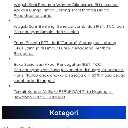
Wagub Sani Bersama Wamen Dikdasmen RI Luncurkan
Aplikasi Bungo Pintar, Dorong Transformasi Digital
Pendidikan di Jambi
Wagub Sani: Bentengi Generasi Jambi dari IRET, TCC, dan
Perundungan Dimulai dari Sekolah
Enam Pekerja PETI Jadi “Tumbal”, Sedangkan Lobang
Tikus Lainnya di Limbur Lubuk Mengkuang Kembali
Beroperasi
Buka Sosialisasi Akbar Pencegahan IRET, TCC,
Perundungan, dan Bahaya Narkoba di Bungo, Gubernur Al
Haris: “Kalau anak-anakku bisa jaga diri, 60% masa depan
sudah ada di tangan”
Terkait Kondisi Air Baku PERUMDAM Tirta Mayang, Ini
Jawaban Dirut PERUMDAM
Kategori