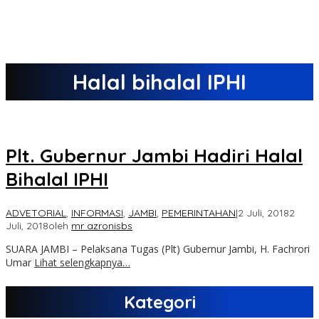
Halal bihalal IPHI
Plt. Gubernur Jambi Hadiri Halal
Bihalal IPHI
ADVETORIAL
,
INFORMASI
,
JAMBI
,
PEMERINTAHAN
|
2 Juli, 2018
2
Juli, 2018
oleh
mr azronisbs
SUARA JAMBI – Pelaksana Tugas (Plt) Gubernur Jambi, H. Fachrori
Umar
Lihat selengkapnya…
Kategori