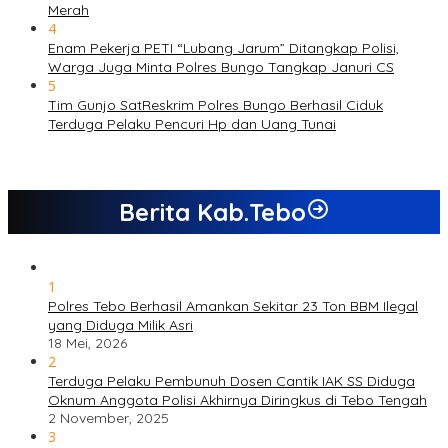
Merah
4
Enam Pekerja PETI “Lubang Jarum” Ditangkap Polisi,
Warga Juga Minta Polres Bungo Tangkap Januri CS
5
Tim Gunjo SatReskrim Polres Bungo Berhasil Ciduk
Terduga Pelaku Pencuri Hp dan Uang Tunai
Berita Kab.Tebo
1
Polres Tebo Berhasil Amankan Sekitar 23 Ton BBM Ilegal
yang Diduga Milik Asri
18 Mei, 2026
2
Terduga Pelaku Pembunuh Dosen Cantik IAK SS Diduga
Oknum Anggota Polisi Akhirnya Diringkus di Tebo Tengah
2 November, 2025
3