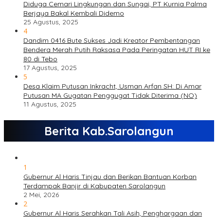
Diduga Cemari Lingkungan dan Sungai, PT Kurnia Palma
Berjaya Bakal Kembali Didemo
25 Agustus, 2025
4
Dandim 0416 Bute Sukses Jadi Kreator Pembentangan
Bendera Merah Putih Raksasa Pada Peringatan HUT RI ke
80 di Tebo
17 Agustus, 2025
5
Desa Klaim Putusan Inkracht, Usman Arfan SH: Di Amar
Putusan MA Gugatan Penggugat Tidak Diterima (NO)
11 Agustus, 2025
Berita Kab.Sarolangun
1
Gubernur Al Haris Tinjau dan Berikan Bantuan Korban
Terdampak Banjir di Kabupaten Sarolangun
2 Mei, 2026
2
Gubernur Al Haris Serahkan Tali Asih, Penghargaan dan