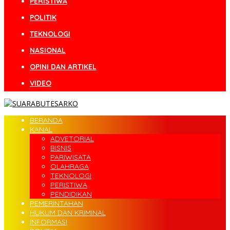
PERISTIWA
POLITIK
TEKNOLOGI
NASIONAL
OPINI DAN ARTIKEL
VIDEO
BERANDA
KANAL
ADVETORIAL
BISNIS
PARIWISATA
OLAHRAGA
TEKNOLOGI
PERISTIWA
PENDIDIKAN
PEMERINTAHAN
HUKUM DAN KRIMINAL
INFORMASI