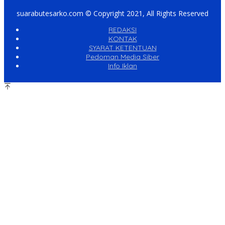
suarabutesarko.com © Copyright 2021, All Rights Reserved
REDAKSI
KONTAK
SYARAT KETENTUAN
Pedoman Media Siber
Info Iklan