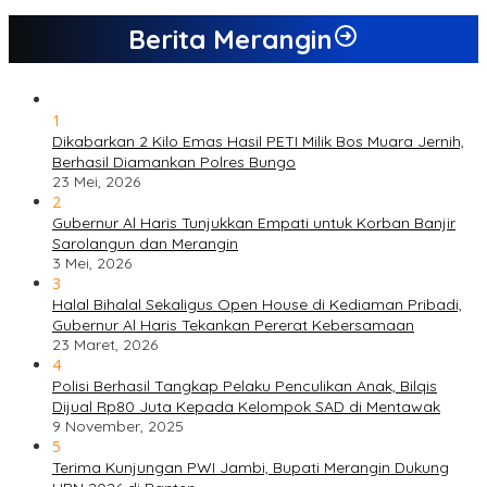
Berita Merangin
1
Dikabarkan 2 Kilo Emas Hasil PETI Milik Bos Muara Jernih,
Berhasil Diamankan Polres Bungo
23 Mei, 2026
2
Gubernur Al Haris Tunjukkan Empati untuk Korban Banjir
Sarolangun dan Merangin
3 Mei, 2026
3
Halal Bihalal Sekaligus Open House di Kediaman Pribadi,
Gubernur Al Haris Tekankan Pererat Kebersamaan
23 Maret, 2026
4
Polisi Berhasil Tangkap Pelaku Penculikan Anak, Bilqis
Dijual Rp80 Juta Kepada Kelompok SAD di Mentawak
9 November, 2025
5
Terima Kunjungan PWI Jambi, Bupati Merangin Dukung