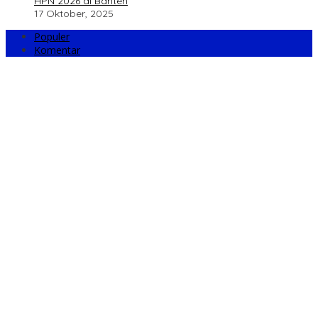
HPN 2026 di Banten
17 Oktober, 2025
Populer
Komentar