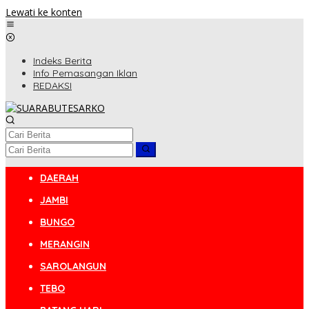
Lewati ke konten
Indeks Berita
Info Pemasangan Iklan
REDAKSI
DAERAH
JAMBI
BUNGO
MERANGIN
SAROLANGUN
TEBO