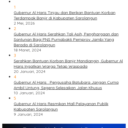
1
Gubernur Al Haris Tinjau dan Berikan Bantuan Korban
Terdampak Banjir di Kabupaten Sarolangun
2 Mei, 2026
2
Gubernur Al Haris Serahkan Tali Asih, Penghargaan dan
Santunan Bagi PNS Purnabakti Pemprov Jambi Yang
Berada di Sarolangun
18 Maret, 2024
3
Serahkan Bantuan Korban Banjir Mandiangin, Gubernur Al
Haris Ingatkan Warga Tetap Waspada
20 Januari, 2024
4
Gubernur Al Haris : Pengusaha Batubara Jangan Cuma
Ambil Untung, Segera Selesaikan Jalan Khusus
10 Januari, 2024
5
Gubernur Al Haris Resmikan Mall Pelayanan Publik
Kabupaten Sarolangun
9 Januari, 2024