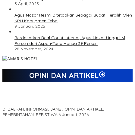
3 April, 2025
Agus-Nazar Resmi Ditetapkan Sebagai Bupati Terpilih Oleh
KPU Kabupaten Tebo
9 Januari, 2025
Berdasarkan Real Count Internal, Agus-Nazar Unggul 61
Persen dari Aspan-Tono Hanya 39 Persen
28 November, 2024
OPINI DAN ARTIKEL
Jejak 69 Tahun dan Manifesto Pembaharuan di Era Al Haris –
Sani
Di DAERAH, INFORMASI, JAMBI, OPINI DAN ARTIKEL,
PEMERINTAHAN, PERISTIWA
|
6 Januari, 2026
Kinerja Terukur dan Dampak Nyata: Mengapa Al Haris Disebut
sebagai Salah Satu Gubernur Paling Efektif di Indonesia Tahun