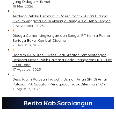
yang Diduga Milik Asri
18 Mei, 2026
2
Terduga Pelaku Pembunuh Dosen Cantik IAK SS Diduga
Oknum Anggota Polisi Akhirnya Diringkus di Tebo Tengah
2 November, 2025
3
Diduga Cemari Lingkungan dan Sungai, PT Kurnia Palma
Berjaya Bakal Kembali Didemo
25 Agustus, 2025
4
Dandim 0416 Bute Sukses Jadi Kreator Pembentangan
Bendera Merah Putih Raksasa Pada Peringatan HUT RI ke
80 di Tebo
17 Agustus, 2025
5
Desa Klaim Putusan Inkracht, Usman Arfan SH: Di Amar
Putusan MA Gugatan Penggugat Tidak Diterima (NO)
11 Agustus, 2025
Berita Kab.Sarolangun