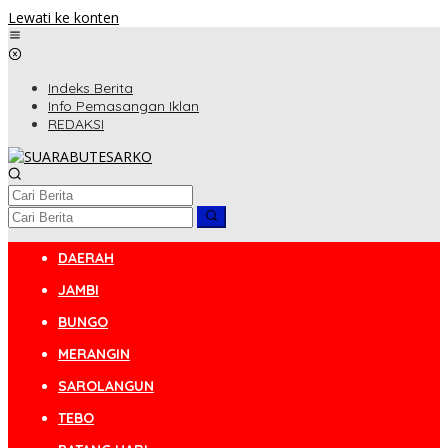
Lewati ke konten
Indeks Berita
Info Pemasangan Iklan
REDAKSI
DAERAH
JAMBI
BUNGO
MERANGIN
SAROLANGUN
TEBO