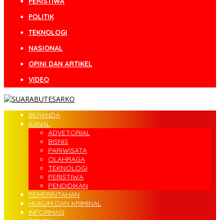
PERISTIWA
POLITIK
TEKNOLOGI
NASIONAL
OPINI DAN ARTIKEL
VIDEO
BERANDA
KANAL
ADVETORIAL
BISNIS
PARIWISATA
OLAHRAGA
TEKNOLOGI
PERISTIWA
PENDIDIKAN
PEMERINTAHAN
HUKUM DAN KRIMINAL
INFORMASI