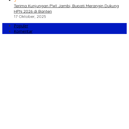
5
Terima Kunjungan PWI Jambi, Bupati Merangin Dukung
HPN 2026 di Banten
17 Oktober, 2025
Populer
Komentar