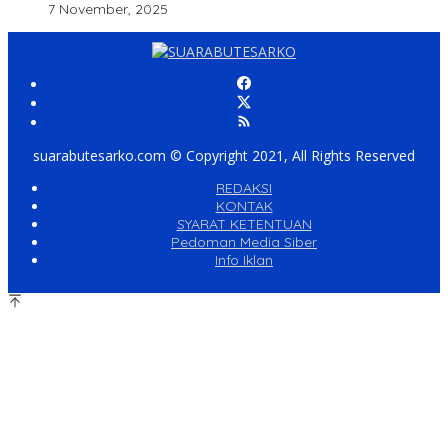
7 November, 2025
suarabutesarko.com © Copyright 2021, All Rights Reserved
REDAKSI
KONTAK
SYARAT KETENTUAN
Pedoman Media Siber
Info Iklan