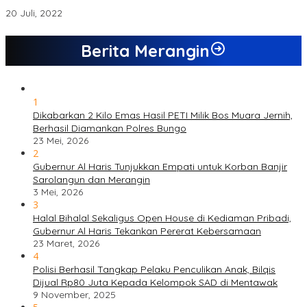
Kangkangi Aturan dan Tidak Menanggapi Sanggah Banding
20 Juli, 2022
Berita Merangin
1
Dikabarkan 2 Kilo Emas Hasil PETI Milik Bos Muara Jernih,
Berhasil Diamankan Polres Bungo
23 Mei, 2026
2
Gubernur Al Haris Tunjukkan Empati untuk Korban Banjir
Sarolangun dan Merangin
3 Mei, 2026
3
Halal Bihalal Sekaligus Open House di Kediaman Pribadi,
Gubernur Al Haris Tekankan Pererat Kebersamaan
23 Maret, 2026
4
Polisi Berhasil Tangkap Pelaku Penculikan Anak, Bilqis
Dijual Rp80 Juta Kepada Kelompok SAD di Mentawak
9 November, 2025