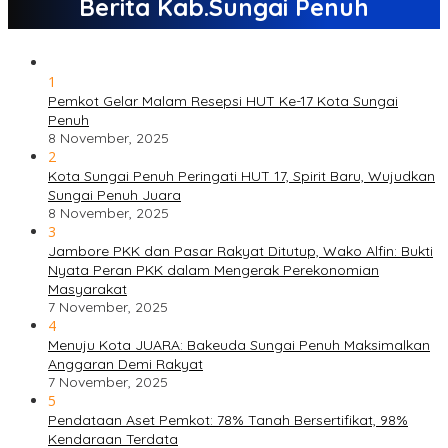
Berita Kab.Sungai Penuh
1
Pemkot Gelar Malam Resepsi HUT Ke-17 Kota Sungai
Penuh
8 November, 2025
2
Kota Sungai Penuh Peringati HUT 17, Spirit Baru, Wujudkan
Sungai Penuh Juara
8 November, 2025
3
Jambore PKK dan Pasar Rakyat Ditutup, Wako Alfin: Bukti
Nyata Peran PKK dalam Mengerak Perekonomian
Masyarakat
7 November, 2025
4
Menuju Kota JUARA: Bakeuda Sungai Penuh Maksimalkan
Anggaran Demi Rakyat
7 November, 2025
5
Pendataan Aset Pemkot: 78% Tanah Bersertifikat, 98%
Kendaraan Terdata