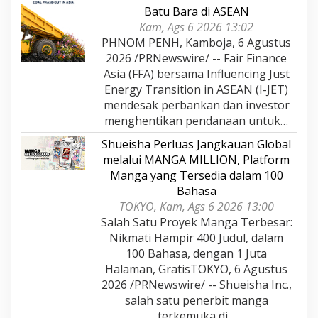
Batu Bara di ASEAN
Kam, Ags 6 2026 13:02
PHNOM PENH, Kamboja, 6 Agustus
2026 /PRNewswire/ -- Fair Finance
Asia (FFA) bersama Influencing Just
Energy Transition in ASEAN (I-JET)
mendesak perbankan dan investor
menghentikan pendanaan untuk…
Shueisha Perluas Jangkauan Global
melalui MANGA MILLION, Platform
Manga yang Tersedia dalam 100
Bahasa
TOKYO, Kam, Ags 6 2026 13:00
Salah Satu Proyek Manga Terbesar:
Nikmati Hampir 400 Judul, dalam
100 Bahasa, dengan 1 Juta
Halaman, GratisTOKYO, 6 Agustus
2026 /PRNewswire/ -- Shueisha Inc.,
salah satu penerbit manga
terkemuka di…