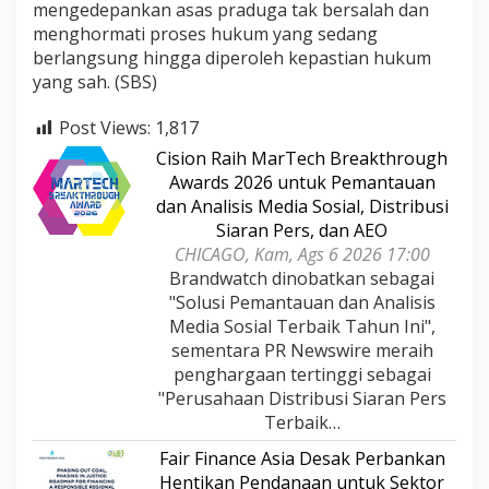
mengedepankan asas praduga tak bersalah dan
menghormati proses hukum yang sedang
berlangsung hingga diperoleh kepastian hukum
yang sah. (SBS)
Post Views:
1,817
Cision Raih MarTech Breakthrough
Awards 2026 untuk Pemantauan
dan Analisis Media Sosial, Distribusi
Siaran Pers, dan AEO
CHICAGO, Kam, Ags 6 2026 17:00
Brandwatch dinobatkan sebagai
"Solusi Pemantauan dan Analisis
Media Sosial Terbaik Tahun Ini",
sementara PR Newswire meraih
penghargaan tertinggi sebagai
"Perusahaan Distribusi Siaran Pers
Terbaik…
Fair Finance Asia Desak Perbankan
Hentikan Pendanaan untuk Sektor