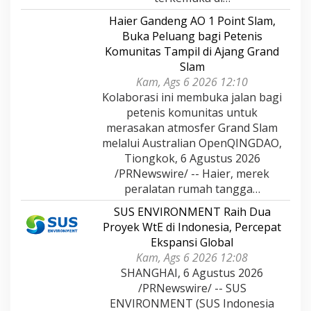
Haier Gandeng AO 1 Point Slam,
Buka Peluang bagi Petenis
Komunitas Tampil di Ajang Grand
Slam
Kam, Ags 6 2026 12:10
Kolaborasi ini membuka jalan bagi
petenis komunitas untuk
merasakan atmosfer Grand Slam
melalui Australian OpenQINGDAO,
Tiongkok, 6 Agustus 2026
/PRNewswire/ -- Haier, merek
peralatan rumah tangga…
SUS ENVIRONMENT Raih Dua
Proyek WtE di Indonesia, Percepat
Ekspansi Global
Kam, Ags 6 2026 12:08
SHANGHAI, 6 Agustus 2026
/PRNewswire/ -- SUS
ENVIRONMENT (SUS Indonesia