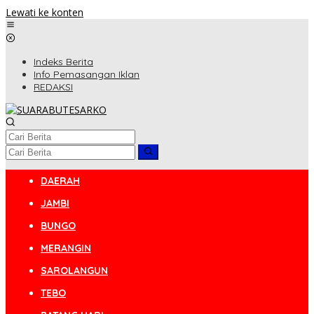
Lewati ke konten
Indeks Berita
Info Pemasangan Iklan
REDAKSI
DAERAH
JAMBI
BUNGO
MERANGIN
SAROLANGUN
TEBO