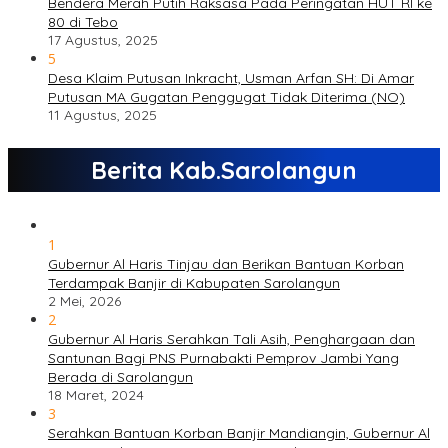
Bendera Merah Putih Raksasa Pada Peringatan HUT RI ke
80 di Tebo
17 Agustus, 2025
5
Desa Klaim Putusan Inkracht, Usman Arfan SH: Di Amar
Putusan MA Gugatan Penggugat Tidak Diterima (NO)
11 Agustus, 2025
Berita Kab.Sarolangun
1
Gubernur Al Haris Tinjau dan Berikan Bantuan Korban
Terdampak Banjir di Kabupaten Sarolangun
2 Mei, 2026
2
Gubernur Al Haris Serahkan Tali Asih, Penghargaan dan
Santunan Bagi PNS Purnabakti Pemprov Jambi Yang
Berada di Sarolangun
18 Maret, 2024
3
Serahkan Bantuan Korban Banjir Mandiangin, Gubernur Al