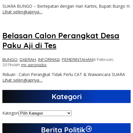
SUARA BUNGO – Bertepatan dengan Hari Kartini, Bupati Bungo H.
Lihat selengkapnya…
Belasan Calon Perangkat Desa
Paku Aji di Tes
BUNGO
,
DAERAH
,
INFORMASI
,
PEMERINTAHAN
|
6 Februari,
2019
oleh
mr azronisbs
Riduan : Calon Perangkat Tidak Perlu CAT & Wawancara SUARA
Lihat selengkapnya…
Kategori
Kategori
Berita Politik