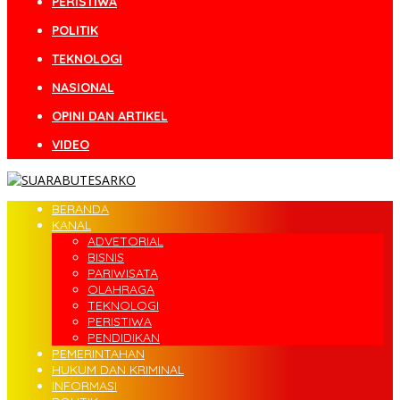
PERISTIWA
POLITIK
TEKNOLOGI
NASIONAL
OPINI DAN ARTIKEL
VIDEO
BERANDA
KANAL
ADVETORIAL
BISNIS
PARIWISATA
OLAHRAGA
TEKNOLOGI
PERISTIWA
PENDIDIKAN
PEMERINTAHAN
HUKUM DAN KRIMINAL
INFORMASI