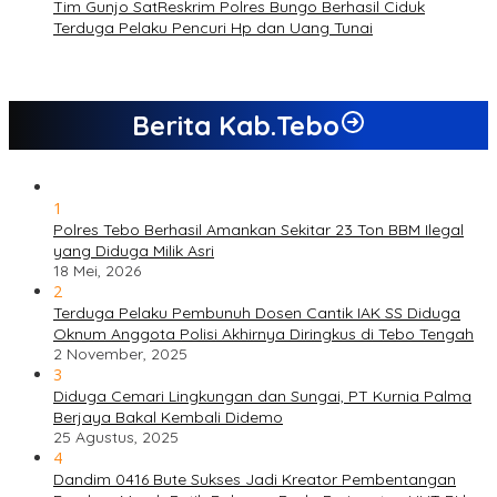
Tim Gunjo SatReskrim Polres Bungo Berhasil Ciduk
Terduga Pelaku Pencuri Hp dan Uang Tunai
Berita Kab.Tebo
1
Polres Tebo Berhasil Amankan Sekitar 23 Ton BBM Ilegal
yang Diduga Milik Asri
18 Mei, 2026
2
Terduga Pelaku Pembunuh Dosen Cantik IAK SS Diduga
Oknum Anggota Polisi Akhirnya Diringkus di Tebo Tengah
2 November, 2025
3
Diduga Cemari Lingkungan dan Sungai, PT Kurnia Palma
Berjaya Bakal Kembali Didemo
25 Agustus, 2025
4
Dandim 0416 Bute Sukses Jadi Kreator Pembentangan