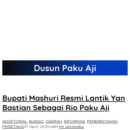
Dusun Paku Aji
Bupati Mashuri Resmi Lantik Yan
Bastian Sebagai Rio Paku Aji
ADVETORIAL
,
BUNGO
,
DAERAH
,
INFORMASI
,
PEMERINTAHAN
,
PERISTIWA
|
21 April, 2020
oleh
mr azronisbs