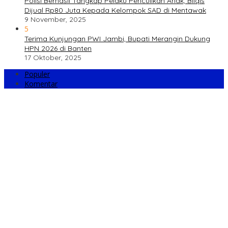
Polisi Berhasil Tangkap Pelaku Penculikan Anak, Bilqis
Dijual Rp80 Juta Kepada Kelompok SAD di Mentawak
9 November, 2025
5
Terima Kunjungan PWI Jambi, Bupati Merangin Dukung
HPN 2026 di Banten
17 Oktober, 2025
Populer
Komentar