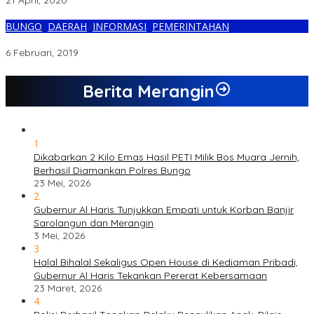
21 April, 2020
BUNGO
,
DAERAH
,
INFORMASI
,
PEMERINTAHAN
Belasan Calon Perangkat Desa Paku Aji di Tes
6 Februari, 2019
Berita Merangin
1
Dikabarkan 2 Kilo Emas Hasil PETI Milik Bos Muara Jernih,
Berhasil Diamankan Polres Bungo
23 Mei, 2026
2
Gubernur Al Haris Tunjukkan Empati untuk Korban Banjir
Sarolangun dan Merangin
3 Mei, 2026
3
Halal Bihalal Sekaligus Open House di Kediaman Pribadi,
Gubernur Al Haris Tekankan Pererat Kebersamaan
23 Maret, 2026
4