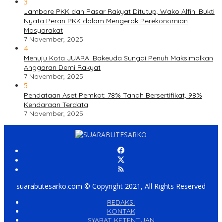
3
Jambore PKK dan Pasar Rakyat Ditutup, Wako Alfin: Bukti
Nyata Peran PKK dalam Mengerak Perekonomian
Masyarakat
7 November, 2025
4
Menuju Kota JUARA: Bakeuda Sungai Penuh Maksimalkan
Anggaran Demi Rakyat
7 November, 2025
5
Pendataan Aset Pemkot: 78% Tanah Bersertifikat, 98%
Kendaraan Terdata
7 November, 2025
suarabutesarko.com © Copyright 2021, All Rights Reserved
REDAKSI
KONTAK
SYARAT KETENTUAN