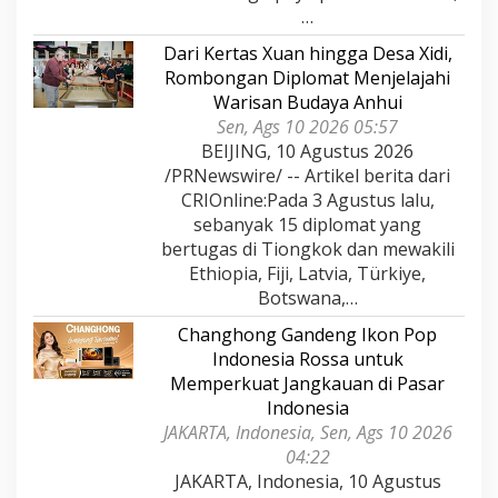
…
Dari Kertas Xuan hingga Desa Xidi,
Rombongan Diplomat Menjelajahi
Warisan Budaya Anhui
Sen, Ags 10 2026 05:57
BEIJING, 10 Agustus 2026
/PRNewswire/ -- Artikel berita dari
CRIOnline:Pada 3 Agustus lalu,
sebanyak 15 diplomat yang
bertugas di Tiongkok dan mewakili
Ethiopia, Fiji, Latvia, Türkiye,
Botswana,…
Changhong Gandeng Ikon Pop
Indonesia Rossa untuk
Memperkuat Jangkauan di Pasar
Indonesia
JAKARTA, Indonesia, Sen, Ags 10 2026
04:22
JAKARTA, Indonesia, 10 Agustus