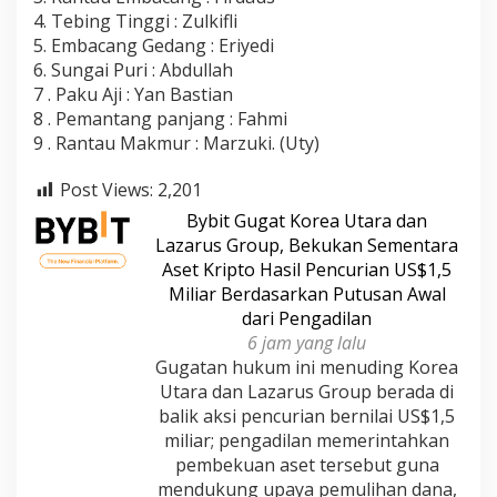
4. Tebing Tinggi : Zulkifli
5. Embacang Gedang : Eriyedi
6. Sungai Puri : Abdullah
7 . Paku Aji : Yan Bastian
8 . Pemantang panjang : Fahmi
9 . Rantau Makmur : Marzuki. (Uty)
Post Views:
2,201
Bybit Gugat Korea Utara dan
Lazarus Group, Bekukan Sementara
Aset Kripto Hasil Pencurian US$1,5
Miliar Berdasarkan Putusan Awal
dari Pengadilan
6 jam yang lalu
Gugatan hukum ini menuding Korea
Utara dan Lazarus Group berada di
balik aksi pencurian bernilai US$1,5
miliar; pengadilan memerintahkan
pembekuan aset tersebut guna
mendukung upaya pemulihan dana,