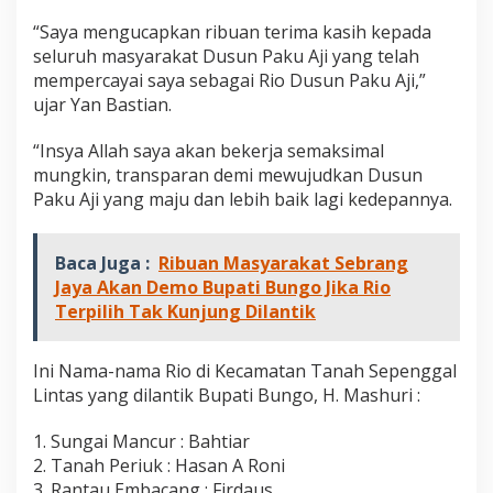
“Saya mengucapkan ribuan terima kasih kepada
seluruh masyarakat Dusun Paku Aji yang telah
mempercayai saya sebagai Rio Dusun Paku Aji,”
ujar Yan Bastian.
“Insya Allah saya akan bekerja semaksimal
mungkin, transparan demi mewujudkan Dusun
Paku Aji yang maju dan lebih baik lagi kedepannya.
Baca Juga :
Ribuan Masyarakat Sebrang
Jaya Akan Demo Bupati Bungo Jika Rio
Terpilih Tak Kunjung Dilantik
Ini Nama-nama Rio di Kecamatan Tanah Sepenggal
Lintas yang dilantik Bupati Bungo, H. Mashuri :
1. Sungai Mancur : Bahtiar
2. Tanah Periuk : Hasan A Roni
3. Rantau Embacang : Firdaus