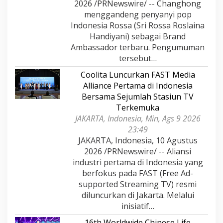
2026 /PRNewswire/ -- Changhong
menggandeng penyanyi pop
Indonesia Rossa (Sri Rossa Roslaina
Handiyani) sebagai Brand
Ambassador terbaru. Pengumuman
tersebut…
Coolita Luncurkan FAST Media
Alliance Pertama di Indonesia
Bersama Sejumlah Stasiun TV
Terkemuka
JAKARTA, Indonesia, Min, Ags 9 2026
23:49
JAKARTA, Indonesia, 10 Agustus
2026 /PRNewswire/ -- Aliansi
industri pertama di Indonesia yang
berfokus pada FAST (Free Ad-
supported Streaming TV) resmi
diluncurkan di Jakarta. Melalui
inisiatif…
16th Worldwide Chinese Life