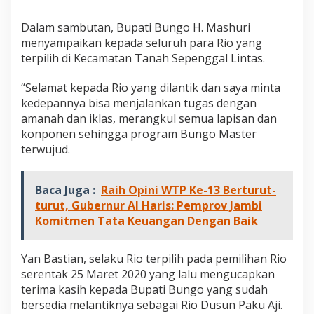
Dalam sambutan, Bupati Bungo H. Mashuri
menyampaikan kepada seluruh para Rio yang
terpilih di Kecamatan Tanah Sepenggal Lintas.
“Selamat kepada Rio yang dilantik dan saya minta
kedepannya bisa menjalankan tugas dengan
amanah dan iklas, merangkul semua lapisan dan
konponen sehingga program Bungo Master
terwujud.
Baca Juga :
Raih Opini WTP Ke-13 Berturut-
turut, Gubernur Al Haris: Pemprov Jambi
Komitmen Tata Keuangan Dengan Baik
Yan Bastian, selaku Rio terpilih pada pemilihan Rio
serentak 25 Maret 2020 yang lalu mengucapkan
terima kasih kepada Bupati Bungo yang sudah
bersedia melantiknya sebagai Rio Dusun Paku Aji.