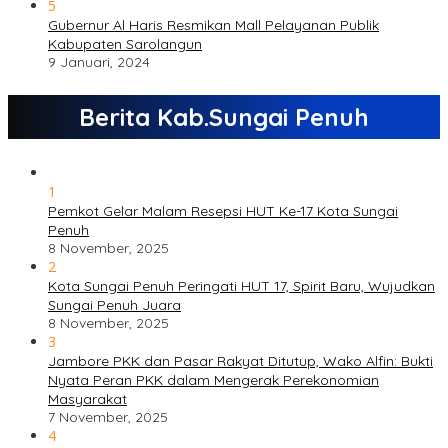
5
Gubernur Al Haris Resmikan Mall Pelayanan Publik
Kabupaten Sarolangun
9 Januari, 2024
Berita Kab.Sungai Penuh
1
Pemkot Gelar Malam Resepsi HUT Ke-17 Kota Sungai
Penuh
8 November, 2025
2
Kota Sungai Penuh Peringati HUT 17, Spirit Baru, Wujudkan
Sungai Penuh Juara
8 November, 2025
3
Jambore PKK dan Pasar Rakyat Ditutup, Wako Alfin: Bukti
Nyata Peran PKK dalam Mengerak Perekonomian
Masyarakat
7 November, 2025
4