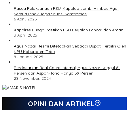
Pasca Pelaksanaan PSU, Kapolda Jambi Himbau Agar
Semua Pihak Jaga Situasi Kamtibmas
6 April, 2025
Kapolres Bungo Pastikan PSU Berjalan Lancar dan Aman
3 April, 2025
Agus-Nazar Resmi Ditetapkan Sebagai Bupati Terpilih Oleh
KPU Kabupaten Tebo
9 Januari, 2025
Berdasarkan Real Count Internal, Agus-Nazar Unggul 61
Persen dari Aspan-Tono Hanya 39 Persen
28 November, 2024
OPINI DAN ARTIKEL
Jejak 69 Tahun dan Manifesto Pembaharuan di Era Al Haris –