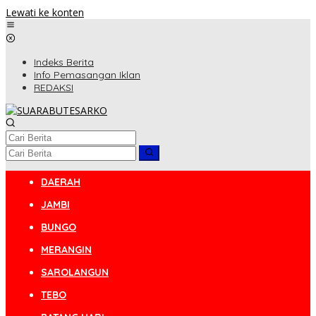
Lewati ke konten
Indeks Berita
Info Pemasangan Iklan
REDAKSI
DAERAH
JAMBI
BUNGO
MERANGIN
SAROLANGUN
TEBO