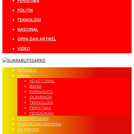
PERISTIWA
POLITIK
TEKNOLOGI
NASIONAL
OPINI DAN ARTIKEL
VIDEO
BERANDA
KANAL
ADVETORIAL
BISNIS
PARIWISATA
OLAHRAGA
TEKNOLOGI
PERISTIWA
PENDIDIKAN
PEMERINTAHAN
HUKUM DAN KRIMINAL
INFORMASI