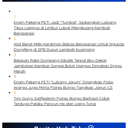
1
Enam Pekerja PETI Jadi “Tumbal”, Sedangkan Lobang
Tikus Lainnya di Limbur Lubuk Mengkuang Kembali
Beroperasi
2
Alat Berat Milik Hardiman Bebas Beroperasi Untuk Ngupas
Dongfeng di SPB Dusun Lembah Kuamang
3
Belasan Rakit Dompeng Dibalik Terpal Biru Dekat
Jembatan Kembar Sungai Buluh Hangus Dimakan Sijago
Merah
4
Enam Pekerja PETI “Lubang Jarum” Ditangkap Polisi,
Warga Juga Minta Polres Bungo Tangkap Januri CS
5
Tim Gunjo SatReskrim Polres Bungo Berhasil Ciduk
Terduga Pelaku Pencuri Hp dan Uang Tunai