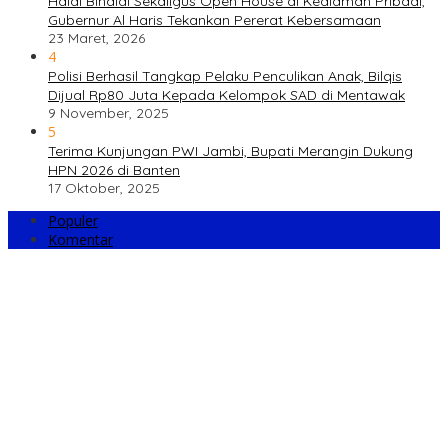
Halal Bihalal Sekaligus Open House di Kediaman Pribadi,
Gubernur Al Haris Tekankan Pererat Kebersamaan
23 Maret, 2026
4
Polisi Berhasil Tangkap Pelaku Penculikan Anak, Bilqis
Dijual Rp80 Juta Kepada Kelompok SAD di Mentawak
9 November, 2025
5
Terima Kunjungan PWI Jambi, Bupati Merangin Dukung
HPN 2026 di Banten
17 Oktober, 2025
Populer
Komentar