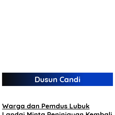
Dusun Candi
Warga dan Pemdus Lubuk
Landai Minta Peninjauan Kembali