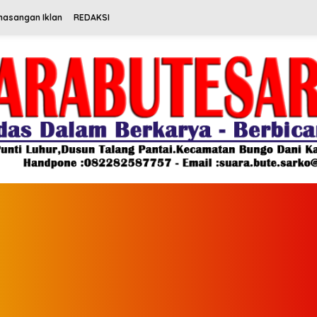
masangan Iklan
REDAKSI