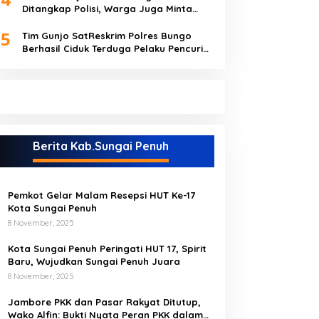
Ditangkap Polisi, Warga Juga Minta
Polres Bungo Tangkap Januri CS
5
Tim Gunjo SatReskrim Polres Bungo
Berhasil Ciduk Terduga Pelaku Pencuri
Hp dan Uang Tunai
Berita Kab.Sungai Penuh
Pemkot Gelar Malam Resepsi HUT Ke-17
Kota Sungai Penuh
8 November, 2025
Kota Sungai Penuh Peringati HUT 17, Spirit
Baru, Wujudkan Sungai Penuh Juara
8 November, 2025
Jambore PKK dan Pasar Rakyat Ditutup,
Wako Alfin: Bukti Nyata Peran PKK dalam