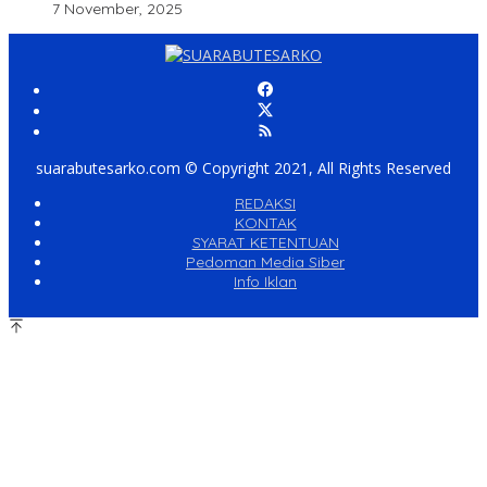
7 November, 2025
suarabutesarko.com © Copyright 2021, All Rights Reserved
REDAKSI
KONTAK
SYARAT KETENTUAN
Pedoman Media Siber
Info Iklan