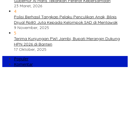
Gubernur Al Haris Tekankan Pererat Kebersamaan
23 Maret, 2026
4
Polisi Berhasil Tangkap Pelaku Penculikan Anak, Bilqis
Dijual Rp80 Juta Kepada Kelompok SAD di Mentawak
9 November, 2025
5
Terima Kunjungan PWI Jambi, Bupati Merangin Dukung
HPN 2026 di Banten
17 Oktober, 2025
Populer
Komentar