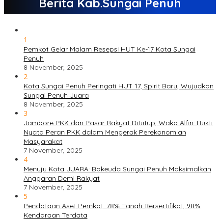
Berita Kab.Sungai Penuh
1
Pemkot Gelar Malam Resepsi HUT Ke-17 Kota Sungai
Penuh
8 November, 2025
2
Kota Sungai Penuh Peringati HUT 17, Spirit Baru, Wujudkan
Sungai Penuh Juara
8 November, 2025
3
Jambore PKK dan Pasar Rakyat Ditutup, Wako Alfin: Bukti
Nyata Peran PKK dalam Mengerak Perekonomian
Masyarakat
7 November, 2025
4
Menuju Kota JUARA: Bakeuda Sungai Penuh Maksimalkan
Anggaran Demi Rakyat
7 November, 2025
5
Pendataan Aset Pemkot: 78% Tanah Bersertifikat, 98%
Kendaraan Terdata