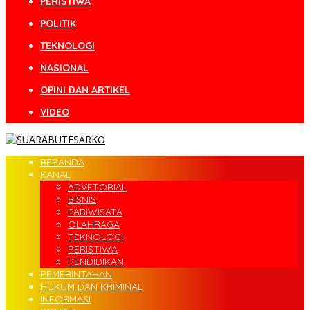
PERISTIWA
POLITIK
TEKNOLOGI
NASIONAL
OPINI DAN ARTIKEL
VIDEO
BERANDA
KANAL
ADVETORIAL
BISNIS
PARIWISATA
OLAHRAGA
TEKNOLOGI
PERISTIWA
PENDIDIKAN
PEMERINTAHAN
HUKUM DAN KRIMINAL
INFORMASI