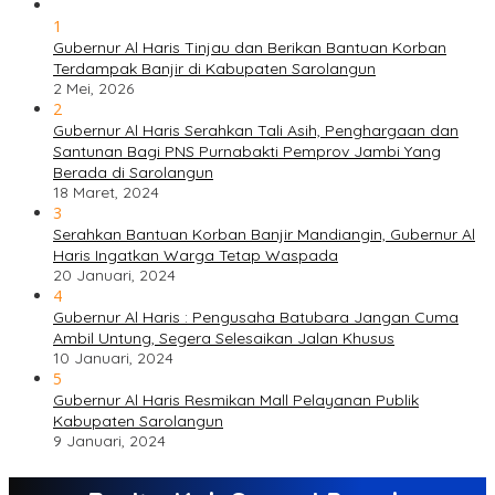
1
Gubernur Al Haris Tinjau dan Berikan Bantuan Korban
Terdampak Banjir di Kabupaten Sarolangun
2 Mei, 2026
2
Gubernur Al Haris Serahkan Tali Asih, Penghargaan dan
Santunan Bagi PNS Purnabakti Pemprov Jambi Yang
Berada di Sarolangun
18 Maret, 2024
3
Serahkan Bantuan Korban Banjir Mandiangin, Gubernur Al
Haris Ingatkan Warga Tetap Waspada
20 Januari, 2024
4
Gubernur Al Haris : Pengusaha Batubara Jangan Cuma
Ambil Untung, Segera Selesaikan Jalan Khusus
10 Januari, 2024
5
Gubernur Al Haris Resmikan Mall Pelayanan Publik
Kabupaten Sarolangun
9 Januari, 2024