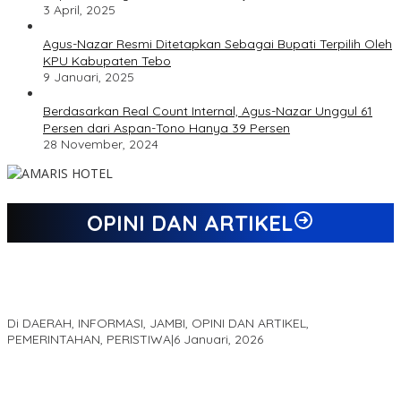
3 April, 2025
Agus-Nazar Resmi Ditetapkan Sebagai Bupati Terpilih Oleh
KPU Kabupaten Tebo
9 Januari, 2025
Berdasarkan Real Count Internal, Agus-Nazar Unggul 61
Persen dari Aspan-Tono Hanya 39 Persen
28 November, 2024
OPINI DAN ARTIKEL
Jejak 69 Tahun dan Manifesto Pembaharuan di Era Al Haris –
Sani
Di DAERAH, INFORMASI, JAMBI, OPINI DAN ARTIKEL,
PEMERINTAHAN, PERISTIWA
|
6 Januari, 2026
Kinerja Terukur dan Dampak Nyata: Mengapa Al Haris Disebut
sebagai Salah Satu Gubernur Paling Efektif di Indonesia Tahun