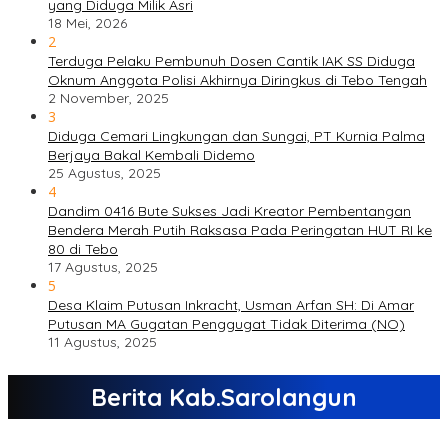
yang Diduga Milik Asri
18 Mei, 2026
2
Terduga Pelaku Pembunuh Dosen Cantik IAK SS Diduga
Oknum Anggota Polisi Akhirnya Diringkus di Tebo Tengah
2 November, 2025
3
Diduga Cemari Lingkungan dan Sungai, PT Kurnia Palma
Berjaya Bakal Kembali Didemo
25 Agustus, 2025
4
Dandim 0416 Bute Sukses Jadi Kreator Pembentangan
Bendera Merah Putih Raksasa Pada Peringatan HUT RI ke
80 di Tebo
17 Agustus, 2025
5
Desa Klaim Putusan Inkracht, Usman Arfan SH: Di Amar
Putusan MA Gugatan Penggugat Tidak Diterima (NO)
11 Agustus, 2025
Berita Kab.Sarolangun