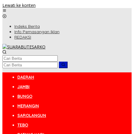
Lewati ke konten
Indeks Berita
Info Pemasangan Iklan
REDAKSI
DAERAH
JAMBI
BUNGO
MERANGIN
SAROLANGUN
TEBO