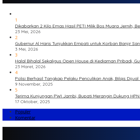
1
Dikabarkan 2 Kilo Emas Hasil PETI Milik Bos Muara Jernih, 
23 Mei, 2026
2
Gubernur Al Haris Tunjukkan Empati untuk Korban Banjir Sa
3 Mei, 2026
3
Halal Bihalal Sekaligus Open House di Kediaman Pribadi, G
23 Maret, 2026
4
Polisi Berhasil Tangkap Pelaku Penculikan Anak, Bilqis Di
9 November, 2025
5
Terima Kunjungan PWI Jambi, Bupati Merangin Dukung HPN 
17 Oktober, 2025
Populer
Komentar