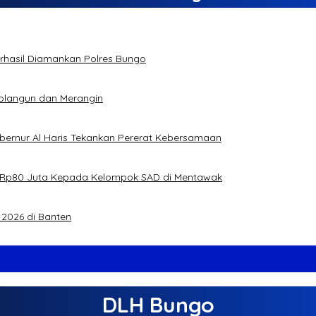
Berhasil Diamankan Polres Bungo
rolangun dan Merangin
ubernur Al Haris Tekankan Pererat Kebersamaan
jual Rp80 Juta Kepada Kelompok SAD di Mentawak
2026 di Banten
DLH Bungo