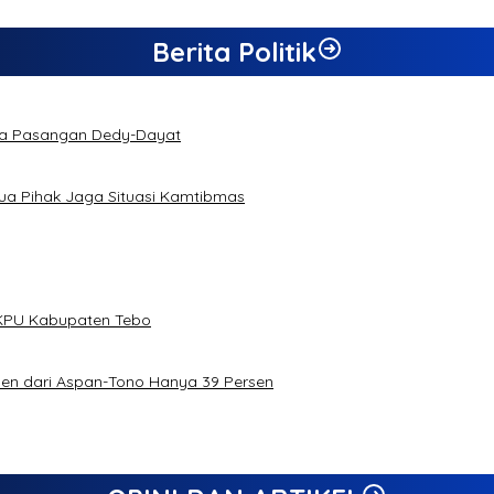
Berita Politik
da Pasangan Dedy-Dayat
a Pihak Jaga Situasi Kamtibmas
h KPU Kabupaten Tebo
rsen dari Aspan-Tono Hanya 39 Persen