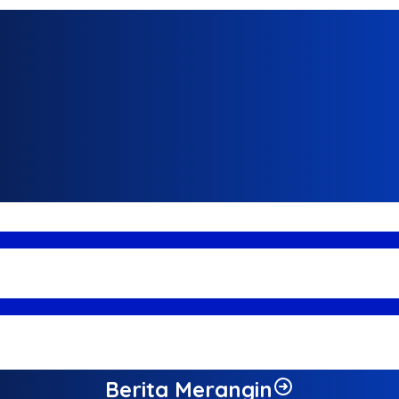
 Lab di Dinas LH Jambi
Berita Merangin