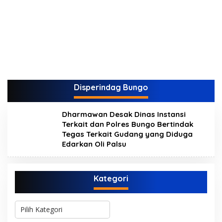
Disperindag Bungo
Dharmawan Desak Dinas Instansi
Terkait dan Polres Bungo Bertindak
Tegas Terkait Gudang yang Diduga
Edarkan Oli Palsu
Kategori
K
a