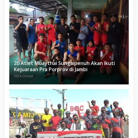
20 Atlet Muaythai Sungaipenuh Akan Ikuti
Kejuaraan Pra Porprov di Jambi
11076 Dilihat