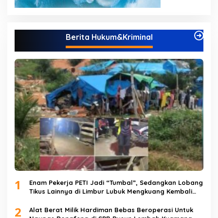
Berita Hukum&Kriminal
1
Enam Pekerja PETI Jadi “Tumbal”, Sedangkan Lobang
Tikus Lainnya di Limbur Lubuk Mengkuang Kembali
Beroperasi
2
Alat Berat Milik Hardiman Bebas Beroperasi Untuk