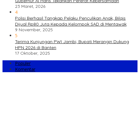
Gubernur Al Haris Tekankan Pererat Kebersamaan
23 Maret, 2026
4
Polisi Berhasil Tangkap Pelaku Penculikan Anak, Bilqis
Dijual Rp80 Juta Kepada Kelompok SAD di Mentawak
9 November, 2025
5
Terima Kunjungan PWI Jambi, Bupati Merangin Dukung
HPN 2026 di Banten
17 Oktober, 2025
Populer
Komentar