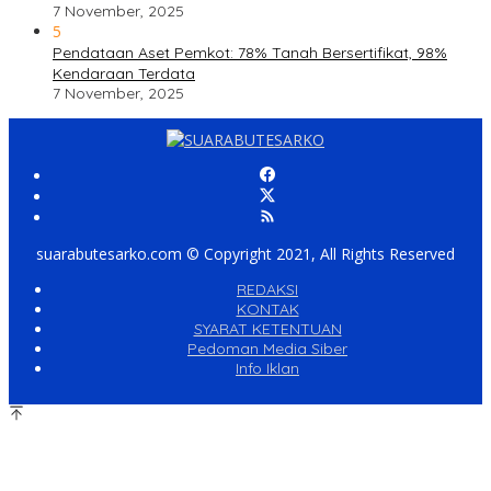
7 November, 2025
5
Pendataan Aset Pemkot: 78% Tanah Bersertifikat, 98%
Kendaraan Terdata
7 November, 2025
suarabutesarko.com © Copyright 2021, All Rights Reserved
REDAKSI
KONTAK
SYARAT KETENTUAN
Pedoman Media Siber
Info Iklan