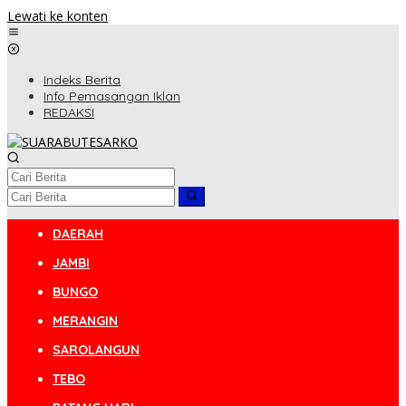
Lewati ke konten
Indeks Berita
Info Pemasangan Iklan
REDAKSI
DAERAH
JAMBI
BUNGO
MERANGIN
SAROLANGUN
TEBO