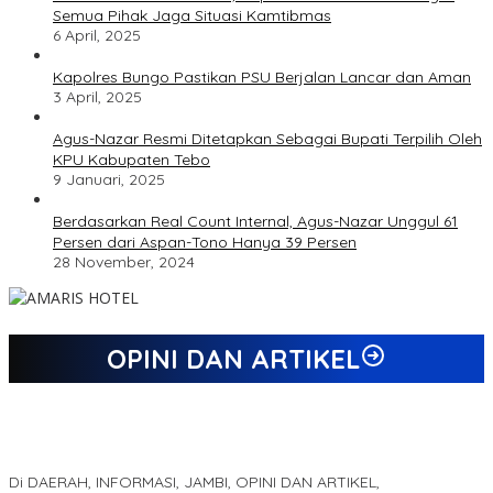
Semua Pihak Jaga Situasi Kamtibmas
6 April, 2025
Kapolres Bungo Pastikan PSU Berjalan Lancar dan Aman
3 April, 2025
Agus-Nazar Resmi Ditetapkan Sebagai Bupati Terpilih Oleh
KPU Kabupaten Tebo
9 Januari, 2025
Berdasarkan Real Count Internal, Agus-Nazar Unggul 61
Persen dari Aspan-Tono Hanya 39 Persen
28 November, 2024
OPINI DAN ARTIKEL
Jejak 69 Tahun dan Manifesto Pembaharuan di Era Al Haris –
Sani
Di DAERAH, INFORMASI, JAMBI, OPINI DAN ARTIKEL,