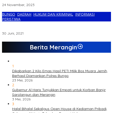
Dalam Pegasus
24 November, 2023
BUNGO
,
DAERAH
,
HUKUM DAN KRIMINAL
,
INFORMASI
,
PERISTIWA
Diduga Garap Hutan Produksi, Polda Jambi Segel Kawasan
Tambang dan Alat Berat PT KBPC
30 Juni, 2021
Berita Merangin
1
Dikabarkan 2 Kilo Emas Hasil PETI Milik Bos Muara Jernih,
Berhasil Diamankan Polres Bungo
23 Mei, 2026
2
Gubernur Al Haris Tunjukkan Empati untuk Korban Banjir
Sarolangun dan Merangin
3 Mei, 2026
3
Halal Bihalal Sekaligus Open House di Kediaman Pribadi,