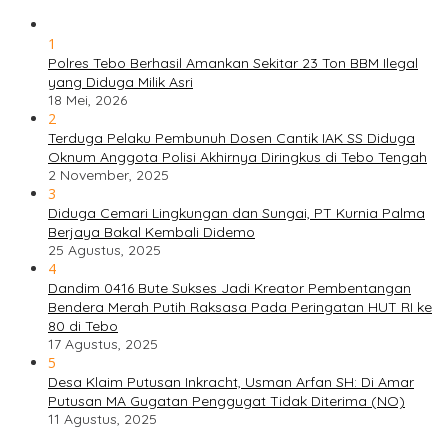
1
Polres Tebo Berhasil Amankan Sekitar 23 Ton BBM Ilegal
yang Diduga Milik Asri
18 Mei, 2026
2
Terduga Pelaku Pembunuh Dosen Cantik IAK SS Diduga
Oknum Anggota Polisi Akhirnya Diringkus di Tebo Tengah
2 November, 2025
3
Diduga Cemari Lingkungan dan Sungai, PT Kurnia Palma
Berjaya Bakal Kembali Didemo
25 Agustus, 2025
4
Dandim 0416 Bute Sukses Jadi Kreator Pembentangan
Bendera Merah Putih Raksasa Pada Peringatan HUT RI ke
80 di Tebo
17 Agustus, 2025
5
Desa Klaim Putusan Inkracht, Usman Arfan SH: Di Amar
Putusan MA Gugatan Penggugat Tidak Diterima (NO)
11 Agustus, 2025