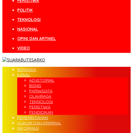
PERISTIWA
POLITIK
TEKNOLOGI
NASIONAL
OPINI DAN ARTIKEL
VIDEO
BERANDA
KANAL
ADVETORIAL
BISNIS
PARIWISATA
OLAHRAGA
TEKNOLOGI
PERISTIWA
PENDIDIKAN
PEMERINTAHAN
HUKUM DAN KRIMINAL
INFORMASI