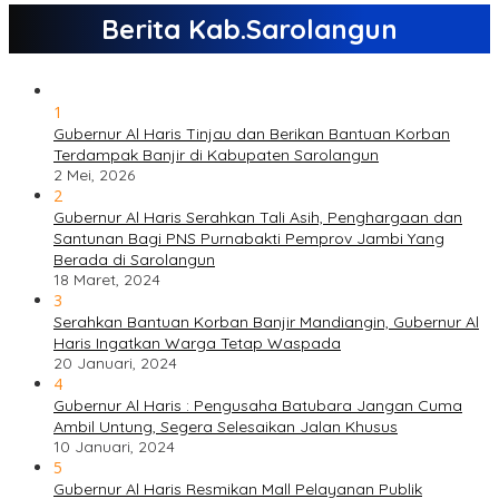
Berita Kab.Sarolangun
1
Gubernur Al Haris Tinjau dan Berikan Bantuan Korban
Terdampak Banjir di Kabupaten Sarolangun
2 Mei, 2026
2
Gubernur Al Haris Serahkan Tali Asih, Penghargaan dan
Santunan Bagi PNS Purnabakti Pemprov Jambi Yang
Berada di Sarolangun
18 Maret, 2024
3
Serahkan Bantuan Korban Banjir Mandiangin, Gubernur Al
Haris Ingatkan Warga Tetap Waspada
20 Januari, 2024
4
Gubernur Al Haris : Pengusaha Batubara Jangan Cuma
Ambil Untung, Segera Selesaikan Jalan Khusus
10 Januari, 2024
5
Gubernur Al Haris Resmikan Mall Pelayanan Publik