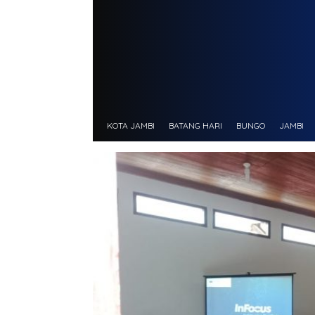
KOTA JAMBI
BATANG HARI
BUNGO
JAMBI