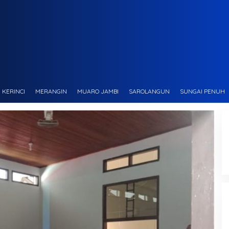
KERINCI
MERANGIN
MUARO JAMBI
SAROLANGUN
SUNGAI PENUH