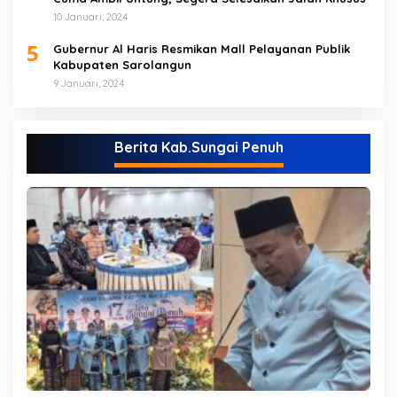
10 Januari, 2024
5
Gubernur Al Haris Resmikan Mall Pelayanan Publik
Kabupaten Sarolangun
9 Januari, 2024
Berita Kab.Sungai Penuh