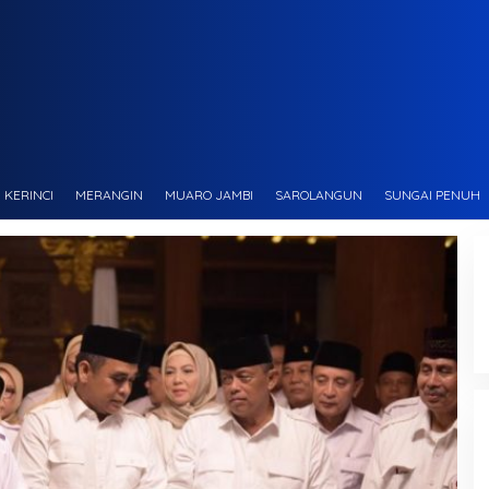
KERINCI
MERANGIN
MUARO JAMBI
SAROLANGUN
SUNGAI PENUH