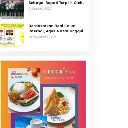
Sebagai Bupati Terpilih Oleh
KPU Kabupaten Tebo
9 Januari, 2025
Berdasarkan Real Count
Internal, Agus-Nazar Unggul
61 Persen dari Aspan-Tono
28 November, 2024
Hanya 39 Persen