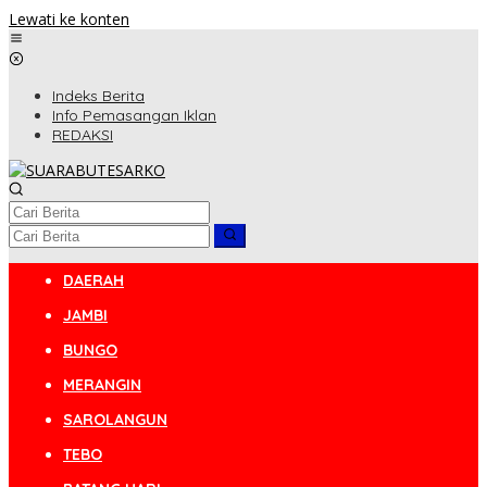
Lewati ke konten
Indeks Berita
Info Pemasangan Iklan
REDAKSI
DAERAH
JAMBI
BUNGO
MERANGIN
SAROLANGUN
TEBO