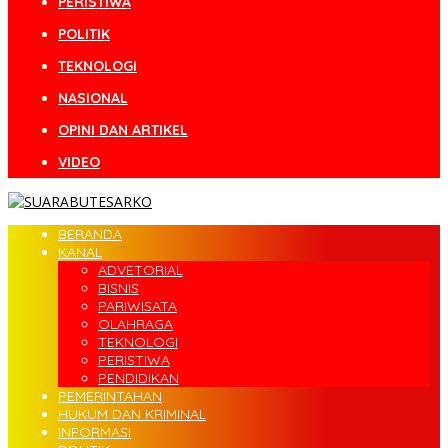
PERISTIWA
POLITIK
TEKNOLOGI
NASIONAL
OPINI DAN ARTIKEL
VIDEO
BERANDA
KANAL
ADVETORIAL
BISNIS
PARIWISATA
OLAHRAGA
TEKNOLOGI
PERISTIWA
PENDIDIKAN
PEMERINTAHAN
HUKUM DAN KRIMINAL
INFORMASI