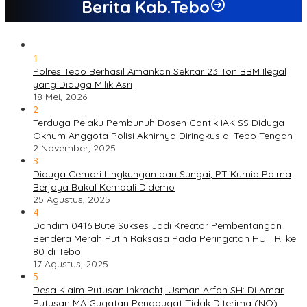
Berita Kab.Tebo
1
Polres Tebo Berhasil Amankan Sekitar 23 Ton BBM Ilegal
yang Diduga Milik Asri
18 Mei, 2026
2
Terduga Pelaku Pembunuh Dosen Cantik IAK SS Diduga
Oknum Anggota Polisi Akhirnya Diringkus di Tebo Tengah
2 November, 2025
3
Diduga Cemari Lingkungan dan Sungai, PT Kurnia Palma
Berjaya Bakal Kembali Didemo
25 Agustus, 2025
4
Dandim 0416 Bute Sukses Jadi Kreator Pembentangan
Bendera Merah Putih Raksasa Pada Peringatan HUT RI ke
80 di Tebo
17 Agustus, 2025
5
Desa Klaim Putusan Inkracht, Usman Arfan SH: Di Amar
Putusan MA Gugatan Penggugat Tidak Diterima (NO)