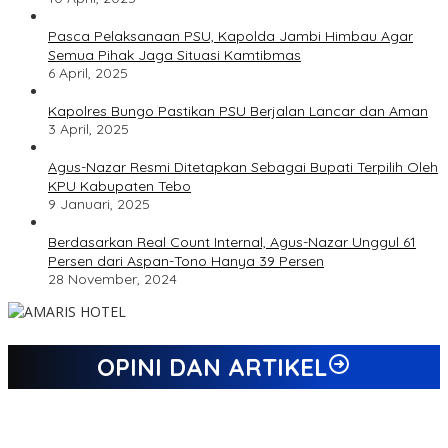
Pasca Pelaksanaan PSU, Kapolda Jambi Himbau Agar
Semua Pihak Jaga Situasi Kamtibmas
6 April, 2025
Kapolres Bungo Pastikan PSU Berjalan Lancar dan Aman
3 April, 2025
Agus-Nazar Resmi Ditetapkan Sebagai Bupati Terpilih Oleh
KPU Kabupaten Tebo
9 Januari, 2025
Berdasarkan Real Count Internal, Agus-Nazar Unggul 61
Persen dari Aspan-Tono Hanya 39 Persen
28 November, 2024
OPINI DAN ARTIKEL
Jejak 69 Tahun dan Manifesto Pembaharuan di Era Al Haris –