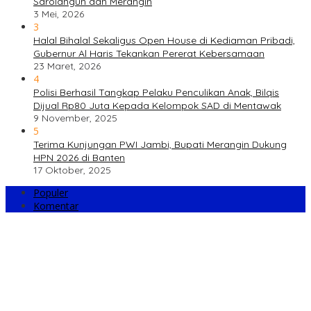
Sarolangun dan Merangin
3 Mei, 2026
3
Halal Bihalal Sekaligus Open House di Kediaman Pribadi,
Gubernur Al Haris Tekankan Pererat Kebersamaan
23 Maret, 2026
4
Polisi Berhasil Tangkap Pelaku Penculikan Anak, Bilqis
Dijual Rp80 Juta Kepada Kelompok SAD di Mentawak
9 November, 2025
5
Terima Kunjungan PWI Jambi, Bupati Merangin Dukung
HPN 2026 di Banten
17 Oktober, 2025
Populer
Komentar