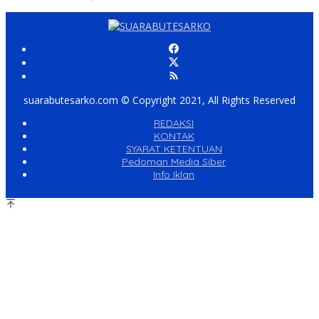
suarabutesarko.com © Copyright 2021, All Rights Reserved
REDAKSI
KONTAK
SYARAT KETENTUAN
Pedoman Media Siber
Info Iklan