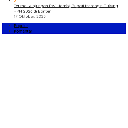
5
Terima Kunjungan PWI Jambi, Bupati Merangin Dukung
HPN 2026 di Banten
17 Oktober, 2025
Populer
Komentar