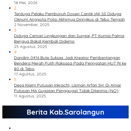
18 Mei, 2026
2
Terduga Pelaku Pembunuh Dosen Cantik IAK SS Diduga
Oknum Anggota Polisi Akhirnya Diringkus di Tebo Tengah
2 November, 2025
3
Diduga Cemari Lingkungan dan Sungai, PT Kurnia Palma
Berjaya Bakal Kembali Didemo
25 Agustus, 2025
4
Dandim 0416 Bute Sukses Jadi Kreator Pembentangan
Bendera Merah Putih Raksasa Pada Peringatan HUT RI ke
80 di Tebo
17 Agustus, 2025
5
Desa Klaim Putusan Inkracht, Usman Arfan SH: Di Amar
Putusan MA Gugatan Penggugat Tidak Diterima (NO)
11 Agustus, 2025
Berita Kab.Sarolangun