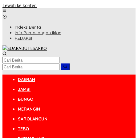
Lewati ke konten
Indeks Berita
Info Pemasangan Iklan
REDAKSI
DAERAH
JAMBI
BUNGO
MERANGIN
SAROLANGUN
TEBO