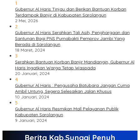
1
Gubernur Al Haris Tinjau dan Berikan Bantuan Korban
Terdampak Banjir di Kabupaten Sarolangun
2 Mei, 2026
2
Gubernur Al Haris Serahkan Tali Asih, Penghargaan dan
Santunan Bagi PNS Purnabakti Pemprov Jambi Yang
Berada di Sarolangun
18 Maret, 2024
3
Serahkan Bantuan Korban Banjir Mandiangin, Gubernur Al
Haris Ingatkan Warga Tetap Waspada
20 Januari, 2024
4
Gubernur Al Haris : Pengusaha Batubara Jangan Cuma
Ambil Untung, Segera Selesaikan Jalan Khusus
10 Januari, 2024
5
Gubernur Al Haris Resmikan Mall Pelayanan Publik
Kabupaten Sarolangun
9 Januari, 2024
Berita Kab.Sungai Penuh