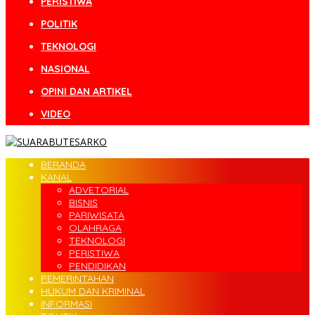
PERISTIWA
POLITIK
TEKNOLOGI
NASIONAL
OPINI DAN ARTIKEL
VIDEO
BERANDA
KANAL
ADVETORIAL
BISNIS
PARIWISATA
OLAHRAGA
TEKNOLOGI
PERISTIWA
PENDIDIKAN
PEMERINTAHAN
HUKUM DAN KRIMINAL
INFORMASI