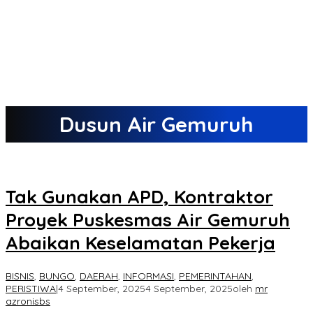
Dusun Air Gemuruh
Tak Gunakan APD, Kontraktor
Proyek Puskesmas Air Gemuruh
Abaikan Keselamatan Pekerja
BISNIS
,
BUNGO
,
DAERAH
,
INFORMASI
,
PEMERINTAHAN
,
PERISTIWA
|
4 September, 2025
4 September, 2025
oleh
mr
azronisbs