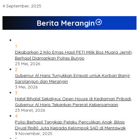
Abaikan Keselamatan Pekerja
4 September, 2025
Berita Merangin
1
Dikabarkan 2 Kilo Emas Hasil PETI Milik Bos Muara Jernih,
Berhasil Diamankan Polres Bungo
23 Mei, 2026
2
Gubernur Al Haris Tunjukkan Empati untuk Korban Banjir
Sarolangun dan Merangin
3 Mei, 2026
3
Halal Bihalal Sekaligus Open House di Kediaman Pribadi,
Gubernur Al Haris Tekankan Pererat Kebersamaan
23 Maret, 2026
4
Polisi Berhasil Tangkap Pelaku Penculikan Anak, Bilqis
Dijual Rp80 Juta Kepada Kelompok SAD di Mentawak
9 November, 2025