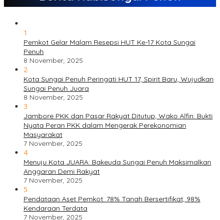
1
Pemkot Gelar Malam Resepsi HUT Ke-17 Kota Sungai
Penuh
8 November, 2025
2
Kota Sungai Penuh Peringati HUT 17, Spirit Baru, Wujudkan
Sungai Penuh Juara
8 November, 2025
3
Jambore PKK dan Pasar Rakyat Ditutup, Wako Alfin: Bukti
Nyata Peran PKK dalam Mengerak Perekonomian
Masyarakat
7 November, 2025
4
Menuju Kota JUARA: Bakeuda Sungai Penuh Maksimalkan
Anggaran Demi Rakyat
7 November, 2025
5
Pendataan Aset Pemkot: 78% Tanah Bersertifikat, 98%
Kendaraan Terdata
7 November, 2025