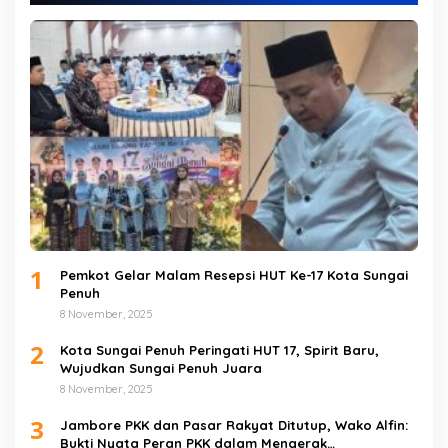
1
Pemkot Gelar Malam Resepsi HUT Ke-17 Kota Sungai
Penuh
8 November, 2025
2
Kota Sungai Penuh Peringati HUT 17, Spirit Baru,
Wujudkan Sungai Penuh Juara
8 November, 2025
3
Jambore PKK dan Pasar Rakyat Ditutup, Wako Alfin:
Bukti Nyata Peran PKK dalam Mengerak