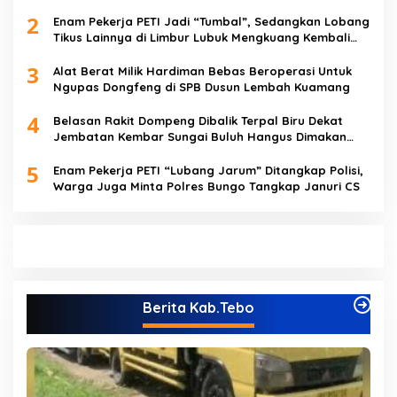
2
Enam Pekerja PETI Jadi “Tumbal”, Sedangkan Lobang
Tikus Lainnya di Limbur Lubuk Mengkuang Kembali
Beroperasi
3
Alat Berat Milik Hardiman Bebas Beroperasi Untuk
Ngupas Dongfeng di SPB Dusun Lembah Kuamang
4
Belasan Rakit Dompeng Dibalik Terpal Biru Dekat
Jembatan Kembar Sungai Buluh Hangus Dimakan
Sijago Merah
5
Enam Pekerja PETI “Lubang Jarum” Ditangkap Polisi,
Warga Juga Minta Polres Bungo Tangkap Januri CS
Berita Kab.Tebo