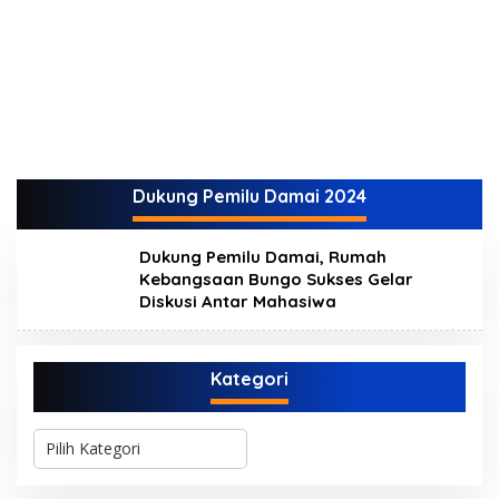
Dukung Pemilu Damai 2024
Dukung Pemilu Damai, Rumah
Kebangsaan Bungo Sukses Gelar
Diskusi Antar Mahasiwa
Kategori
K
a
t
e