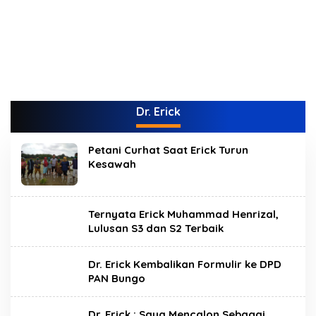
Dr. Erick
Petani Curhat Saat Erick Turun
Kesawah
Ternyata Erick Muhammad Henrizal,
Lulusan S3 dan S2 Terbaik
Dr. Erick Kembalikan Formulir ke DPD
PAN Bungo
Dr. Erick : Saya Mencalon Sebagai