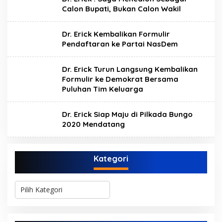
Calon Bupati, Bukan Calon Wakil
Dr. Erick Kembalikan Formulir
Pendaftaran ke Partai NasDem
Dr. Erick Turun Langsung Kembalikan
Formulir ke Demokrat Bersama
Puluhan Tim Keluarga
Dr. Erick Siap Maju di Pilkada Bungo
2020 Mendatang
Kategori
K
a
t
e
g