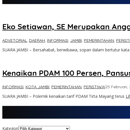
Eko Setiawan, SE Merupakan Ang
ADVETORIAL
,
DAERAH
,
INFORMASI
,
JAMBI
,
PEMERINTAHAN
,
PERIST
SUARA JAMBI – Bersahabat, berwibawa, sopan dalam bertutur kat
Kenaikan PDAM 100 Persen, Pansus
INFORMASI
,
KOTA JAMBI
,
PEMERINTAHAN
,
PERISTIWA
|
25 Februari,
SUARA JAMBI – Polemik kenaikan tarif PDAM Tirta Mayang terus
Li
Kategori