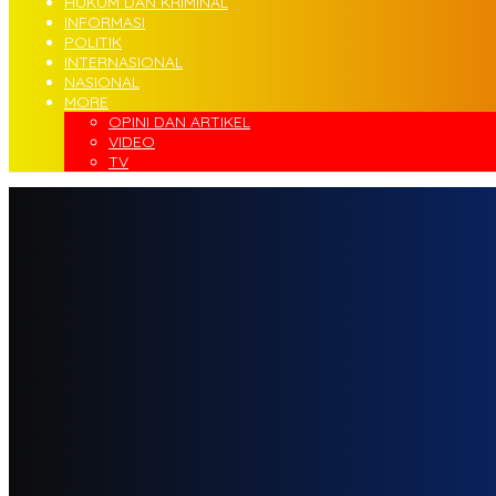
HUKUM DAN KRIMINAL
INFORMASI
POLITIK
INTERNASIONAL
NASIONAL
MORE
OPINI DAN ARTIKEL
VIDEO
TV