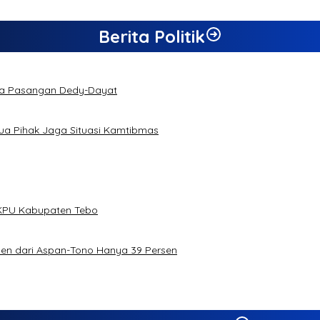
Berita Politik
da Pasangan Dedy-Dayat
a Pihak Jaga Situasi Kamtibmas
h KPU Kabupaten Tebo
rsen dari Aspan-Tono Hanya 39 Persen