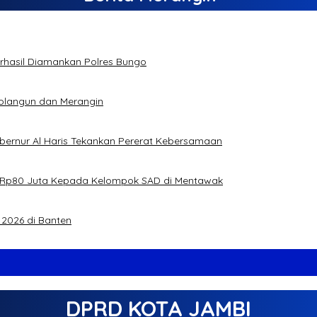
Berhasil Diamankan Polres Bungo
rolangun dan Merangin
ubernur Al Haris Tekankan Pererat Kebersamaan
jual Rp80 Juta Kepada Kelompok SAD di Mentawak
2026 di Banten
DPRD KOTA JAMBI