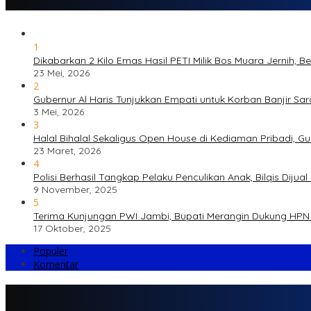
1
Dikabarkan 2 Kilo Emas Hasil PETI Milik Bos Muara Jernih, 
23 Mei, 2026
2
Gubernur Al Haris Tunjukkan Empati untuk Korban Banjir Sa
3 Mei, 2026
3
Halal Bihalal Sekaligus Open House di Kediaman Pribadi, G
23 Maret, 2026
4
Polisi Berhasil Tangkap Pelaku Penculikan Anak, Bilqis Di
9 November, 2025
5
Terima Kunjungan PWI Jambi, Bupati Merangin Dukung HPN 
17 Oktober, 2025
Populer
Komentar