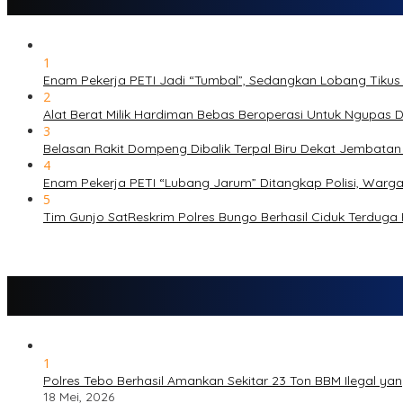
1
Enam Pekerja PETI Jadi “Tumbal”, Sedangkan Lobang Tikus
2
Alat Berat Milik Hardiman Bebas Beroperasi Untuk Ngupa
3
Belasan Rakit Dompeng Dibalik Terpal Biru Dekat Jembata
4
Enam Pekerja PETI “Lubang Jarum” Ditangkap Polisi, Warg
5
Tim Gunjo SatReskrim Polres Bungo Berhasil Ciduk Terduga
1
Polres Tebo Berhasil Amankan Sekitar 23 Ton BBM Ilegal yang
18 Mei, 2026