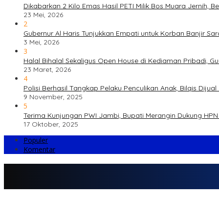
Dikabarkan 2 Kilo Emas Hasil PETI Milik Bos Muara Jernih, 
23 Mei, 2026
2
Gubernur Al Haris Tunjukkan Empati untuk Korban Banjir Sa
3 Mei, 2026
3
Halal Bihalal Sekaligus Open House di Kediaman Pribadi, G
23 Maret, 2026
4
Polisi Berhasil Tangkap Pelaku Penculikan Anak, Bilqis Di
9 November, 2025
5
Terima Kunjungan PWI Jambi, Bupati Merangin Dukung HPN 
17 Oktober, 2025
Populer
Komentar