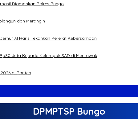
Berhasil Diamankan Polres Bungo
rolangun dan Merangin
ubernur Al Haris Tekankan Pererat Kebersamaan
jual Rp80 Juta Kepada Kelompok SAD di Mentawak
2026 di Banten
DPMPTSP Bungo