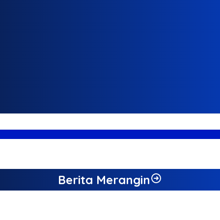
as DPMPTSP
Berita Merangin