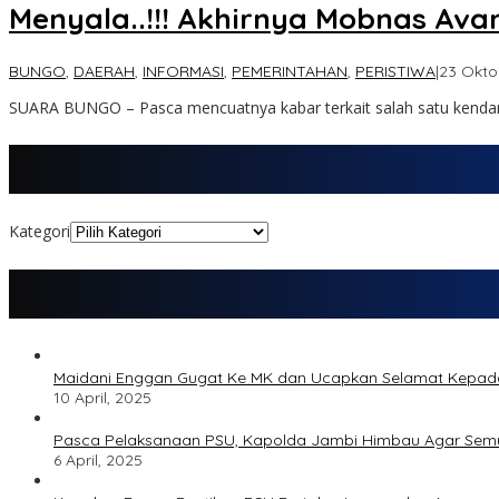
Menyala..!!! Akhirnya Mobnas Ava
BUNGO
,
DAERAH
,
INFORMASI
,
PEMERINTAHAN
,
PERISTIWA
|
23 Okto
SUARA BUNGO – Pasca mencuatnya kabar terkait salah satu kend
Kategori
Maidani Enggan Gugat Ke MK dan Ucapkan Selamat Kepa
10 April, 2025
Pasca Pelaksanaan PSU, Kapolda Jambi Himbau Agar Semu
6 April, 2025