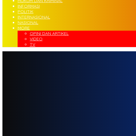
HUKUM DAN KRIMINAL
INFORMASI
POLITIK
INTERNASIONAL
NASIONAL
MORE
OPINI DAN ARTIKEL
VIDEO
TV