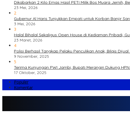
Dikabarkan 2 Kilo Emas Hasil PETI Milik Bos Muara Jernih, 
23 Mei, 2026
2
Gubernur Al Haris Tunjukkan Empati untuk Korban Banjir Sa
3 Mei, 2026
3
Halal Bihalal Sekaligus Open House di Kediaman Pribadi, G
23 Maret, 2026
4
Polisi Berhasil Tangkap Pelaku Penculikan Anak, Bilqis Di
9 November, 2025
5
Terima Kunjungan PWI Jambi, Bupati Merangin Dukung HPN 
17 Oktober, 2025
Populer
Komentar