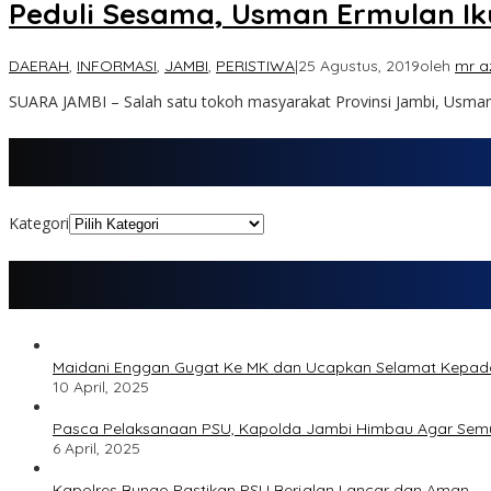
Peduli Sesama, Usman Ermulan Ik
DAERAH
,
INFORMASI
,
JAMBI
,
PERISTIWA
|
25 Agustus, 2019
oleh
mr a
SUARA JAMBI – Salah satu tokoh masyarakat Provinsi Jambi, Usma
Kategori
Maidani Enggan Gugat Ke MK dan Ucapkan Selamat Kepa
10 April, 2025
Pasca Pelaksanaan PSU, Kapolda Jambi Himbau Agar Semu
6 April, 2025
Kapolres Bungo Pastikan PSU Berjalan Lancar dan Aman