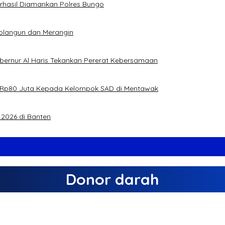
Berhasil Diamankan Polres Bungo
rolangun dan Merangin
ubernur Al Haris Tekankan Pererat Kebersamaan
jual Rp80 Juta Kepada Kelompok SAD di Mentawak
2026 di Banten
Donor darah