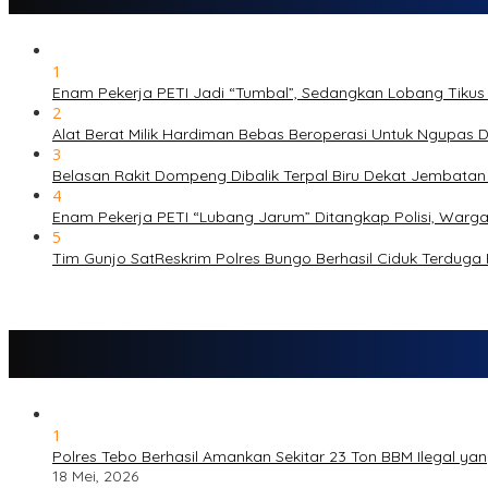
1
Enam Pekerja PETI Jadi “Tumbal”, Sedangkan Lobang Tikus
2
Alat Berat Milik Hardiman Bebas Beroperasi Untuk Ngupa
3
Belasan Rakit Dompeng Dibalik Terpal Biru Dekat Jembata
4
Enam Pekerja PETI “Lubang Jarum” Ditangkap Polisi, Warg
5
Tim Gunjo SatReskrim Polres Bungo Berhasil Ciduk Terduga
1
Polres Tebo Berhasil Amankan Sekitar 23 Ton BBM Ilegal yang
18 Mei, 2026