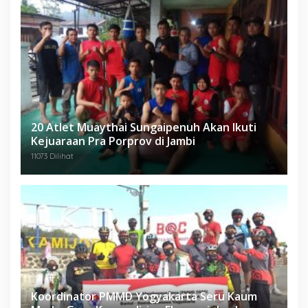
20 Atlet Muaythai Sungaipenuh Akan Ikuti
Kejuaraan Pra Porprov di Jambi
11073 Dilihat
Koordinator PMMD Yogyakarta Seru Kaum