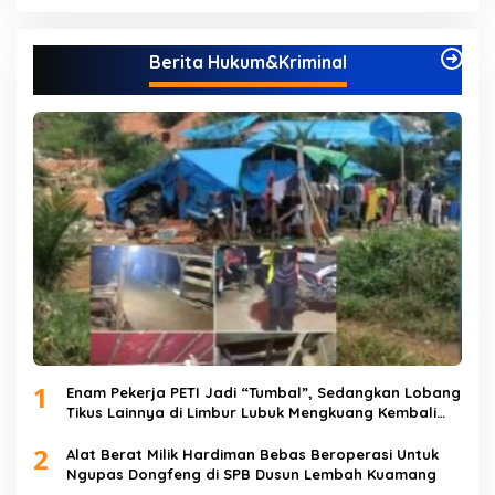
Berita Hukum&Kriminal
1
Enam Pekerja PETI Jadi “Tumbal”, Sedangkan Lobang
Tikus Lainnya di Limbur Lubuk Mengkuang Kembali
Beroperasi
2
Alat Berat Milik Hardiman Bebas Beroperasi Untuk
Ngupas Dongfeng di SPB Dusun Lembah Kuamang