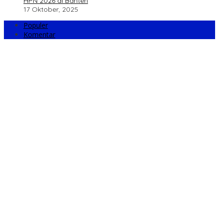
HPN 2026 di Banten
17 Oktober, 2025
Populer
Komentar