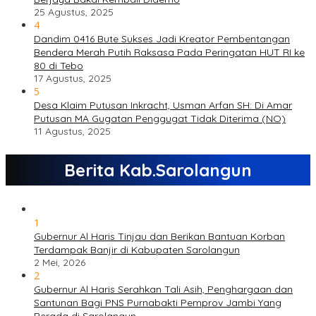
25 Agustus, 2025
4
Dandim 0416 Bute Sukses Jadi Kreator Pembentangan
Bendera Merah Putih Raksasa Pada Peringatan HUT RI ke
80 di Tebo
17 Agustus, 2025
5
Desa Klaim Putusan Inkracht, Usman Arfan SH: Di Amar
Putusan MA Gugatan Penggugat Tidak Diterima (NO)
11 Agustus, 2025
Berita Kab.Sarolangun
1
Gubernur Al Haris Tinjau dan Berikan Bantuan Korban
Terdampak Banjir di Kabupaten Sarolangun
2 Mei, 2026
2
Gubernur Al Haris Serahkan Tali Asih, Penghargaan dan
Santunan Bagi PNS Purnabakti Pemprov Jambi Yang
Berada di Sarolangun