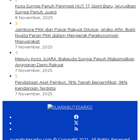
Kota Sungai Penuh Peringati HUT 17, Spirit Baru, Wujudkan
Sungai Penuh Juara
8 November, 2025
3
Jambore PKK dan Pasar Rakyat Ditutup, Wako Alfin: Bukti
Nyata Peran PKK dalam Mengerak Perekonomian
Masyarakat
7 November, 2025
4
Menuju Kota JUARA: Bakeuda Sungai Penuh Maksimalkan
Anggaran Demi Rakyat
7 November, 2025
5
Pendataan Aset Pemkot: 78% Tanah Bersertifikat, 98%
Kendaraan Terdata
7 November, 2025
suarabutesarko.com © Copyright 2021, All Rights Reserved