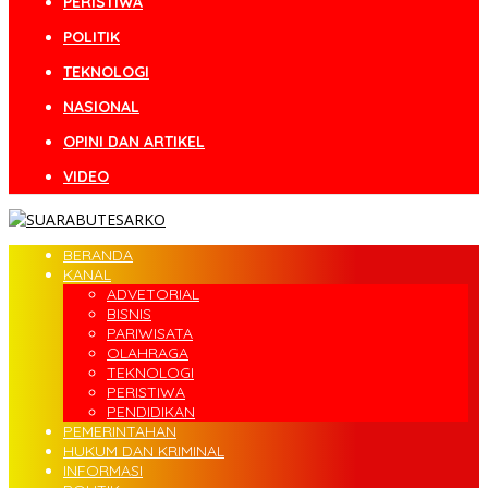
PERISTIWA
POLITIK
TEKNOLOGI
NASIONAL
OPINI DAN ARTIKEL
VIDEO
BERANDA
KANAL
ADVETORIAL
BISNIS
PARIWISATA
OLAHRAGA
TEKNOLOGI
PERISTIWA
PENDIDIKAN
PEMERINTAHAN
HUKUM DAN KRIMINAL
INFORMASI