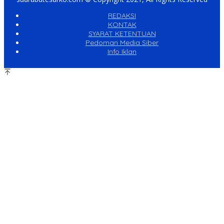
REDAKSI
KONTAK
SYARAT KETENTUAN
Pedoman Media Siber
Info Iklan