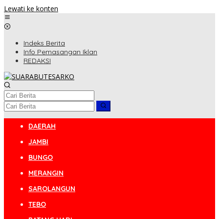
Lewati ke konten
Indeks Berita
Info Pemasangan Iklan
REDAKSI
DAERAH
JAMBI
BUNGO
MERANGIN
SAROLANGUN
TEBO