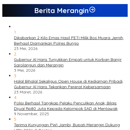
Berita Merangin
1
Dikabarkan 2 Kilo Emas Hasil PETI Milik Bos Muara Jernih,
Berhasil Diamankan Polres Bungo
23 Mei, 2026
2
Gubernur Al Haris Tunjukkan Empati untuk Korban Banjir
Sarolangun dan Merangin
3 Mei, 2026
3
Halal Bihalal Sekaligus Open House di Kediaman Pribadi,
Gubernur Al Haris Tekankan Pererat Kebersamaan
23 Maret, 2026
4
Polisi Berhasil Tangkap Pelaku Penculikan Anak, Bilqis
Dijual Rp80 Juta Kepada Kelompok SAD di Mentawak
9 November, 2025
5
Terima Kunjungan PWI Jambi, Bupati Merangin Dukung