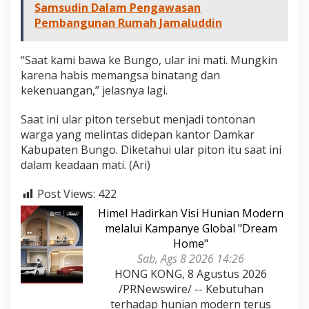
Samsudin Dalam Pengawasan
Pembangunan Rumah Jamaluddin
“Saat kami bawa ke Bungo, ular ini mati. Mungkin
karena habis memangsa binatang dan
kekenuangan,” jelasnya lagi.
Saat ini ular piton tersebut menjadi tontonan
warga yang melintas didepan kantor Damkar
Kabupaten Bungo. Diketahui ular piton itu saat ini
dalam keadaan mati. (Ari)
Post Views:
422
Himel Hadirkan Visi Hunian Modern
melalui Kampanye Global "Dream
Home"
Sab, Ags 8 2026 14:26
HONG KONG, 8 Agustus 2026
/PRNewswire/ -- Kebutuhan
terhadap hunian modern terus