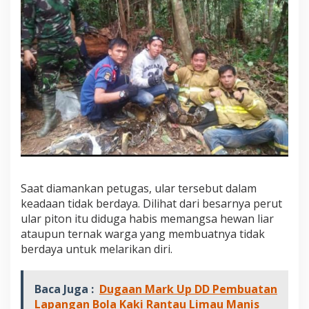
Saat diamankan petugas, ular tersebut dalam
keadaan tidak berdaya. Dilihat dari besarnya perut
ular piton itu diduga habis memangsa hewan liar
ataupun ternak warga yang membuatnya tidak
berdaya untuk melarikan diri.
Baca Juga :
Dugaan Mark Up DD Pembuatan
Lapangan Bola Kaki Rantau Limau Manis