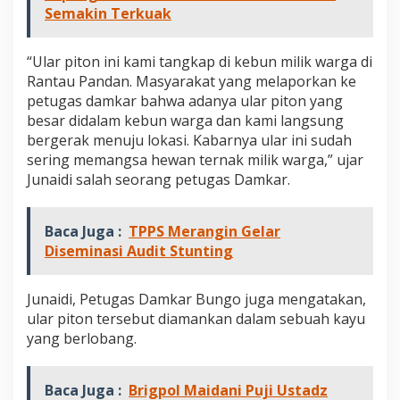
Semakin Terkuak
“Ular piton ini kami tangkap di kebun milik warga di
Rantau Pandan. Masyarakat yang melaporkan ke
petugas damkar bahwa adanya ular piton yang
besar didalam kebun warga dan kami langsung
bergerak menuju lokasi. Kabarnya ular ini sudah
sering memangsa hewan ternak milik warga,” ujar
Junaidi salah seorang petugas Damkar.
Baca Juga :
TPPS Merangin Gelar
Diseminasi Audit Stunting
Junaidi, Petugas Damkar Bungo juga mengatakan,
ular piton tersebut diamankan dalam sebuah kayu
yang berlobang.
Baca Juga :
Brigpol Maidani Puji Ustadz