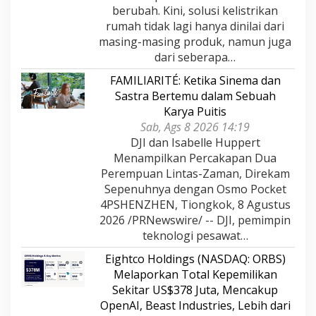
berubah. Kini, solusi kelistrikan
rumah tidak lagi hanya dinilai dari
masing-masing produk, namun juga
dari seberapa…
FAMILIARITÉ: Ketika Sinema dan
Sastra Bertemu dalam Sebuah
Karya Puitis
Sab, Ags 8 2026 14:19
DJI dan Isabelle Huppert
Menampilkan Percakapan Dua
Perempuan Lintas-Zaman, Direkam
Sepenuhnya dengan Osmo Pocket
4PSHENZHEN, Tiongkok, 8 Agustus
2026 /PRNewswire/ -- DJI, pemimpin
teknologi pesawat…
Eightco Holdings (NASDAQ: ORBS)
Melaporkan Total Kepemilikan
Sekitar US$378 Juta, Mencakup
OpenAI, Beast Industries, Lebih dari