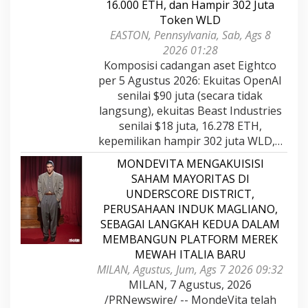
16.000 ETH, dan Hampir 302 Juta
Token WLD
EASTON, Pennsylvania, Sab, Ags 8
2026 01:28
Komposisi cadangan aset Eightco
per 5 Agustus 2026: Ekuitas OpenAI
senilai $90 juta (secara tidak
langsung), ekuitas Beast Industries
senilai $18 juta, 16.278 ETH,
kepemilikan hampir 302 juta WLD,…
MONDEVITA MENGAKUISISI
SAHAM MAYORITAS DI
UNDERSCORE DISTRICT,
PERUSAHAAN INDUK MAGLIANO,
SEBAGAI LANGKAH KEDUA DALAM
MEMBANGUN PLATFORM MEREK
MEWAH ITALIA BARU
MILAN, Agustus, Jum, Ags 7 2026 09:32
MILAN, 7 Agustus, 2026
/PRNewswire/ -- MondeVita telah