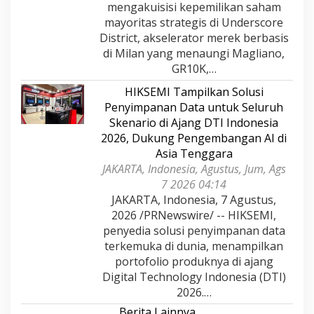
mengakuisisi kepemilikan saham
mayoritas strategis di Underscore
District, akselerator merek berbasis
di Milan yang menaungi Magliano,
GR10K,…
HIKSEMI Tampilkan Solusi
Penyimpanan Data untuk Seluruh
Skenario di Ajang DTI Indonesia
2026, Dukung Pengembangan AI di
Asia Tenggara
JAKARTA, Indonesia, Agustus, Jum, Ags
7 2026 04:14
JAKARTA, Indonesia, 7 Agustus,
2026 /PRNewswire/ -- HIKSEMI,
penyedia solusi penyimpanan data
terkemuka di dunia, menampilkan
portofolio produknya di ajang
Digital Technology Indonesia (DTI)
2026.…
Berita Lainnya