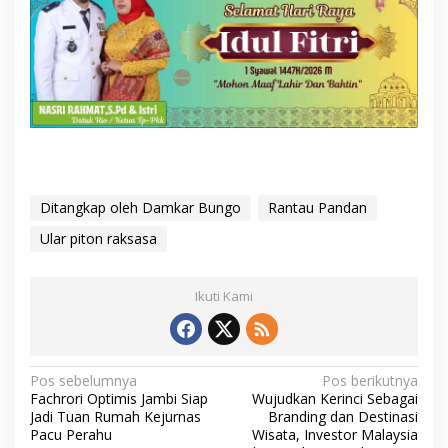
Ditangkap oleh Damkar Bungo
Rantau Pandan
Ular piton raksasa
Ikuti Kami
N
Pos sebelumnya
Pos berikutnya
Fachrori Optimis Jambi Siap
Wujudkan Kerinci Sebagai
a
Jadi Tuan Rumah Kejurnas
Branding dan Destinasi
v
Pacu Perahu
Wisata, Investor Malaysia