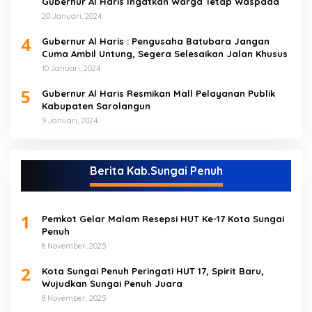
Gubernur Al Haris Ingatkan Warga Tetap Waspada
20 Januari, 2024
4
Gubernur Al Haris : Pengusaha Batubara Jangan
Cuma Ambil Untung, Segera Selesaikan Jalan Khusus
10 Januari, 2024
5
Gubernur Al Haris Resmikan Mall Pelayanan Publik
Kabupaten Sarolangun
9 Januari, 2024
Berita Kab.Sungai Penuh
1
Pemkot Gelar Malam Resepsi HUT Ke-17 Kota Sungai
Penuh
8 November, 2025
2
Kota Sungai Penuh Peringati HUT 17, Spirit Baru,
Wujudkan Sungai Penuh Juara
8 November, 2025