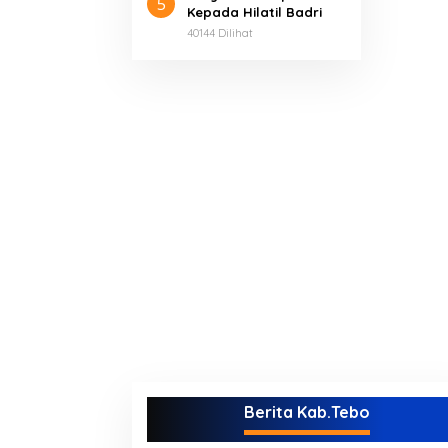
5
Kepada Hilatil Badri
40144 Dilihat
Berita Kab.Tebo