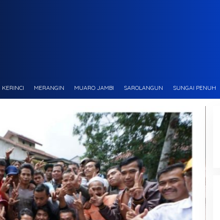
KERINCI
MERANGIN
MUARO JAMBI
SAROLANGUN
SUNGAI PENUH