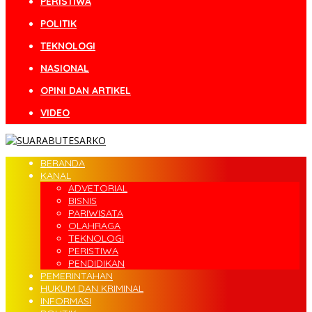
PERISTIWA
POLITIK
TEKNOLOGI
NASIONAL
OPINI DAN ARTIKEL
VIDEO
BERANDA
KANAL
ADVETORIAL
BISNIS
PARIWISATA
OLAHRAGA
TEKNOLOGI
PERISTIWA
PENDIDIKAN
PEMERINTAHAN
HUKUM DAN KRIMINAL
INFORMASI