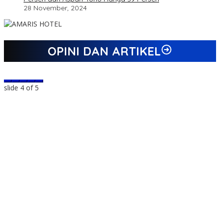
28 November, 2024
OPINI DAN ARTIKEL
slide
4
of 5