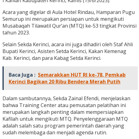
I Kafilah Kabupaten Kerinci, Kamis (15/6/2023).
Acara yang digelar di Aula Hotel Rindau, Hamparan Pugu
Semurup ini merupakan persiapan untuk mengikuti
Musabaqah Tilawatil Qur’an (MTQ) ke-53 tingkat Provinsi
tahun 2023.
Selain Sekda Kerinci, acara ini juga dihadiri oleh Staf Ahli
Bupati Kerinci, Asisten Setda Kerinci, Kakan Kemenag
Kab. Kerinci, dan para Kabag Setda Kerinci.
Baca Juga :
Semarakkan HUT RI ke-78, Pemkab
Kerinci Bagikan 20 Ribu Bendera Merah Putih
Dalam sambutannya, Sekda Zainal Efendi, menjelaskan
bahwa Training Center atau pemusatan pelatihan ini
merupakan langkah penting dalam mempersiapkan
Kafilah untuk mengikuti MTQ. Penyelenggaraan MTQ
adalah salah satu program pemerintah daerah yang
sudah melembaga dan menjadi agenda rutin.