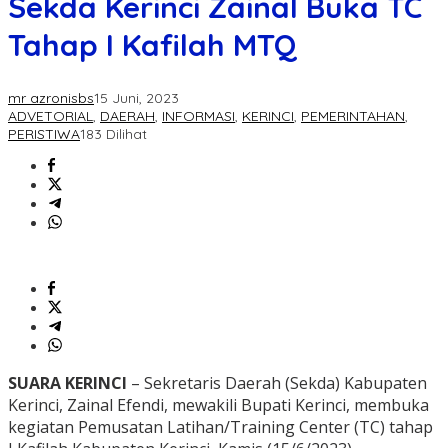
Sekda Kerinci Zainal Buka TC
Tahap I Kafilah MTQ
mr azronisbs
15 Juni, 2023
ADVETORIAL
,
DAERAH
,
INFORMASI
,
KERINCI
,
PEMERINTAHAN
,
PERISTIWA
183 Dilihat
SUARA KERINCI
– Sekretaris Daerah (Sekda) Kabupaten
Kerinci, Zainal Efendi, mewakili Bupati Kerinci, membuka
kegiatan Pemusatan Latihan/Training Center (TC) tahap