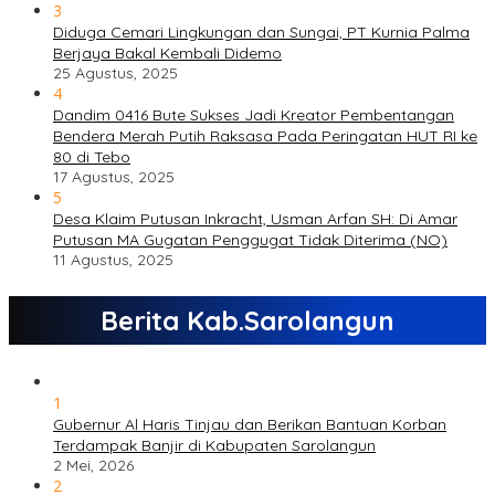
3
Diduga Cemari Lingkungan dan Sungai, PT Kurnia Palma
Berjaya Bakal Kembali Didemo
25 Agustus, 2025
4
Dandim 0416 Bute Sukses Jadi Kreator Pembentangan
Bendera Merah Putih Raksasa Pada Peringatan HUT RI ke
80 di Tebo
17 Agustus, 2025
5
Desa Klaim Putusan Inkracht, Usman Arfan SH: Di Amar
Putusan MA Gugatan Penggugat Tidak Diterima (NO)
11 Agustus, 2025
Berita Kab.Sarolangun
1
Gubernur Al Haris Tinjau dan Berikan Bantuan Korban
Terdampak Banjir di Kabupaten Sarolangun
2 Mei, 2026
2