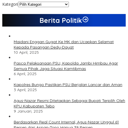
Kategori
Berita Politik
Maidani Enggan Gugat Ke MK dan Ucapkan Selamat
Kepada Pasangan Dedy-Dayat
10 April, 2025
Pasca Pelaksanaan PSU, Kapolda Jambi Himbau Agar
Semua Pihak Jaga Situasi Kamtibmas
6 April, 2025
Kapolres Bungo Pastikan PSU Berjalan Lancar dan Aman
3 April, 2025
Agus-Nazar Resmi Ditetapkan Sebagai Bupati Terpilih Oleh
KPU Kabupaten Tebo
9 Januari, 2025
Berdasarkan Real Count Internal, Agus-Nazar Unggul 61
Persen dari Aspan-Tono Hanya 39 Persen