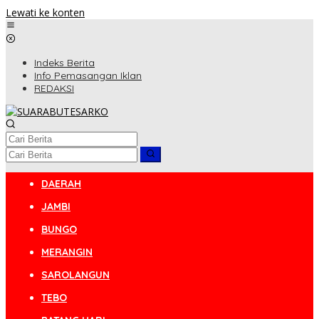
Lewati ke konten
Indeks Berita
Info Pemasangan Iklan
REDAKSI
DAERAH
JAMBI
BUNGO
MERANGIN
SAROLANGUN
TEBO