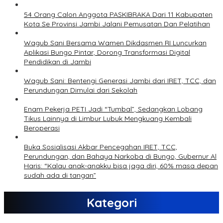
54 Orang Calon Anggota PASKIBRAKA Dari 11 Kabupaten
Kota Se Provinsi Jambi Jalani Pemusatan Dan Pelatihan
Wagub Sani Bersama Wamen Dikdasmen RI Luncurkan
Aplikasi Bungo Pintar, Dorong Transformasi Digital
Pendidikan di Jambi
Wagub Sani: Bentengi Generasi Jambi dari IRET, TCC, dan
Perundungan Dimulai dari Sekolah
Enam Pekerja PETI Jadi “Tumbal”, Sedangkan Lobang
Tikus Lainnya di Limbur Lubuk Mengkuang Kembali
Beroperasi
Buka Sosialisasi Akbar Pencegahan IRET, TCC,
Perundungan, dan Bahaya Narkoba di Bungo, Gubernur Al
Haris: “Kalau anak-anakku bisa jaga diri, 60% masa depan
sudah ada di tangan”
Kategori