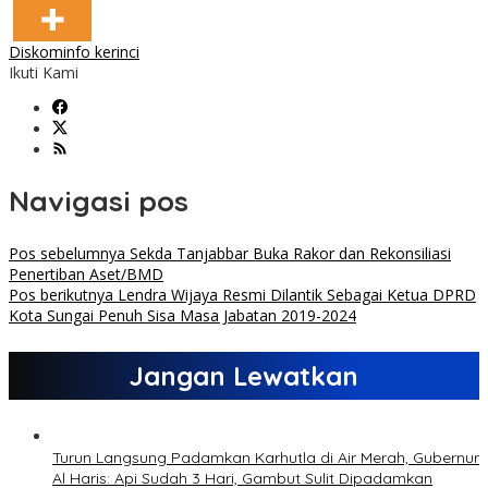
Diskominfo kerinci
Ikuti Kami
Navigasi pos
Pos sebelumnya
Sekda Tanjabbar Buka Rakor dan Rekonsiliasi
Penertiban Aset/BMD
Pos berikutnya
Lendra Wijaya Resmi Dilantik Sebagai Ketua DPRD
Kota Sungai Penuh Sisa Masa Jabatan 2019-2024
Jangan Lewatkan
Turun Langsung Padamkan Karhutla di Air Merah, Gubernur
Al Haris: Api Sudah 3 Hari, Gambut Sulit Dipadamkan