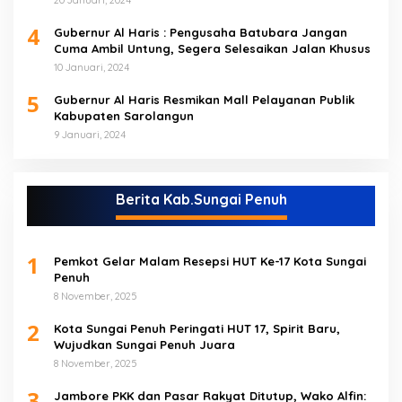
20 Januari, 2024
4
Gubernur Al Haris : Pengusaha Batubara Jangan
Cuma Ambil Untung, Segera Selesaikan Jalan Khusus
10 Januari, 2024
5
Gubernur Al Haris Resmikan Mall Pelayanan Publik
Kabupaten Sarolangun
9 Januari, 2024
Berita Kab.Sungai Penuh
1
Pemkot Gelar Malam Resepsi HUT Ke-17 Kota Sungai
Penuh
8 November, 2025
2
Kota Sungai Penuh Peringati HUT 17, Spirit Baru,
Wujudkan Sungai Penuh Juara
8 November, 2025
3
Jambore PKK dan Pasar Rakyat Ditutup, Wako Alfin: