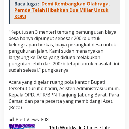
Baca Juga :
Demi Kembangkan Olahraga,
Pemda Telah Hibahkan Dua Miliar Untuk
KONI
“Keputusan 3 menteri tentang pemungutan biaya
desa hanya dipungut sebesar 200rb untuk
kelengkapan berkas, biaya perangkat desa untuk
pengukuran jalan. Kami sudah menanyakan
langsung ke Desa yang diduga melakukan
pungutan lebih dari 200rb tetapi untuk masalah ini
sudah selesai,” pungkasnya.
Acara yang digelar ruang pola kantor Bupati
tersebut turut dihadiri, Asisten Administrasi Umum,
Kepala OPD, ATR/BPN Tanjung Jabung Barat, Para
Camat, dan para peserta yang membidangi Aset.
(Reza)
Post Views:
808
16th Worldwide Chinese Life