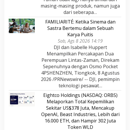
masing-masing produk, namun juga
dari seberapa…
FAMILIARITÉ: Ketika Sinema dan
Sastra Bertemu dalam Sebuah
Karya Puitis
Sab, Ags 8 2026 14:19
DJI dan Isabelle Huppert
Menampilkan Percakapan Dua
Perempuan Lintas-Zaman, Direkam
Sepenuhnya dengan Osmo Pocket
4PSHENZHEN, Tiongkok, 8 Agustus
2026 /PRNewswire/ -- DJI, pemimpin
teknologi pesawat…
Eightco Holdings (NASDAQ: ORBS)
Melaporkan Total Kepemilikan
Sekitar US$378 Juta, Mencakup
OpenAI, Beast Industries, Lebih dari
16.000 ETH, dan Hampir 302 Juta
Token WLD