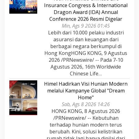
Insurance Congress & International
Dragon Award (IDA) Annual
Conference 2026 Resmi Digelar
Min, Ags 9 2026 01:45
Lebih dari 10.000 pelaku industri
asuransi dan keuangan dari
berbagai negara berkumpul di
Hong KongHONG KONG, 9 Agustus
2026 /PRNewswire/ -- Pada 7-10
Agustus 2026, 16th Worldwide
Chinese Life…
Himel Hadirkan Visi Hunian Modern
melalui Kampanye Global "Dream
Home"
Sab, Ags 8 2026 14:26
HONG KONG, 8 Agustus 2026
/PRNewswire/ -- Kebutuhan
terhadap hunian modern terus
berubah. Kini, solusi kelistrikan
rumah tidak lagi hanya dinilai dari