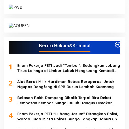
Berita Hukum&Kriminal
1
Enam Pekerja PETI Jadi “Tumbal”, Sedangkan Lobang
Tikus Lainnya di Limbur Lubuk Mengkuang Kembali
Beroperasi
2
Alat Berat Milik Hardiman Bebas Beroperasi Untuk
Ngupas Dongfeng di SPB Dusun Lembah Kuamang
3
Belasan Rakit Dompeng Dibalik Terpal Biru Dekat
Jembatan Kembar Sungai Buluh Hangus Dimakan
Sijago Merah
4
Enam Pekerja PETI “Lubang Jarum” Ditangkap Polisi,
Warga Juga Minta Polres Bungo Tangkap Januri CS