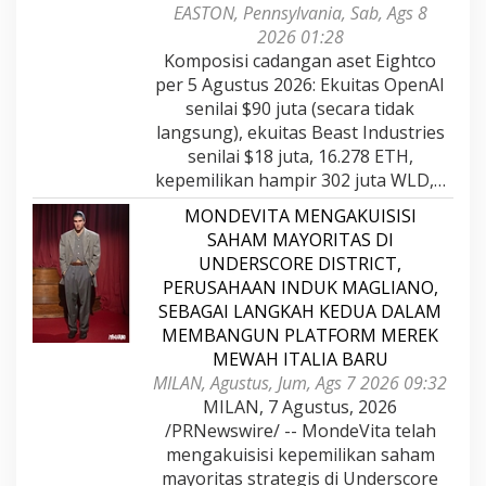
EASTON, Pennsylvania, Sab, Ags 8
2026 01:28
Komposisi cadangan aset Eightco
per 5 Agustus 2026: Ekuitas OpenAI
senilai $90 juta (secara tidak
langsung), ekuitas Beast Industries
senilai $18 juta, 16.278 ETH,
kepemilikan hampir 302 juta WLD,…
MONDEVITA MENGAKUISISI
SAHAM MAYORITAS DI
UNDERSCORE DISTRICT,
PERUSAHAAN INDUK MAGLIANO,
SEBAGAI LANGKAH KEDUA DALAM
MEMBANGUN PLATFORM MEREK
MEWAH ITALIA BARU
MILAN, Agustus, Jum, Ags 7 2026 09:32
MILAN, 7 Agustus, 2026
/PRNewswire/ -- MondeVita telah
mengakuisisi kepemilikan saham
mayoritas strategis di Underscore