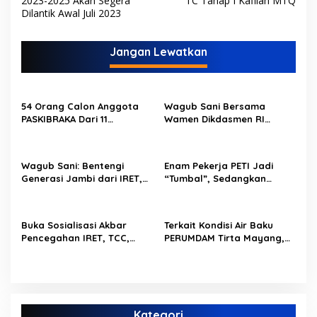
2023-2025 Akan Segera
TC Tahap I Kafilah MTQ
v
Dilantik Awal Juli 2023
i
Jangan Lewatkan
g
a
s
54 Orang Calon Anggota
Wagub Sani Bersama
i
PASKIBRAKA Dari 11
Wamen Dikdasmen RI
p
Kabupaten Kota Se Provinsi
Luncurkan Aplikasi Bungo
Jambi Jalani Pemusatan
Pintar, Dorong
o
Dan Pelatihan
Transformasi Digital
Wagub Sani: Bentengi
Enam Pekerja PETI Jadi
Pendidikan di Jambi
s
Generasi Jambi dari IRET,
“Tumbal”, Sedangkan
TCC, dan Perundungan
Lobang Tikus Lainnya di
Dimulai dari Sekolah
Limbur Lubuk Mengkuang
Kembali Beroperasi
Buka Sosialisasi Akbar
Terkait Kondisi Air Baku
Pencegahan IRET, TCC,
PERUMDAM Tirta Mayang,
Perundungan, dan Bahaya
Ini Jawaban Dirut
Narkoba di Bungo,
PERUMDAM
Gubernur Al Haris: “Kalau
anak-anakku bisa jaga diri,
60% masa depan sudah
Kategori
ada di tangan”