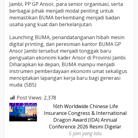
Jambi, PP GP Ansor, para senior organisasi, serta
berbagai pihak menjadi modal penting untuk
memastikan BUMA berkembang menjadi badan
usaha yang kuat dan berkelanjutan.
Launching BUMA, penandatanganan hibah mesin
digital printing, dan peresmian kantor BUMA GP
Ansor Jambi tersebut menjadi tonggak baru
penguatan ekonomi kader Ansor di Provinsi Jambi.
Diharapkan ke depan, BUMA mampu menjadi
instrumen pemberdayaan ekonomi umat sekaligus
menciptakan lapangan kerja baru bagi generasi
muda. (SBS)
Post Views:
2,378
16th Worldwide Chinese Life
Insurance Congress & International
Dragon Award (IDA) Annual
Conference 2026 Resmi Digelar
5 jam yang lalu