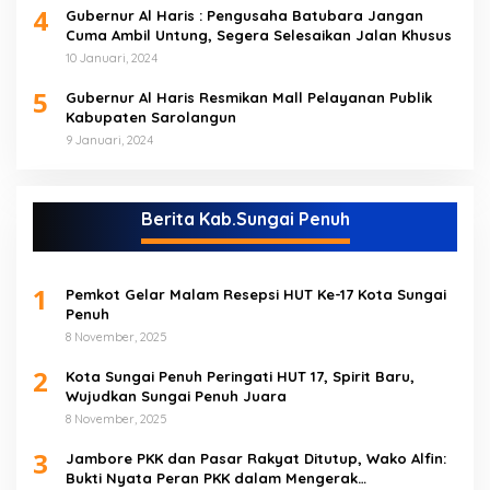
4
Gubernur Al Haris : Pengusaha Batubara Jangan
Cuma Ambil Untung, Segera Selesaikan Jalan Khusus
10 Januari, 2024
5
Gubernur Al Haris Resmikan Mall Pelayanan Publik
Kabupaten Sarolangun
9 Januari, 2024
Berita Kab.Sungai Penuh
1
Pemkot Gelar Malam Resepsi HUT Ke-17 Kota Sungai
Penuh
8 November, 2025
2
Kota Sungai Penuh Peringati HUT 17, Spirit Baru,
Wujudkan Sungai Penuh Juara
8 November, 2025
3
Jambore PKK dan Pasar Rakyat Ditutup, Wako Alfin:
Bukti Nyata Peran PKK dalam Mengerak