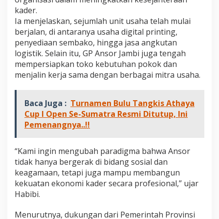
kader.
Ia menjelaskan, sejumlah unit usaha telah mulai
berjalan, di antaranya usaha digital printing,
penyediaan sembako, hingga jasa angkutan
logistik. Selain itu, GP Ansor Jambi juga tengah
mempersiapkan toko kebutuhan pokok dan
menjalin kerja sama dengan berbagai mitra usaha.
Baca Juga :
Turnamen Bulu Tangkis Athaya
Cup I Open Se-Sumatra Resmi Ditutup, Ini
Pemenangnya..!!
“Kami ingin mengubah paradigma bahwa Ansor
tidak hanya bergerak di bidang sosial dan
keagamaan, tetapi juga mampu membangun
kekuatan ekonomi kader secara profesional,” ujar
Habibi.
Menurutnya, dukungan dari Pemerintah Provinsi