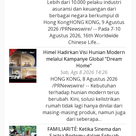
Lebih dari 10.000 pelaku industri
asuransi dan keuangan dari
berbagai negara berkumpul di
Hong KongHONG KONG, 9 Agustus
2026 /PRNewswire/ -- Pada 7-10
Agustus 2026, 16th Worldwide
Chinese Life…
Himel Hadirkan Visi Hunian Modern
melalui Kampanye Global "Dream
Home"
Sab, Ags 8 2026 14:26
HONG KONG, 8 Agustus 2026
/PRNewswire/ -- Kebutuhan
terhadap hunian modern terus
berubah. Kini, solusi kelistrikan
rumah tidak lagi hanya dinilai dari
masing-masing produk, namun juga
dari seberapa…
FAMILIARITÉ: Ketika Sinema dan
Sastra Bertemu dalam Sebuah