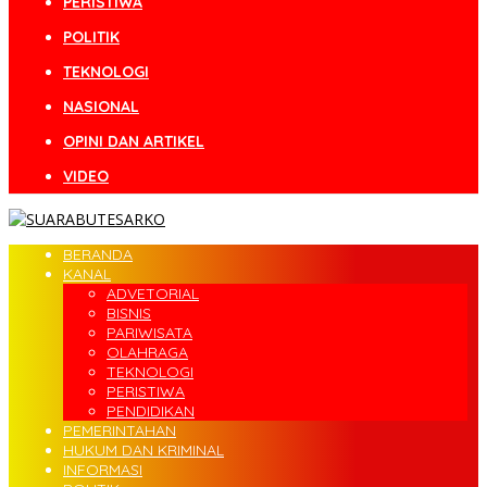
PERISTIWA
POLITIK
TEKNOLOGI
NASIONAL
OPINI DAN ARTIKEL
VIDEO
BERANDA
KANAL
ADVETORIAL
BISNIS
PARIWISATA
OLAHRAGA
TEKNOLOGI
PERISTIWA
PENDIDIKAN
PEMERINTAHAN
HUKUM DAN KRIMINAL
INFORMASI