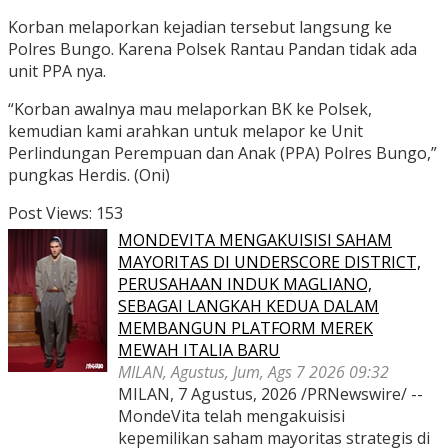
Korban melaporkan kejadian tersebut langsung ke
Polres Bungo. Karena Polsek Rantau Pandan tidak ada
unit PPA nya.
“Korban awalnya mau melaporkan BK ke Polsek,
kemudian kami arahkan untuk melapor ke Unit
Perlindungan Perempuan dan Anak (PPA) Polres Bungo,”
pungkas Herdis. (Oni)
Post Views:
153
MONDEVITA MENGAKUISISI SAHAM
MAYORITAS DI UNDERSCORE DISTRICT,
PERUSAHAAN INDUK MAGLIANO,
SEBAGAI LANGKAH KEDUA DALAM
MEMBANGUN PLATFORM MEREK
MEWAH ITALIA BARU
MILAN, Agustus, Jum, Ags 7 2026 09:32
MILAN, 7 Agustus, 2026 /PRNewswire/ --
MondeVita telah mengakuisisi
kepemilikan saham mayoritas strategis di