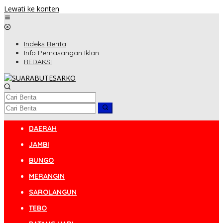
Lewati ke konten
Indeks Berita
Info Pemasangan Iklan
REDAKSI
DAERAH
JAMBI
BUNGO
MERANGIN
SAROLANGUN
TEBO