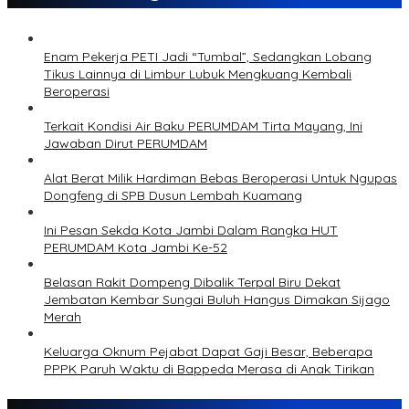
Enam Pekerja PETI Jadi “Tumbal”, Sedangkan Lobang
Tikus Lainnya di Limbur Lubuk Mengkuang Kembali
Beroperasi
Terkait Kondisi Air Baku PERUMDAM Tirta Mayang, Ini
Jawaban Dirut PERUMDAM
Alat Berat Milik Hardiman Bebas Beroperasi Untuk Ngupas
Dongfeng di SPB Dusun Lembah Kuamang
Ini Pesan Sekda Kota Jambi Dalam Rangka HUT
PERUMDAM Kota Jambi Ke-52
Belasan Rakit Dompeng Dibalik Terpal Biru Dekat
Jembatan Kembar Sungai Buluh Hangus Dimakan Sijago
Merah
Keluarga Oknum Pejabat Dapat Gaji Besar, Beberapa
PPPK Paruh Waktu di Bappeda Merasa di Anak Tirikan