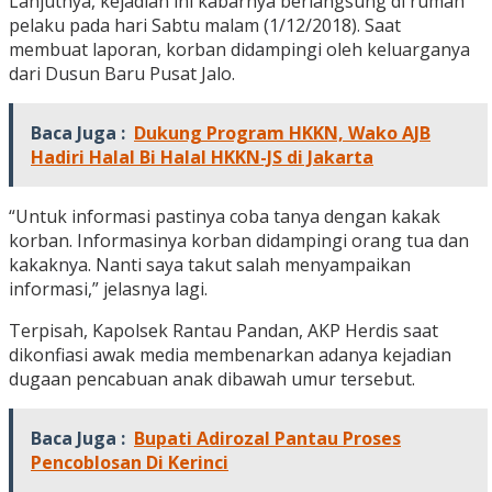
Lanjutnya, kejadian ini kabarnya berlangsung di rumah
pelaku pada hari Sabtu malam (1/12/2018). Saat
membuat laporan, korban didampingi oleh keluarganya
dari Dusun Baru Pusat Jalo.
Baca Juga :
Dukung Program HKKN, Wako AJB
Hadiri Halal Bi Halal HKKN-JS di Jakarta
“Untuk informasi pastinya coba tanya dengan kakak
korban. Informasinya korban didampingi orang tua dan
kakaknya. Nanti saya takut salah menyampaikan
informasi,” jelasnya lagi.
Terpisah, Kapolsek Rantau Pandan, AKP Herdis saat
dikonfiasi awak media membenarkan adanya kejadian
dugaan pencabuan anak dibawah umur tersebut.
Baca Juga :
Bupati Adirozal Pantau Proses
Pencoblosan Di Kerinci