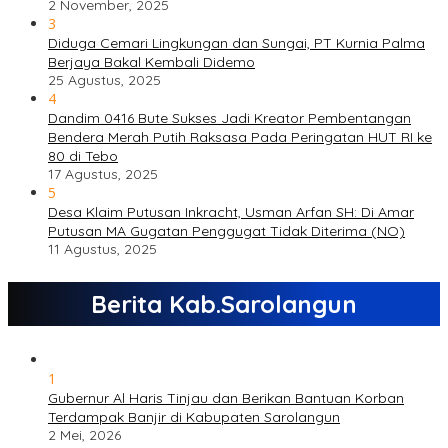
2 November, 2025
3
Diduga Cemari Lingkungan dan Sungai, PT Kurnia Palma
Berjaya Bakal Kembali Didemo
25 Agustus, 2025
4
Dandim 0416 Bute Sukses Jadi Kreator Pembentangan
Bendera Merah Putih Raksasa Pada Peringatan HUT RI ke
80 di Tebo
17 Agustus, 2025
5
Desa Klaim Putusan Inkracht, Usman Arfan SH: Di Amar
Putusan MA Gugatan Penggugat Tidak Diterima (NO)
11 Agustus, 2025
Berita Kab.Sarolangun
1
Gubernur Al Haris Tinjau dan Berikan Bantuan Korban
Terdampak Banjir di Kabupaten Sarolangun
2 Mei, 2026