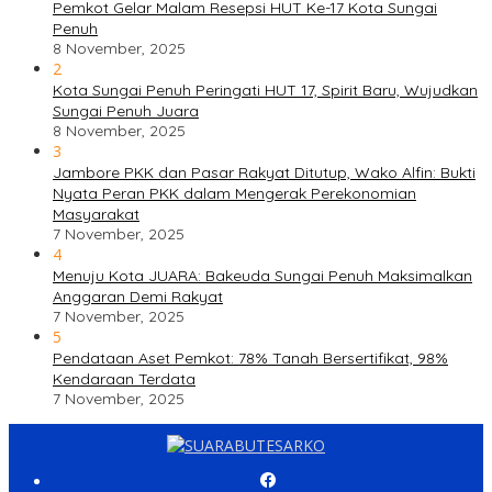
Pemkot Gelar Malam Resepsi HUT Ke-17 Kota Sungai
Penuh
8 November, 2025
2
Kota Sungai Penuh Peringati HUT 17, Spirit Baru, Wujudkan
Sungai Penuh Juara
8 November, 2025
3
Jambore PKK dan Pasar Rakyat Ditutup, Wako Alfin: Bukti
Nyata Peran PKK dalam Mengerak Perekonomian
Masyarakat
7 November, 2025
4
Menuju Kota JUARA: Bakeuda Sungai Penuh Maksimalkan
Anggaran Demi Rakyat
7 November, 2025
5
Pendataan Aset Pemkot: 78% Tanah Bersertifikat, 98%
Kendaraan Terdata
7 November, 2025