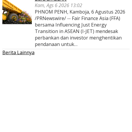
Kam, Ags 6 2026 13:02
PHNOM PENH, Kamboja, 6 Agustus 2026
/PRNewswire/ -- Fair Finance Asia (FFA)
bersama Influencing Just Energy
Transition in ASEAN (I-JET) mendesak
perbankan dan investor menghentikan
pendanaan untuk…
Berita Lainnya