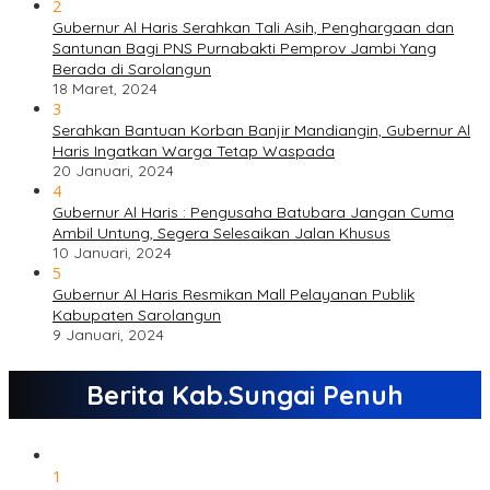
2
Gubernur Al Haris Serahkan Tali Asih, Penghargaan dan
Santunan Bagi PNS Purnabakti Pemprov Jambi Yang
Berada di Sarolangun
18 Maret, 2024
3
Serahkan Bantuan Korban Banjir Mandiangin, Gubernur Al
Haris Ingatkan Warga Tetap Waspada
20 Januari, 2024
4
Gubernur Al Haris : Pengusaha Batubara Jangan Cuma
Ambil Untung, Segera Selesaikan Jalan Khusus
10 Januari, 2024
5
Gubernur Al Haris Resmikan Mall Pelayanan Publik
Kabupaten Sarolangun
9 Januari, 2024
Berita Kab.Sungai Penuh
1