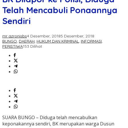
Telah Mencabuli Ponaannya
Sendiri
mr azronisbs
4 Desember, 2018
5 Desember, 2018
BUNGO
,
DAERAH
,
HUKUM DAN KRIMINAL
,
INFORMASI
,
PERISTIWA
153 Dilihat
SUARA BUNGO – Diduga telah mencabulkan
keponakannya sendiri, BK merupakan warga Dusun