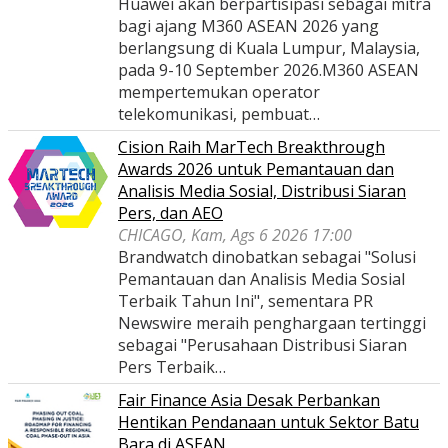
Huawei akan berpartisipasi sebagai mitra
bagi ajang M360 ASEAN 2026 yang
berlangsung di Kuala Lumpur, Malaysia,
pada 9-10 September 2026.M360 ASEAN
mempertemukan operator
telekomunikasi, pembuat…
Cision Raih MarTech Breakthrough
Awards 2026 untuk Pemantauan dan
Analisis Media Sosial, Distribusi Siaran
Pers, dan AEO
CHICAGO, Kam, Ags 6 2026 17:00
Brandwatch dinobatkan sebagai "Solusi
Pemantauan dan Analisis Media Sosial
Terbaik Tahun Ini", sementara PR
Newswire meraih penghargaan tertinggi
sebagai "Perusahaan Distribusi Siaran
Pers Terbaik…
Fair Finance Asia Desak Perbankan
Hentikan Pendanaan untuk Sektor Batu
Bara di ASEAN