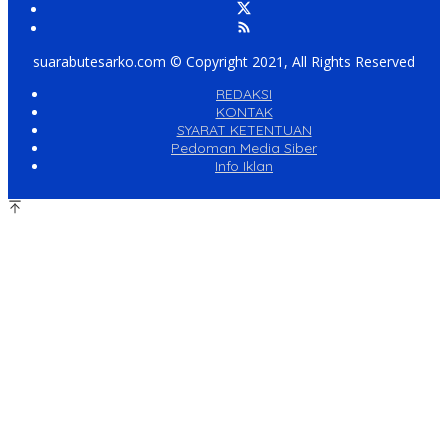
suarabutesarko.com © Copyright 2021, All Rights Reserved
REDAKSI
KONTAK
SYARAT KETENTUAN
Pedoman Media Siber
Info Iklan