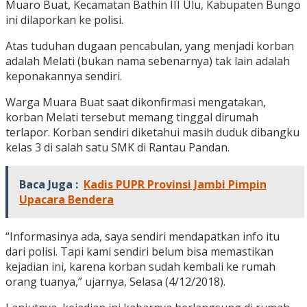
Muaro Buat, Kecamatan Bathin III Ulu, Kabupaten Bungo
ini dilaporkan ke polisi.
Atas tuduhan dugaan pencabulan, yang menjadi korban
adalah Melati (bukan nama sebenarnya) tak lain adalah
keponakannya sendiri.
Warga Muara Buat saat dikonfirmasi mengatakan,
korban Melati tersebut memang tinggal dirumah
terlapor. Korban sendiri diketahui masih duduk dibangku
kelas 3 di salah satu SMK di Rantau Pandan.
Baca Juga :
Kadis PUPR Provinsi Jambi Pimpin
Upacara Bendera
“Informasinya ada, saya sendiri mendapatkan info itu
dari polisi. Tapi kami sendiri belum bisa memastikan
kejadian ini, karena korban sudah kembali ke rumah
orang tuanya,” ujarnya, Selasa (4/12/2018).